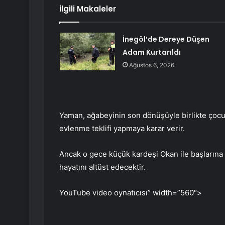
İlgili Makaleler
İnegöl’de Dereye Düşen
Adam Kurtarıldı
Ağustos 6, 2026
Yaman, ağabeyinin son dönüşüyle ​​birlikte ço
evlenme teklifi yapmaya karar verir.
Ancak o gece küçük kardeşi Okan ile başlarına 
hayatını altüst edecektir.
YouTube video oynatıcısı” width=”560″>