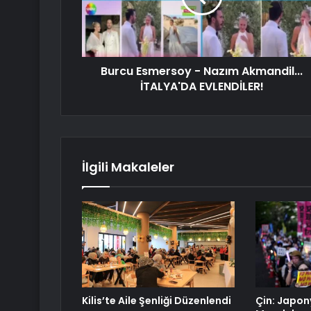
Burcu Esmersoy - Nazım Akmandil...
İTALYA'DA EVLENDİLER!
İlgili Makaleler
Kilis’te Aile Şenliği Düzenlendi
Çin: Japon