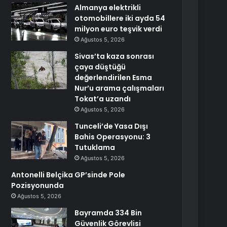
Almanya elektrikli
otomobillere iki ayda 54
milyon euro teşvik verdi
Ağustos 5, 2026
Sivas’ta kaza sonrası
çaya düştüğü
değerlendirilen Esma
Nur’u arama çalışmaları
Tokat’a uzandı
Ağustos 5, 2026
Tunceli’de Yasa Dışı
Bahis Operasyonu: 3
Tutuklama
Ağustos 5, 2026
Antonelli Belçika GP’sinde Pole
Pozisyonunda
Ağustos 5, 2026
Bayramda 334 Bin
Güvenlik Görevlisi