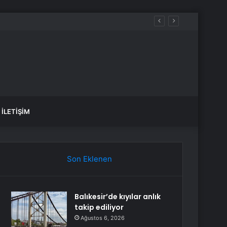
İLETIŞIM
Son Eklenen
Balıkesir’de kıyılar anlık
takip ediliyor
Ağustos 6, 2026