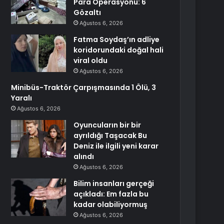
Para Operasyonu: 6
Gözaltı
Ağustos 6, 2026
Fatma Soydaş’ın adliye
koridorundaki doğal hali
viral oldu
Ağustos 6, 2026
Minibüs-Traktör Çarpışmasında 1 Ölü, 3
Yaralı
Ağustos 6, 2026
Oyuncuların bir bir
ayrıldığı Taşacak Bu
Deniz ile ilgili yeni karar
alındı
Ağustos 6, 2026
Bilim insanları gerçeği
açıkladı: Em fazla bu
kadar olabiliyormuş
Ağustos 6, 2026