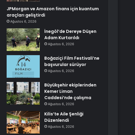
JPMorgan ve Amazon finans için kuantum
araçları geliştirdi
Ağustos 6, 2026
İnegöl’de Dereye Düşen
Adam Kurtarıldı
Ağustos 6, 2026
Boğaziçi Film Festivali’ne
başvurular sürüyor
Ağustos 6, 2026
Büyükşehir ekiplerinden
Kemer Liman
Caddesi’nde çalışma
Ağustos 6, 2026
Kilis’te Aile Şenliği
Düzenlendi
Ağustos 6, 2026