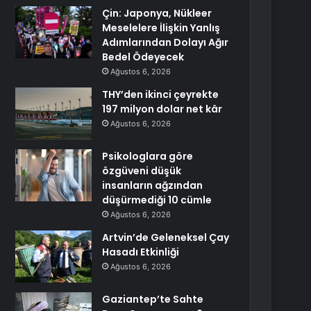
Çin: Japonya, Nükleer
Meselelere İlişkin Yanlış
Adımlarından Dolayı Ağır
Bedel Ödeyecek
Ağustos 6, 2026
THY’den ikinci çeyrekte
197 milyon dolar net kâr
Ağustos 6, 2026
Psikologlara göre
özgüveni düşük
insanların ağzından
düşürmediği 10 cümle
Ağustos 6, 2026
Artvin’de Geleneksel Çay
Hasadı Etkinliği
Ağustos 6, 2026
Gaziantep’te Sahte