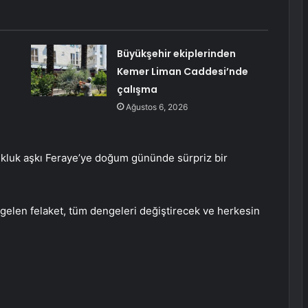
Büyükşehir ekiplerinden
Kemer Liman Caddesi’nde
çalışma
Ağustos 6, 2026
cukluk aşkı Feraye’ye doğum gününde sürpriz bir
gelen felaket, tüm dengeleri değiştirecek ve herkesin