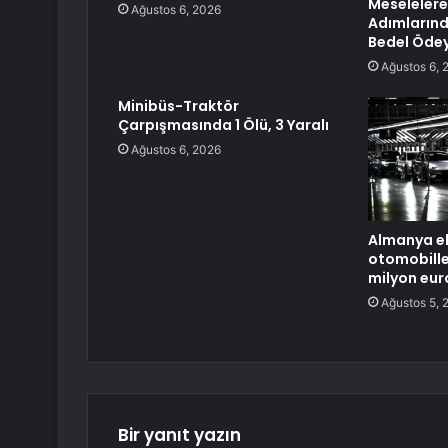
Meselelere 
Ağustos 6, 2026
Adımlarınd
Bedel Öde
Ağustos 6, 
Minibüs-Traktör
Çarpışmasında 1 Ölü, 3 Yaralı
Ağustos 6, 2026
Almanya el
otomobille
milyon euro
Ağustos 5, 
Bir yanıt yazın