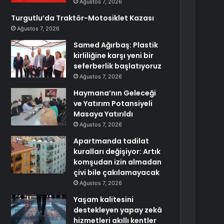
Ağustos 7, 2026
Turgutlu’da Traktör-Motosiklet Kazası
Ağustos 7, 2026
Samed Ağırbaş: Plastik
kirliliğine karşı yeni bir
seferberlik başlatıyoruz
Ağustos 7, 2026
Haymana’nın Geleceği
ve Yatırım Potansiyeli
Masaya Yatırıldı
Ağustos 7, 2026
Apartmanda tadilat
kuralları değişiyor: Artık
komşudan izin almadan
çivi bile çakılamayacak
Ağustos 7, 2026
Yaşam kalitesini
destekleyen yapay zekâ
hizmetleri akıllı kentler