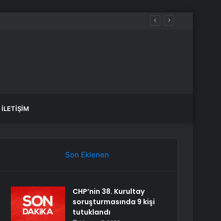
İLETIŞIM
Son Eklenen
CHP’nin 38. Kurultay
soruşturmasında 9 kişi
tutuklandı