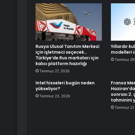
Rusya Ulusal Tanıtım Merkezi
Yıllardır k
için işletmeci seçecek…
modelleri i
Türkiye’de Rus markaları için
Temmuz 26,
kalıcı platform hazırlığı
Temmuz 27, 2026
Intel hisseleri bugün neden
Fransa Mer
yükseliyor?
Haziran’d
sonrası 2.
Temmuz 23, 2026
tahminini y
Temmuz 21,