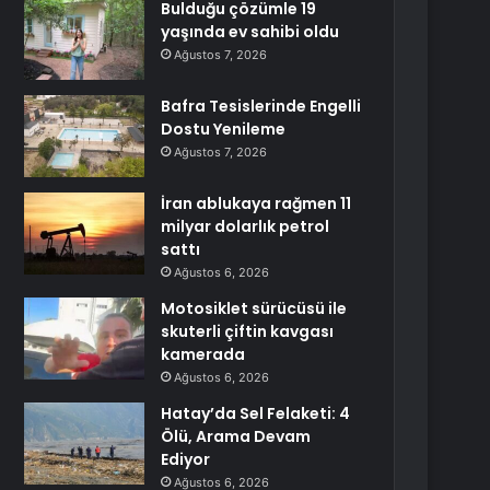
Bulduğu çözümle 19
yaşında ev sahibi oldu
Ağustos 7, 2026
Bafra Tesislerinde Engelli
Dostu Yenileme
Ağustos 7, 2026
İran ablukaya rağmen 11
milyar dolarlık petrol
sattı
Ağustos 6, 2026
Motosiklet sürücüsü ile
skuterli çiftin kavgası
kamerada
Ağustos 6, 2026
Hatay’da Sel Felaketi: 4
Ölü, Arama Devam
Ediyor
Ağustos 6, 2026