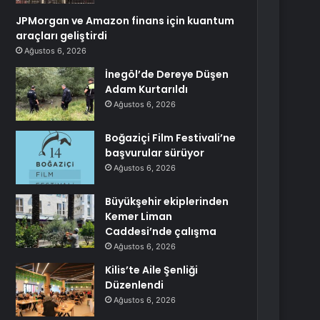
JPMorgan ve Amazon finans için kuantum
araçları geliştirdi
Ağustos 6, 2026
İnegöl’de Dereye Düşen
Adam Kurtarıldı
Ağustos 6, 2026
Boğaziçi Film Festivali’ne
başvurular sürüyor
Ağustos 6, 2026
Büyükşehir ekiplerinden
Kemer Liman
Caddesi’nde çalışma
Ağustos 6, 2026
Kilis’te Aile Şenliği
Düzenlendi
Ağustos 6, 2026