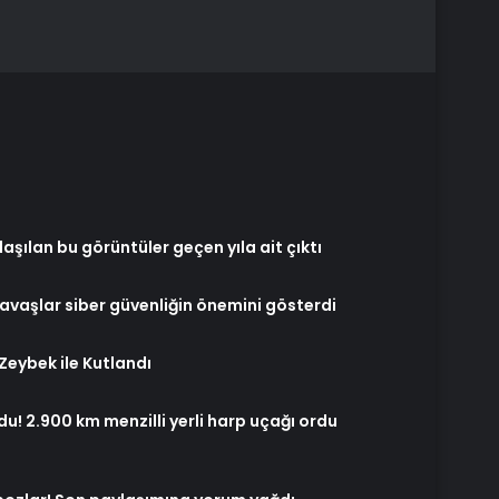
aşılan bu görüntüler geçen yıla ait çıktı
vaşlar siber güvenliğin önemini gösterdi
 Zeybek ile Kutlandı
du! 2.900 km menzilli yerli harp uçağı ordu