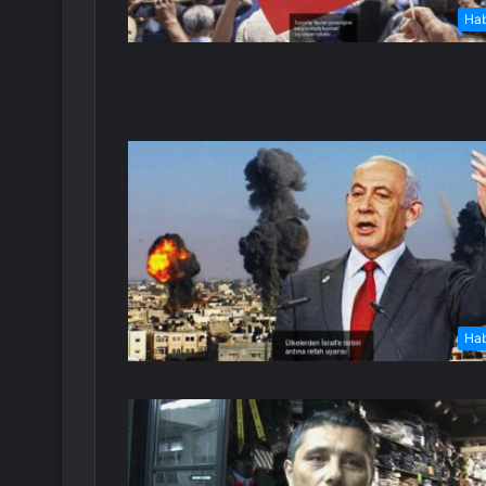
Ha
Ha