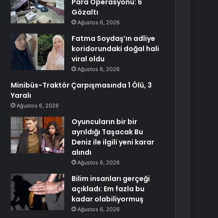
Para Operasyonu: 6
Gözaltı
Ağustos 6, 2026
Fatma Soydaş’ın adliye
koridorundaki doğal hali
viral oldu
Ağustos 6, 2026
Minibüs-Traktör Çarpışmasında 1 Ölü, 3
Yaralı
Ağustos 6, 2026
Oyuncuların bir bir
ayrıldığı Taşacak Bu
Deniz ile ilgili yeni karar
alındı
Ağustos 6, 2026
Bilim insanları gerçeği
açıkladı: Em fazla bu
kadar olabiliyormuş
Ağustos 6, 2026