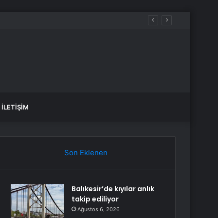
İLETIŞIM
Son Eklenen
Balıkesir’de kıyılar anlık
takip ediliyor
Ağustos 6, 2026