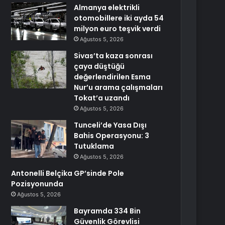
Almanya elektrikli
otomobillere iki ayda 54
milyon euro teşvik verdi
Ağustos 5, 2026
Sivas’ta kaza sonrası
çaya düştüğü
değerlendirilen Esma
Nur’u arama çalışmaları
Tokat’a uzandı
Ağustos 5, 2026
Tunceli’de Yasa Dışı
Bahis Operasyonu: 3
Tutuklama
Ağustos 5, 2026
Antonelli Belçika GP’sinde Pole
Pozisyonunda
Ağustos 5, 2026
Bayramda 334 Bin
Güvenlik Görevlisi