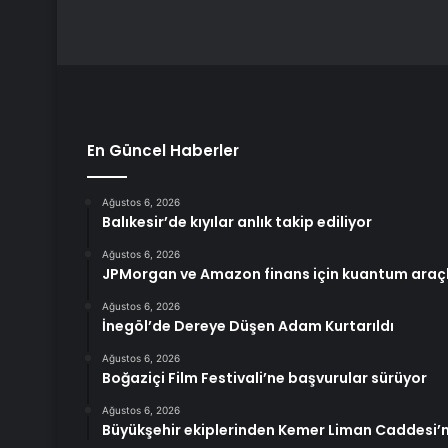
En Güncel Haberler
Ağustos 6, 2026
Balıkesir’de kıyılar anlık takip ediliyor
Ağustos 6, 2026
JPMorgan ve Amazon finans için kuantum araçla
Ağustos 6, 2026
İnegöl’de Dereye Düşen Adam Kurtarıldı
Ağustos 6, 2026
Boğaziçi Film Festivali’ne başvurular sürüyor
Ağustos 6, 2026
Büyükşehir ekiplerinden Kemer Liman Caddesi’