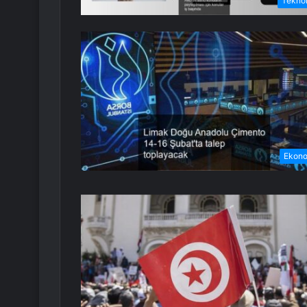
Teknol
Ekon