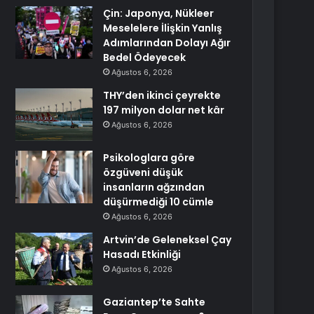
Çin: Japonya, Nükleer
Meselelere İlişkin Yanlış
Adımlarından Dolayı Ağır
Bedel Ödeyecek
Ağustos 6, 2026
THY’den ikinci çeyrekte
197 milyon dolar net kâr
Ağustos 6, 2026
Psikologlara göre
özgüveni düşük
insanların ağzından
düşürmediği 10 cümle
Ağustos 6, 2026
Artvin’de Geleneksel Çay
Hasadı Etkinliği
Ağustos 6, 2026
Gaziantep’te Sahte