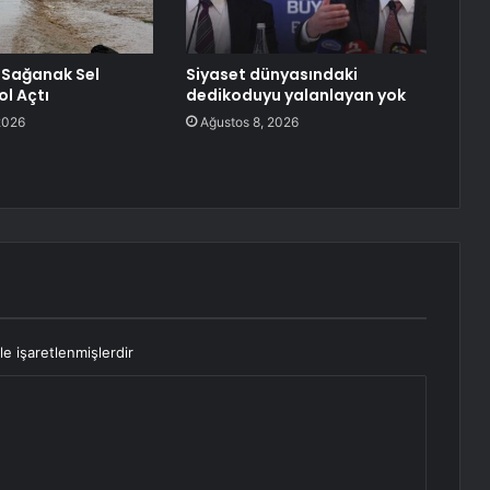
e Sağanak Sel
Siyaset dünyasındaki
ol Açtı
dedikoduyu yalanlayan yok
2026
Ağustos 8, 2026
le işaretlenmişlerdir