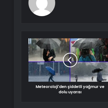
Meteoroloji'den şiddetli yağmur ve
dolu uyarısı