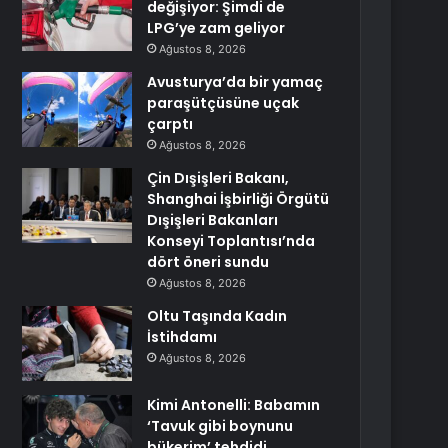
değişiyor: Şimdi de
LPG’ye zam geliyor
Ağustos 8, 2026
Avusturya’da bir yamaç
paraşütçüsüne uçak
çarptı
Ağustos 8, 2026
Çin Dışişleri Bakanı,
Shanghai İşbirliği Örgütü
Dışişleri Bakanları
Konseyi Toplantısı’nda
dört öneri sundu
Ağustos 8, 2026
Oltu Taşında Kadın
İstihdamı
Ağustos 8, 2026
Kimi Antonelli: Babamın
‘Tavuk gibi boynunu
bükerim’ tehdidi