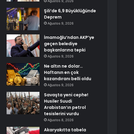
Ağustos 9, 2026
Şili’de 6,9 Büyüklüğünde
Deprem
Ağustos 9, 2026
İmamoğlu’ndan AKP’ye
geçen belediye
başkanlarına tepki
Ağustos 9, 2026
Ne altın ne dolar…
Haftanın en çok
kazandıranı belli oldu
Ağustos 9, 2026
Savaşta yeni cephe!
Husiler Suudi
Arabistan’ın petrol
tesislerini vurdu
Ağustos 8, 2026
Akaryakıtta tabela