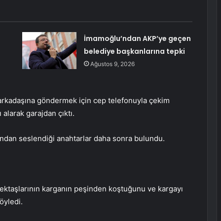
İmamoğlu’ndan AKP’ye geçen
belediye başkanlarına tepki
Ağustos 9, 2026
arkadaşına göndermek için cep telefonuyla çekim
alarak garajdan çıktı.
sından seslendiği anahtarlar daha sonra bulundu.
lektaşlarının karganın peşinden koştuğunu ve kargayı
öyledi.