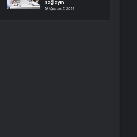
sağlayın
Ağustos 7, 2026