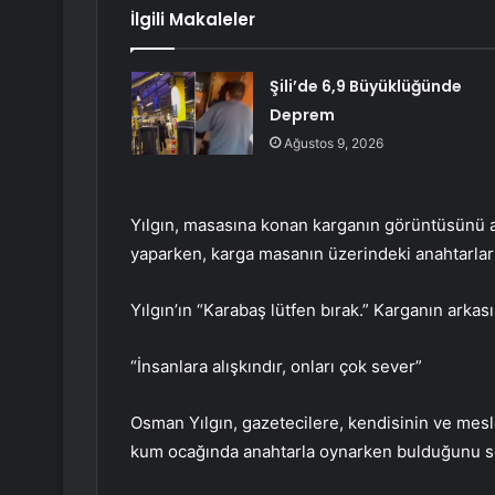
İlgili Makaleler
Şili’de 6,9 Büyüklüğünde
Deprem
Ağustos 9, 2026
Yılgın, masasına konan karganın görüntüsünü 
yaparken, karga masanın üzerindeki anahtarları 
Yılgın’ın “Karabaş lütfen bırak.” Karganın arka
“İnsanlara alışkındır, onları çok sever”
Osman Yılgın, gazetecilere, kendisinin ve mes
kum ocağında anahtarla oynarken bulduğunu s