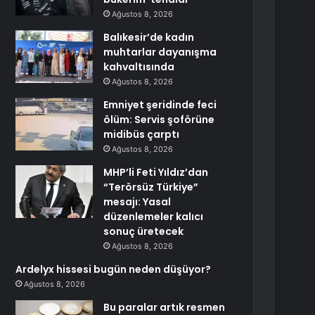
Ağustos 8, 2026
Balıkesir’de kadın
muhtarlar dayanışma
kahvaltısında
Ağustos 8, 2026
Emniyet şeridinde feci
ölüm: Servis şoförüne
midibüs çarptı
Ağustos 8, 2026
MHP’li Feti Yıldız’dan
“Terörsüz Türkiye”
mesajı: Yasal
düzenlemeler kalıcı
sonuç üretecek
Ağustos 8, 2026
Ardelyx hissesi bugün neden düşüyor?
Ağustos 8, 2026
Bu paralar artık resmen