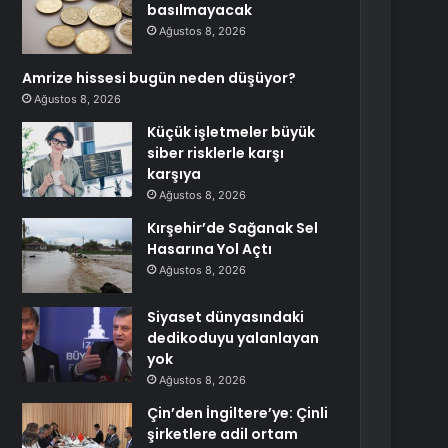
basılmayacak
Ağustos 8, 2026
Amrize hissesi bugün neden düşüyor?
Ağustos 8, 2026
Küçük işletmeler büyük
siber risklerle karşı
karşıya
Ağustos 8, 2026
Kırşehir’de Sağanak Sel
Hasarına Yol Açtı
Ağustos 8, 2026
Siyaset dünyasındaki
dedikoduyu yalanlayan
yok
Ağustos 8, 2026
Çin’den İngiltere’ye: Çinli
şirketlere adil ortam