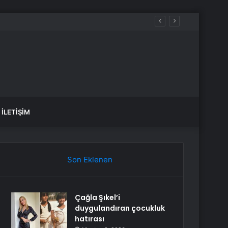
İLETIŞIM
Son Eklenen
Çağla Şıkel’i
duygulandıran çocukluk
hatırası