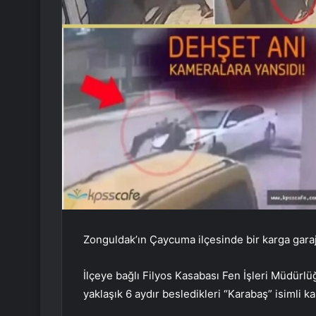
Zonguldak’ın Çaycuma ilçesinde bir karga garajı
İlçeye bağlı Filyos Kasabası Fen İşleri Müdürl
yaklaşık 6 aydır besledikleri “Karabaş” isimli ka