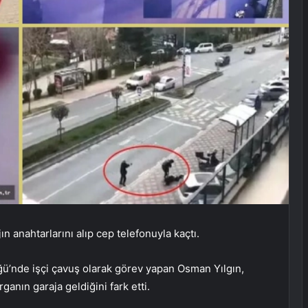
n anahtarlarını alıp cep telefonuyla kaçtı.
üğü’nde işçi çavuş olarak görev yapan Osman Yılgın,
rganın garaja geldiğini fark etti.