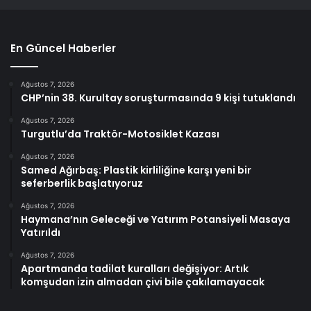
En Güncel Haberler
Ağustos 7, 2026
CHP’nin 38. Kurultay soruşturmasında 9 kişi tutuklandı
Ağustos 7, 2026
Turgutlu’da Traktör-Motosiklet Kazası
Ağustos 7, 2026
Samed Ağırbaş: Plastik kirliliğine karşı yeni bir
seferberlik başlatıyoruz
Ağustos 7, 2026
Haymana’nın Geleceği ve Yatırım Potansiyeli Masaya
Yatırıldı
Ağustos 7, 2026
Apartmanda tadilat kuralları değişiyor: Artık
komşudan izin almadan çivi bile çakılamayacak