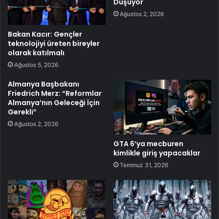
Düşüyor
Ağustos 2, 2026
Bakan Kacır: Gençler
teknolojiyi üreten bireyler
olarak katılmalı
Ağustos 5, 2026
Almanya Başbakanı
Friedrich Merz: “Reformlar
Almanya’nın Geleceği İçin
Gerekli”
Ağustos 2, 2026
GTA 6’ya mecburen
kimlikle giriş yapacaklar
Temmuz 31, 2026