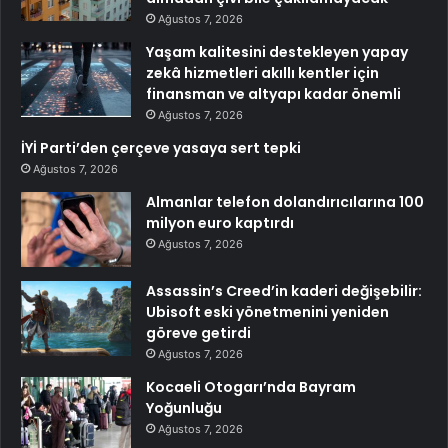
Ağustos 7, 2026
Yaşam kalitesini destekleyen yapay
zekâ hizmetleri akıllı kentler için
finansman ve altyapı kadar önemli
Ağustos 7, 2026
İYİ Parti’den çerçeve yasaya sert tepki
Ağustos 7, 2026
Almanlar telefon dolandırıcılarına 100
milyon euro kaptırdı
Ağustos 7, 2026
Assassin’s Creed’in kaderi değişebilir:
Ubisoft eski yönetmenini yeniden
göreve getirdi
Ağustos 7, 2026
Kocaeli Otogarı’nda Bayram
Yoğunluğu
Ağustos 7, 2026