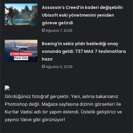
Assassin’s Creed’in kaderi değişebilir:
Ubisoft eski yönetmenini yeniden
göreve getirdi
Ağustos 7, 2026
Boeing’in sekiz yıldır beklediği onay
sonunda geldi: 737 MAX 7 teslimatlara
hazır
Ağustos 5, 2026
Gördüğünüz fotoğraf gerçektir. Yani, aslına bakarsanız
Photoshop değil. Mağaza sayfasına dizinin görselleri ile
Kurtlar Vadisi adlı bir yapım eklendi. Üstelik geliştirici ve
yayıncı Valve gibi görünüyor!