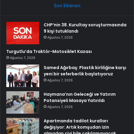
Son Eklenen
CHP’nin 38. Kurultay soruşturmasında
9 kişi tutuklandı
Ağustos 7, 2026
Turgutlu’da Traktör-Motosiklet Kazası
Ağustos 7, 2026
Samed Ağırbaş: Plastik kirliliğine karşı
yeni bir seferberlik başlatıyoruz
Ağustos 7, 2026
Haymana’nın Geleceği ve Yatırım
Potansiyeli Masaya Yatırıldı
Ağustos 7, 2026
Apartmanda tadilat kuralları
değişiyor: Artık komşudan izin
almadan çivi bile çakılamayacak