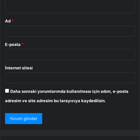
*
Ad
*
E-posta
*
İnternet sitesi
Daha sonraki yorumlarımda kullanılması için adım, e-posta
adresim ve site adresim bu tarayıcıya kaydedilsin.