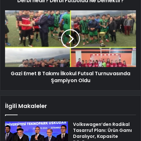
Derbi nedir? Derbi Futbolda Ne Demektir?
Gazi Emet B Takımı İlkokul Futsal Turnuvasında
Şampiyon Oldu
İlgili Makaleler
Volkswagen’den Radikal
Tasarruf Planı: Ürün Gamı
Daralıyor, Kapasite