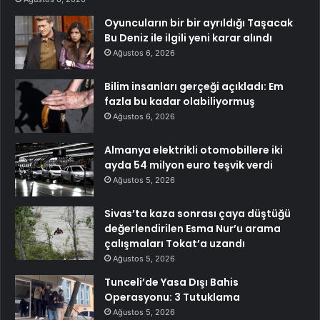
Oyuncuların bir bir ayrıldığı Taşacak
Bu Deniz ile ilgili yeni karar alındı
Ağustos 6, 2026
Bilim insanları gerçeği açıkladı: Em
fazla bu kadar olabiliyormuş
Ağustos 6, 2026
Almanya elektrikli otomobillere iki
ayda 54 milyon euro teşvik verdi
Ağustos 5, 2026
Sivas’ta kaza sonrası çaya düştüğü
değerlendirilen Esma Nur’u arama
çalışmaları Tokat’a uzandı
Ağustos 5, 2026
Tunceli’de Yasa Dışı Bahis
Operasyonu: 3 Tutuklama
Ağustos 5, 2026