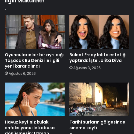
İlgili Makaleler
Oyuncuların bir bir ayrıldığı
Bülent Ersoy lolita estetiği
Taşacak Bu Deniz ile ilgili
yaptırdı: İşte Lolita Diva
yeni karar alındı
Ağustos 3, 2026
Ağustos 6, 2026
Havuz keyfiniz kulak
Tarihi surların gölgesinde
enfeksiyonu ile kabusa
sinema keyfi
dönüşmesin: Uzman