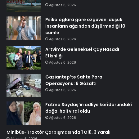
Ağustos 6, 2026
Psikologlara göre özgüveni düşük
insanların ağzından düşürmediği 10
cümle
Ağustos 6, 2026
Artvin’de Geleneksel Çay Hasadı
Etkinliği
Ağustos 6, 2026
Gaziantep’te Sahte Para
Operasyonu: 6 Gözaltı
Ağustos 6, 2026
Fatma Soydaş’ın adliye koridorundaki
doğal hali viral oldu
Ağustos 6, 2026
Minibüs-Traktör Çarpışmasında 1 Ölü, 3 Yaralı
Ağustos 6, 2026