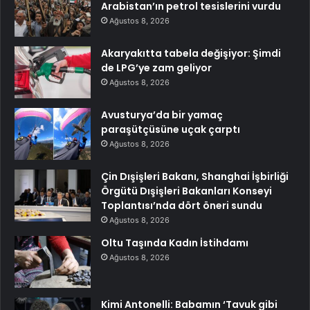
Arabistan’ın petrol tesislerini vurdu
Ağustos 8, 2026
Akaryakıtta tabela değişiyor: Şimdi
de LPG’ye zam geliyor
Ağustos 8, 2026
Avusturya’da bir yamaç
paraşütçüsüne uçak çarptı
Ağustos 8, 2026
Çin Dışişleri Bakanı, Shanghai İşbirliği
Örgütü Dışişleri Bakanları Konseyi
Toplantısı’nda dört öneri sundu
Ağustos 8, 2026
Oltu Taşında Kadın İstihdamı
Ağustos 8, 2026
Kimi Antonelli: Babamın ‘Tavuk gibi