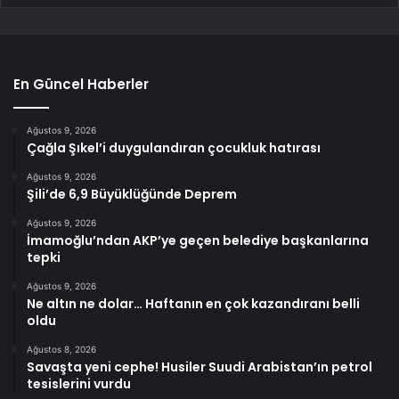
En Güncel Haberler
Ağustos 9, 2026
Çağla Şıkel’i duygulandıran çocukluk hatırası
Ağustos 9, 2026
Şili’de 6,9 Büyüklüğünde Deprem
Ağustos 9, 2026
İmamoğlu’ndan AKP’ye geçen belediye başkanlarına
tepki
Ağustos 9, 2026
Ne altın ne dolar… Haftanın en çok kazandıranı belli
oldu
Ağustos 8, 2026
Savaşta yeni cephe! Husiler Suudi Arabistan’ın petrol
tesislerini vurdu