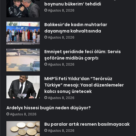
boynunu bükerim’ tehdidi
Ağustos 8, 2026
Balıkesir’de kadın muhtarlar
dayanışma kahvaltısında
Ağustos 8, 2026
Emniyet şeridinde feci ölüm: Servis
şoförüne midibüs çarptı
Ağustos 8, 2026
MHP’li Feti Yıldız’dan “Terörsüz
Türkiye” mesajı: Yasal düzenlemeler
kalıcı sonuç üretecek
Ağustos 8, 2026
Ardelyx hissesi bugün neden düşüyor?
Ağustos 8, 2026
Bu paralar artık resmen basılmayacak
Ağustos 8, 2026