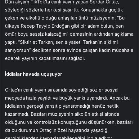
Dün akşam TikTok’ta canlı yayın yapan Serdar Ortaç,
söylediği sözlerle herkesi şaşırttı. Konuşmakta güçlük
çeken ve alkollü olduğu anlaşılan ünlü müzisyenin, “Bu
ülkeye Recep Tayyip Erdoğan gibi bir adam bulun, ben
ömür boyu sessiz kalacağım” demesinin ardından açıklama
yaptı. “Siktir et Tarkan, sen siyaseti Tarkan’ın siki mi
sanıyorsun” dedikten sonra evinde çalışan kadın müdahale
ederek yayının kapatılmasını sağladı.
İddialar havada uçuşuyor
Ortaç’ın canlı yayın sırasında söylediği sözler sosyal
medyada hızla yayıldı ve büyük yankı uyandırdı. Ancak bu
iddiaların gerçeği yansıtıp yansıtmadığı henüz netlik
kazanmadı. Bazıları müzisyenin alkolün etkisi altında
olduğunu ve kontrolsüz konuştuğunu düşünürken, bazıları
da bu durumun Ortaç’ın özel hayatında yaşadığı
gerginliklerden kaynaklanabileceğini iddia ediyor.