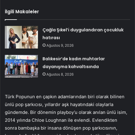
İlgili Makaleler
Çağla Şıkel’i duygulandıran çocukluk
hatırası
Ağustos 9, 2026
Balıkesir’de kadın muhtarlar
dayanışma kahvaltısında
Ağustos 8, 2026
Türk Popunun en çapkın adamlarından biri olarak bilinen
ünlü pop şarkıcısı, yıllardır aşk hayatındaki olaylarla
gündemde. Bir dönemin playboy’u olarak anılan ünlü isim,
2014 yılında Chloe Loughnan ile evlendi. Evlendikten
sonra bambaşka bir insana dönüşen pop şarkıcısının,