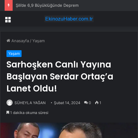
Şili’de 6,9 Büyüklüğünde Deprem
Menü
Anasayfa
/
Yaşam
Yaşam
Sarhoşken Canlı Yayına
Başlayan Serdar Ortaç’a
Lanet Oldu!
SÜHEYLA YAĞAN
Şubat 14, 2024
0
1
1 dakika okuma süresi