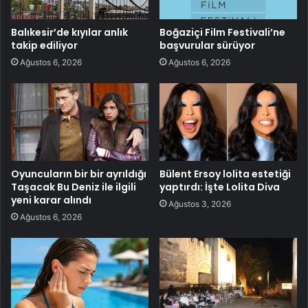
Balıkesir’de kıyılar anlık
Boğaziçi Film Festivali’ne
takip ediliyor
başvurular sürüyor
Ağustos 6, 2026
Ağustos 6, 2026
Oyuncuların bir bir ayrıldığı
Bülent Ersoy lolita estetiği
Taşacak Bu Deniz ile ilgili
yaptırdı: İşte Lolita Diva
yeni karar alındı
Ağustos 3, 2026
Ağustos 6, 2026