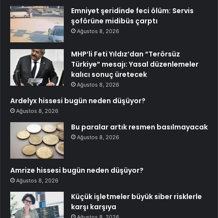
Emniyet şeridinde feci ölüm: Servis
şoförüne midibüs çarptı
Ağustos 8, 2026
MHP’li Feti Yıldız’dan “Terörsüz
Türkiye” mesajı: Yasal düzenlemeler
kalıcı sonuç üretecek
Ağustos 8, 2026
Ardelyx hissesi bugün neden düşüyor?
Ağustos 8, 2026
Bu paralar artık resmen basılmayacak
Ağustos 8, 2026
Amrize hissesi bugün neden düşüyor?
Ağustos 8, 2026
Küçük işletmeler büyük siber risklerle
karşı karşıya
Ağustos 8, 2026