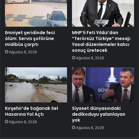
Emniyet şeridinde feci
MHP’li Feti Yıldız’dan
ölüm: Servis şoförüne
“Terörsüz Türkiye” mesajı:
midibüs çarptı
Yasal düzenlemeler kalıcı
sonuç üretecek
Ağustos 8, 2026
Ağustos 8, 2026
Kırşehir’de Sağanak Sel
Siyaset dünyasındaki
Hasarına Yol Açtı
dedikoduyu yalanlayan
yok
Ağustos 8, 2026
Ağustos 8, 2026