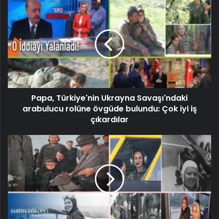
Papa, Türkiye'nin Ukrayna Savaşı'ndaki
arabulucu rolüne övgüde bulundu: Çok iyi iş
çıkardılar