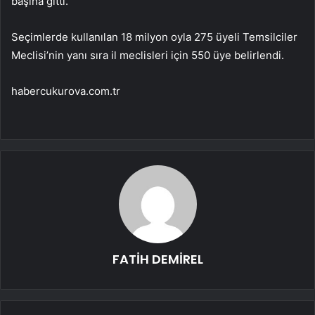
başına gitti.
Seçimlerde kullanılan 18 milyon oyla 275 üyeli Temsilciler
Meclisi’nin yanı sıra il meclisleri için 550 üye belirlendi.
habercukurova.com.tr
FATİH DEMİREL