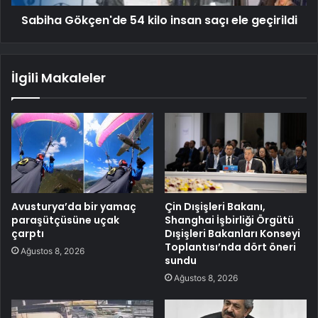
Sabiha Gökçen'de 54 kilo insan saçı ele geçirildi
İlgili Makaleler
Avusturya’da bir yamaç
Çin Dışişleri Bakanı,
paraşütçüsüne uçak
Shanghai İşbirliği Örgütü
çarptı
Dışişleri Bakanları Konseyi
Toplantısı’nda dört öneri
Ağustos 8, 2026
sundu
Ağustos 8, 2026