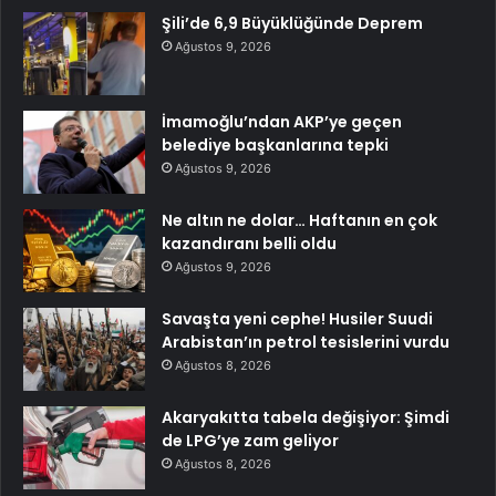
Şili’de 6,9 Büyüklüğünde Deprem
Ağustos 9, 2026
İmamoğlu’ndan AKP’ye geçen
belediye başkanlarına tepki
Ağustos 9, 2026
Ne altın ne dolar… Haftanın en çok
kazandıranı belli oldu
Ağustos 9, 2026
Savaşta yeni cephe! Husiler Suudi
Arabistan’ın petrol tesislerini vurdu
Ağustos 8, 2026
Akaryakıtta tabela değişiyor: Şimdi
de LPG’ye zam geliyor
Ağustos 8, 2026