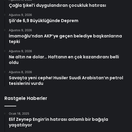
Çağla Şıkel’i duygulandıran çocukluk hatırası
Ağustos 9, 2026
Şili’de 6,9 Büyüklüğünde Deprem
Ağustos 9, 2026
İmamoğlu’ndan AKP’ye geçen belediye başkanlarına
tepki
Ağustos 9, 2026
Ne altın ne dolar… Haftanın en çok kazandıranı belli
oldu
Ağustos 8, 2026
Savaşta yeni cephe! Husiler Suudi Arabistan’ın petrol
tesislerini vurdu
Rastgele Haberler
Ocak 18, 2025
Elif Zeynep Engin’in hatırası anlamlı bir bağışla
yaşatılıyor