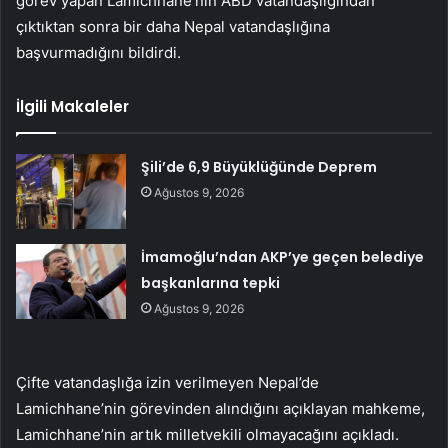
görev yapan Lamichhane’nin ABD vatandaşlığından
çıktıktan sonra bir daha Nepal vatandaşlığına
başvurmadığını bildirdi.
İlgili Makaleler
Şili’de 6,9 Büyüklüğünde Deprem
Ağustos 9, 2026
İmamoğlu’ndan AKP’ye geçen belediye
başkanlarına tepki
Ağustos 9, 2026
Çifte vatandaşlığa izin verilmeyen Nepal’de
Lamichhane’nin görevinden alındığını açıklayan mahkeme,
Lamichhane’nin artık milletvekili olmayacağını açıkladı.