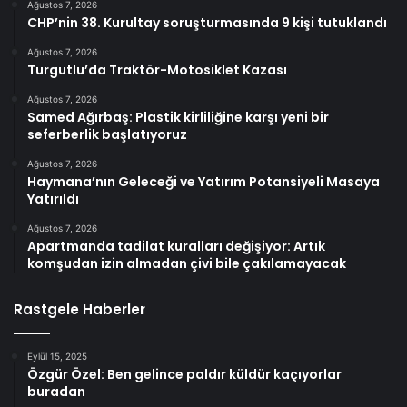
Ağustos 7, 2026
CHP’nin 38. Kurultay soruşturmasında 9 kişi tutuklandı
Ağustos 7, 2026
Turgutlu’da Traktör-Motosiklet Kazası
Ağustos 7, 2026
Samed Ağırbaş: Plastik kirliliğine karşı yeni bir
seferberlik başlatıyoruz
Ağustos 7, 2026
Haymana’nın Geleceği ve Yatırım Potansiyeli Masaya
Yatırıldı
Ağustos 7, 2026
Apartmanda tadilat kuralları değişiyor: Artık
komşudan izin almadan çivi bile çakılamayacak
Rastgele Haberler
Eylül 15, 2025
Özgür Özel: Ben gelince paldır küldür kaçıyorlar
buradan