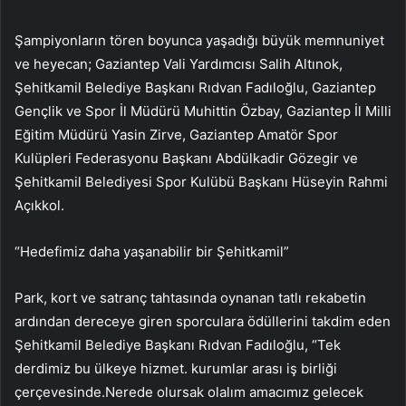
Şampiyonların tören boyunca yaşadığı büyük memnuniyet
ve heyecan; Gaziantep Vali Yardımcısı Salih Altınok,
Şehitkamil Belediye Başkanı Rıdvan Fadıloğlu, Gaziantep
Gençlik ve Spor İl Müdürü Muhittin Özbay, Gaziantep İl Milli
Eğitim Müdürü Yasin Zirve, Gaziantep Amatör Spor
Kulüpleri Federasyonu Başkanı Abdülkadir Gözegir ve
Şehitkamil Belediyesi Spor Kulübü Başkanı Hüseyin Rahmi
Açıkkol.
“Hedefimiz daha yaşanabilir bir Şehitkamil”
Park, kort ve satranç tahtasında oynanan tatlı rekabetin
ardından dereceye giren sporculara ödüllerini takdim eden
Şehitkamil Belediye Başkanı Rıdvan Fadıloğlu, “Tek
derdimiz bu ülkeye hizmet. kurumlar arası iş birliği
çerçevesinde.Nerede olursak olalım amacımız gelecek