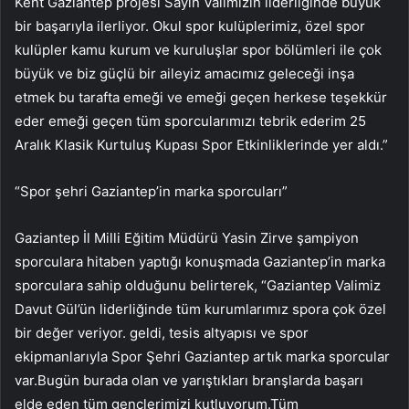
Kent Gaziantep projesi Sayın Valimizin liderliğinde büyük
bir başarıyla ilerliyor. Okul spor kulüplerimiz, özel spor
kulüpler kamu kurum ve kuruluşlar spor bölümleri ile çok
büyük ve biz güçlü bir aileyiz amacımız geleceği inşa
etmek bu tarafta emeği ve emeği geçen herkese teşekkür
eder emeği geçen tüm sporcularımızı tebrik ederim 25
Aralık Klasik Kurtuluş Kupası Spor Etkinliklerinde yer aldı.”
“Spor şehri Gaziantep’in marka sporcuları”
Gaziantep İl Milli Eğitim Müdürü Yasin Zirve şampiyon
sporculara hitaben yaptığı konuşmada Gaziantep’in marka
sporculara sahip olduğunu belirterek, “Gaziantep Valimiz
Davut Gül’ün liderliğinde tüm kurumlarımız spora çok özel
bir değer veriyor. geldi, tesis altyapısı ve spor
ekipmanlarıyla Spor Şehri Gaziantep artık marka sporcular
var.Bugün burada olan ve yarıştıkları branşlarda başarı
elde eden tüm gençlerimizi kutluyorum.Tüm