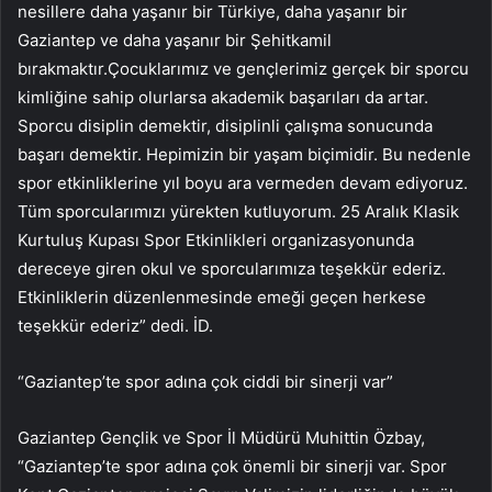
nesillere daha yaşanır bir Türkiye, daha yaşanır bir
Gaziantep ve daha yaşanır bir Şehitkamil
bırakmaktır.Çocuklarımız ve gençlerimiz gerçek bir sporcu
kimliğine sahip olurlarsa akademik başarıları da artar.
Sporcu disiplin demektir, disiplinli çalışma sonucunda
başarı demektir. Hepimizin bir yaşam biçimidir. Bu nedenle
spor etkinliklerine yıl boyu ara vermeden devam ediyoruz.
Tüm sporcularımızı yürekten kutluyorum. 25 Aralık Klasik
Kurtuluş Kupası Spor Etkinlikleri organizasyonunda
dereceye giren okul ve sporcularımıza teşekkür ederiz.
Etkinliklerin düzenlenmesinde emeği geçen herkese
teşekkür ederiz” dedi. İD.
“Gaziantep’te spor adına çok ciddi bir sinerji var”
Gaziantep Gençlik ve Spor İl Müdürü Muhittin Özbay,
“Gaziantep’te spor adına çok önemli bir sinerji var. Spor