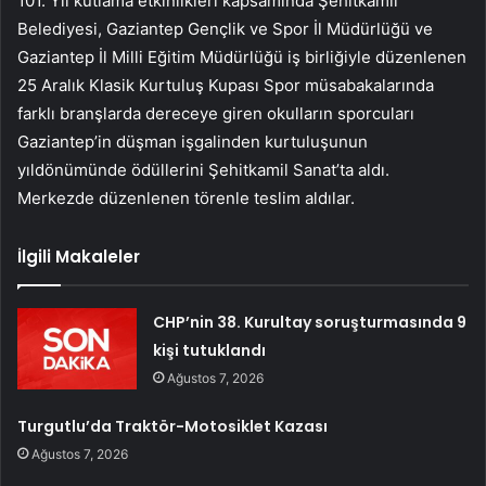
101. Yıl kutlama etkinlikleri kapsamında Şehitkamil
Belediyesi, Gaziantep Gençlik ve Spor İl Müdürlüğü ve
Gaziantep İl Milli Eğitim Müdürlüğü iş birliğiyle düzenlenen
25 Aralık Klasik Kurtuluş Kupası Spor müsabakalarında
farklı branşlarda dereceye giren okulların sporcuları
Gaziantep’in düşman işgalinden kurtuluşunun
yıldönümünde ödüllerini Şehitkamil Sanat’ta aldı.
Merkezde düzenlenen törenle teslim aldılar.
İlgili Makaleler
CHP’nin 38. Kurultay soruşturmasında 9
kişi tutuklandı
Ağustos 7, 2026
Turgutlu’da Traktör-Motosiklet Kazası
Ağustos 7, 2026