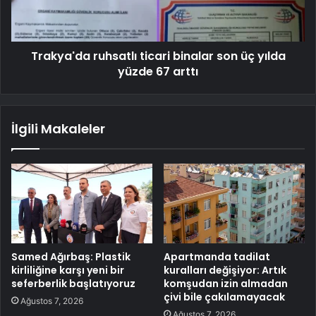
Trakya'da ruhsatlı ticari binalar son üç yılda
yüzde 67 arttı
İlgili Makaleler
Samed Ağırbaş: Plastik
Apartmanda tadilat
kirliliğine karşı yeni bir
kuralları değişiyor: Artık
seferberlik başlatıyoruz
komşudan izin almadan
çivi bile çakılamayacak
Ağustos 7, 2026
Ağustos 7, 2026