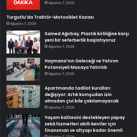
Ağustos 7, 2026
Turgutlu’da Traktör-Motosiklet Kazası
Ağustos 7, 2026
Samed Ağırbaş: Plastik kirliliğine karşı
yeni bir seferberlik başlatıyoruz
Ağustos 7, 2026
Haymana’nın Geleceği ve Yatırım
Potansiyeli Masaya Yatırıldı
Ağustos 7, 2026
Apartmanda tadilat kuralları
değişiyor: Artık komşudan izin
almadan çivi bile çakılamayacak
Ağustos 7, 2026
Yaşam kalitesini destekleyen yapay
zekâ hizmetleri akıllı kentler için
finansman ve altyapı kadar önemli
Ağustos 7, 2026