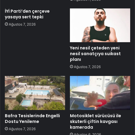
İYİ Parti’den çerçeve
yasaya sert tepki
Ağustos 7, 2026
Yeni nesil çeteden yeni
nesil sanatçıya suikast
planı
Ağustos 7, 2026
Bafra Tesislerinde Engelli
Motosiklet sürücüsü ile
Dostu Yenileme
skuterli çiftin kavgası
kamerada
Ağustos 7, 2026
Ağustos 6, 2026