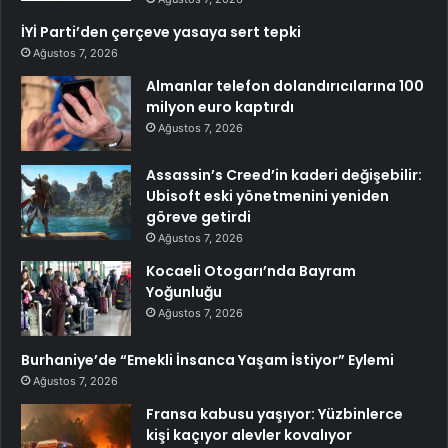
İYİ Parti’den çerçeve yasaya sert tepki
Ağustos 7, 2026
Almanlar telefon dolandırıcılarına 100
milyon euro kaptırdı
Ağustos 7, 2026
Assassin’s Creed’in kaderi değişebilir:
Ubisoft eski yönetmenini yeniden
göreve getirdi
Ağustos 7, 2026
Kocaeli Otogarı’nda Bayram
Yoğunluğu
Ağustos 7, 2026
Burhaniye’de “Emekli İnsanca Yaşam İstiyor” Eylemi
Ağustos 7, 2026
Fransa kabusu yaşıyor: Yüzbinlerce
kişi kaçıyor alevler kovalıyor