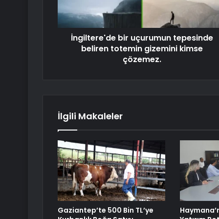
İngiltere'de bir uçurumun tepesinde
beliren totemin gizemini kimse
çözemez.
İlgili Makaleler
Gaziantep’te 500 Bin TL’ye
Haymana’n