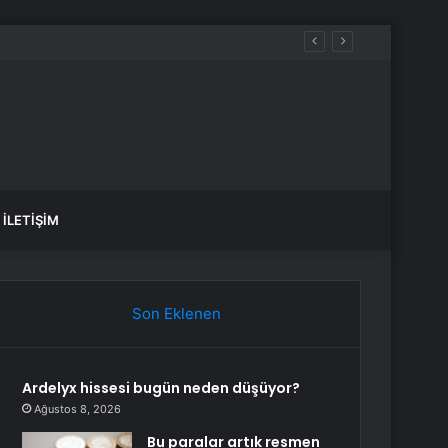
İLETIŞIM
Son Eklenen
Ardelyx hissesi bugün neden düşüyor?
Ağustos 8, 2026
Bu paralar artık resmen