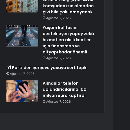
komşudan izin almadan
çivi bile çakılamayacak
Ağustos 7, 2026
Yaşam kalitesini
destekleyen yapay zekâ
hizmetleri akıllı kentler
için finansman ve
altyapı kadar önemli
Ağustos 7, 2026
İYİ Parti’den çerçeve yasaya sert tepki
Ağustos 7, 2026
Almanlar telefon
dolandırıcılarına 100
milyon euro kaptırdı
Ağustos 7, 2026