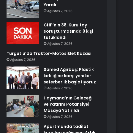
Yaralı
Ağustos 7, 2026
CHP’nin 38. Kurultay
soruşturmasında 9 kişi
tutuklandı
Ağustos 7, 2026
Turgutlu’da Traktör-Motosiklet Kazası
Ağustos 7, 2026
Samed Ağırbaş: Plastik
kirliliğine karşı yeni bir
seferberlik başlatıyoruz
Ağustos 7, 2026
Haymana’nın Geleceği
ve Yatırım Potansiyeli
Masaya Yatırıldı
Ağustos 7, 2026
Apartmanda tadilat
kuralları değişiyor: Artık