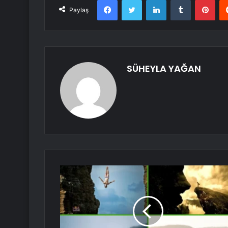
Paylaş
SÜHEYLA YAĞAN