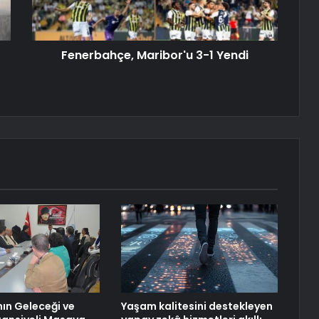
Fenerbahçe, Maribor'u 3-1 Yendi
ın Geleceği ve
Yaşam kalitesini destekleyen