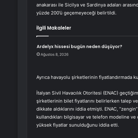
anakarası ile Sicilya ve Sardinya adaları arasın
yüzde 200’ü geçemeyeceği belirtildi.
İlgili Makaleler
Ardelyx hissesi bugün neden düşüyor?
Ağustos 8, 2026
Ayrıca havayolu şirketlerinin fiyatlandırmada kull
İtalyan Sivil Havacılık Otoritesi (ENAC) geçtiğ
şirketlerinin bilet fiyatlarını belirlerken talep 
dikkate aldıklarını iddia etmişti. ENAC, “zengin” 
kullandıkları bilgisayar ve telefon modeline v
yüksek fiyatlar sunulduğunu iddia etti.