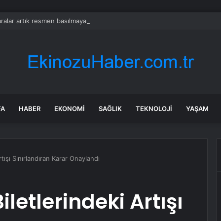
ralar artık resmen basılmayacak
FA
HABER
EKONOMI
SAĞLIK
TEKNOLOJI
YAŞAM
rtışı Sınırlandıran Karar Onaylandı
iletlerindeki Artışı