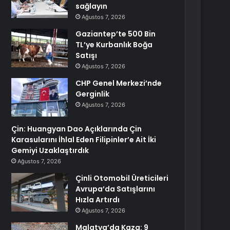
sağlayın
Ağustos 7, 2026
Gaziantep’te 500 Bin
TL’ye Kurbanlık Boğa
Satışı
Ağustos 7, 2026
CHP Genel Merkezi’nde
Gerginlik
Ağustos 7, 2026
Çin: Huangyan Dao Açıklarında Çin
Karasularını İhlal Eden Filipinler’e Ait İki
Gemiyi Uzaklaştırdık
Ağustos 7, 2026
Çinli Otomobil Üreticileri
Avrupa’da Satışlarını
Hızla Artırdı
Ağustos 7, 2026
Malatya’da Kaza: 9