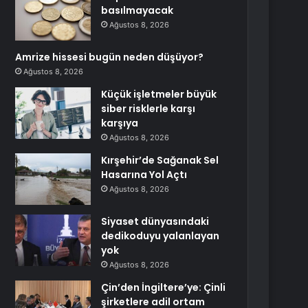
basılmayacak
Ağustos 8, 2026
Amrize hissesi bugün neden düşüyor?
Ağustos 8, 2026
Küçük işletmeler büyük
siber risklerle karşı
karşıya
Ağustos 8, 2026
Kırşehir’de Sağanak Sel
Hasarına Yol Açtı
Ağustos 8, 2026
Siyaset dünyasındaki
dedikoduyu yalanlayan
yok
Ağustos 8, 2026
Çin’den İngiltere’ye: Çinli
şirketlere adil ortam