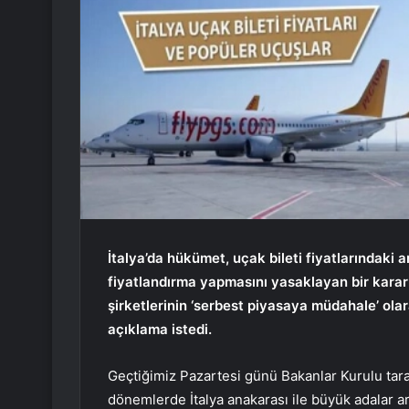
İtalya’da hükümet, uçak bileti fiyatlarındaki a
fiyatlandırma yapmasını yasaklayan bir karar
şirketlerinin ‘serbest piyasaya müdahale’ olar
açıklama istedi.
Geçtiğimiz Pazartesi günü Bakanlar Kurulu taraf
dönemlerde İtalya anakarası ile büyük adalar arası