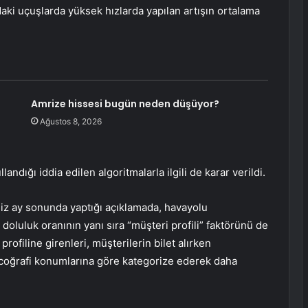
daki uçuşlarda yüksek hızlarda yapılan artışın ortalama
Amrize hissesi bugün neden düşüyor?
Ağustos 8, 2026
andığı iddia edilen algoritmalarla ilgili de karar verildi.
imiz ay sonunda yaptığı açıklamada, havayolu
ve doluluk oranının yanı sıra “müşteri profili” faktörünü de
profiline girenleri, müşterilerin bilet alırken
e coğrafi konumlarına göre kategorize ederek daha