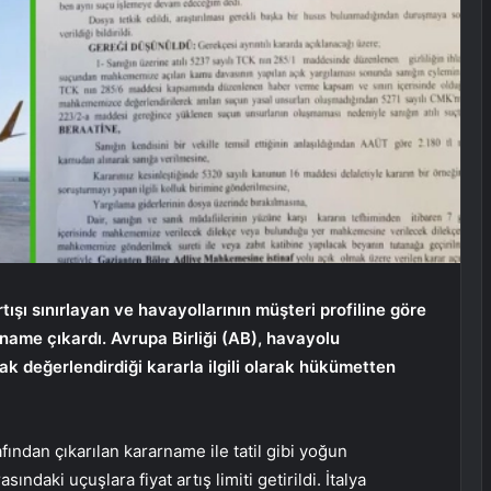
rtışı sınırlayan ve havayollarının müşteri profiline göre
name çıkardı. Avrupa Birliği (AB), havayolu
ak değerlendirdiği kararla ilgili olarak hükümetten
ından çıkarılan kararname ile tatil gibi yoğun
ndaki uçuşlara fiyat artış limiti getirildi. İtalya