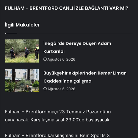
FULHAM – BRENTFORD CANLI İZLE BAĞLANTI VAR MI?
İlgili Makaleler
İnegöl’de Dereye Düşen Adam
Kurtarıldı
Ağustos 6, 2026
Büyükşehir ekiplerinden Kemer Liman
Caddesi’nde çalışma
Ağustos 6, 2026
Fulham – Brentford maçı 23 Temmuz Pazar günü
oynanacak. Karşılaşma saat 23:00’de başlayacak.
Fulham – Brentford karşılaşmasını Bein Sports 3