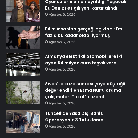
Oyuncuların bir bir ayrıldığı Taşacak
Bu Deniz ile ilgili yeni karar alındı
Ağustos 6, 2026
Bilim insanları gerçeği açıkladı: Em
fazla bu kadar olabiliyormuş
Ağustos 6, 2026
Almanya elektrikli otomobillere iki
ayda 54 milyon euro teşvik verdi
Ağustos 5, 2026
Sivas’ta kaza sonrası çaya düştüğü
değerlendirilen Esma Nur’u arama
çalışmaları Tokat’a uzandı
Ağustos 5, 2026
Tunceli’de Yasa Dışı Bahis
Operasyonu: 3 Tutuklama
Ağustos 5, 2026