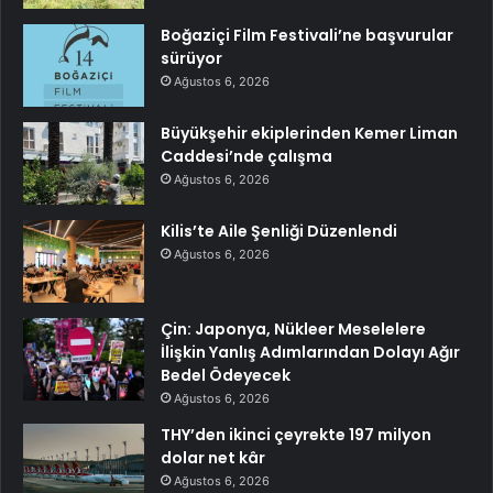
Boğaziçi Film Festivali’ne başvurular
sürüyor
Ağustos 6, 2026
Büyükşehir ekiplerinden Kemer Liman
Caddesi’nde çalışma
Ağustos 6, 2026
Kilis’te Aile Şenliği Düzenlendi
Ağustos 6, 2026
Çin: Japonya, Nükleer Meselelere
İlişkin Yanlış Adımlarından Dolayı Ağır
Bedel Ödeyecek
Ağustos 6, 2026
THY’den ikinci çeyrekte 197 milyon
dolar net kâr
Ağustos 6, 2026