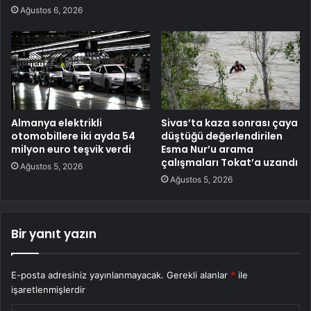
Ağustos 6, 2026
Almanya elektrikli
Sivas’ta kaza sonrası çaya
otomobillere iki ayda 54
düştüğü değerlendirilen
milyon euro teşvik verdi
Esma Nur’u arama
çalışmaları Tokat’a uzandı
Ağustos 5, 2026
Ağustos 5, 2026
Bir yanıt yazın
E-posta adresiniz yayınlanmayacak.
Gerekli alanlar
*
ile
işaretlenmişlerdir