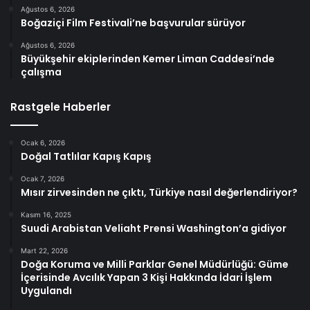
Ağustos 6, 2026
Boğaziçi Film Festivali’ne başvurular sürüyor
Ağustos 6, 2026
Büyükşehir ekiplerinden Kemer Liman Caddesi’nde
çalışma
Rastgele Haberler
Ocak 6, 2026
Doğal Tatlılar Kapış Kapış
Ocak 7, 2026
Mısır zirvesinden ne çıktı, Türkiye nasıl değerlendiriyor?
Kasım 16, 2025
Suudi Arabistan Veliaht Prensi Washington’a gidiyor
Mart 22, 2026
Doğa Koruma ve Milli Parklar Genel Müdürlüğü: Güme
İçerisinde Avcılık Yapan 3 Kişi Hakkında İdari İşlem
Uygulandı