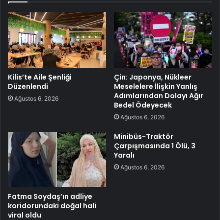
Kilis’te Aile Şenliği
Çin: Japonya, Nükleer
Düzenlendi
Meselelere İlişkin Yanlış
Adımlarından Dolayı Ağır
Ağustos 6, 2026
Bedel Ödeyecek
Ağustos 6, 2026
Minibüs-Traktör
Çarpışmasında 1 Ölü, 3
Yaralı
Ağustos 6, 2026
Fatma Soydaş’ın adliye
koridorundaki doğal hali
viral oldu