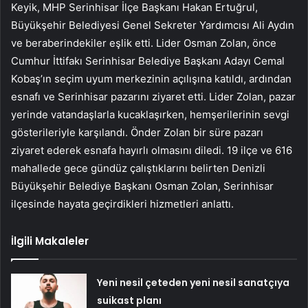
Keyik, MHP Serinhisar İlçe Başkanı Hakan Ertuğrul,
Büyükşehir Belediyesi Genel Sekreter Yardımcısı Ali Aydın
ve beraberindekiler eşlik etti. Lider Osman Zolan, önce
Cumhur İttifakı Serinhisar Belediye Başkanı Adayı Cemal
Kobaş’ın seçim uyum merkezinin açılışına katıldı, ardından
esnafı ve Serinhisar pazarını ziyaret etti. Lider Zolan, pazar
yerinde vatandaşlarla kucaklaşırken, hemşerilerinin sevgi
gösterileriyle karşılandı. Önder Zolan bir süre pazarı
ziyaret ederek esnafa hayırlı olmasını diledi. 19 ilçe ve 616
mahallede gece gündüz çalıştıklarını belirten Denizli
Büyükşehir Belediye Başkanı Osman Zolan, Serinhisar
ilçesinde hayata geçirdikleri hizmetleri anlattı.
İlgili Makaleler
Yeni nesil çeteden yeni nesil sanatçıya
suikast planı