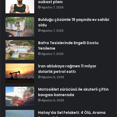
suikast planı
Ağustos 7, 2026
Bulduğu çözümle 19 yaşında ev sahibi
oldu
Ağustos 7, 2026
Bafra Tesislerinde Engelli Dostu
Yenileme
Ağustos 7, 2026
İran ablukaya rağmen 11 milyar
dolarlık petrol sattı
Ağustos 6, 2026
Motosiklet sürücüsü ile skuterli çiftin
kavgası kamerada
Ağustos 6, 2026
Hatay’da Sel Felaketi: 4 Ölü, Arama