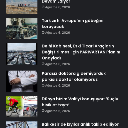
Devam Ediyor
Ağustos 6, 2026
Türk zırhı Avrupa’nın göbeğini
koruyacak
Ağustos 6, 2026
Delhi Kabinesi, Eski Ticari Araçların
Değiştirilmesi İçin PARIVARTAN Planını
Onayladı
Ağustos 6, 2026
Parasız doktora gidemiyorduk
parasız doktor olamıyoruz
Ağustos 6, 2026
Dünya bizim Vali’yi konuşuyor: ‘Suçlu
bisiklet taytı’
Ağustos 6, 2026
Balıkesir’de kıyılar anlık takip ediliyor