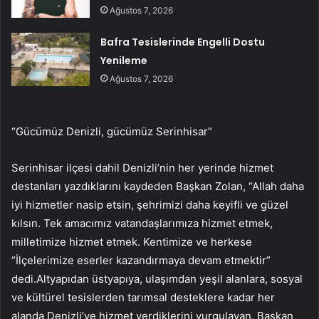
Ağustos 7, 2026
Bafra Tesislerinde Engelli Dostu
Yenileme
Ağustos 7, 2026
“Gücümüz Denizli, gücümüz Serinhisar”
Serinhisar ilçesi dahil Denizli’nin her yerinde hizmet
destanları yazdıklarını kaydeden Başkan Zolan, “Allah daha
iyi hizmetler nasip etsin, şehrimizi daha keyifli ve güzel
kılsın. Tek amacımız vatandaşlarımıza hizmet etmek,
milletimize hizmet etmek. Kentimize ve herkese
“İlçelerimize eserler kazandırmaya devam etmektir”
dedi.Altyapıdan üstyapıya, ulaşımdan yeşil alanlara, sosyal
ve kültürel tesislerden tarımsal desteklere kadar her
alanda Denizli’ye hizmet verdiklerini vurgulayan, Başkan