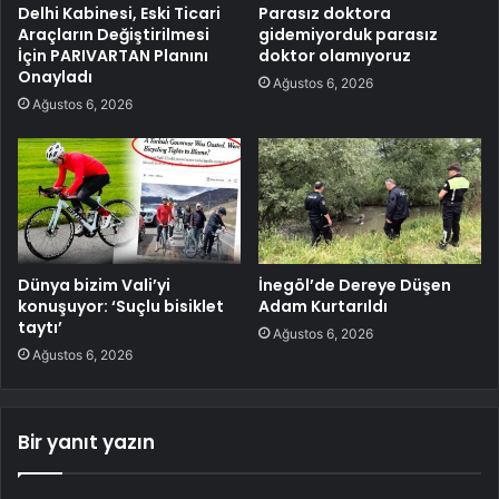
Delhi Kabinesi, Eski Ticari
Parasız doktora
Araçların Değiştirilmesi
gidemiyorduk parasız
İçin PARIVARTAN Planını
doktor olamıyoruz
Onayladı
Ağustos 6, 2026
Ağustos 6, 2026
Dünya bizim Vali’yi
İnegöl’de Dereye Düşen
konuşuyor: ‘Suçlu bisiklet
Adam Kurtarıldı
taytı’
Ağustos 6, 2026
Ağustos 6, 2026
Bir yanıt yazın