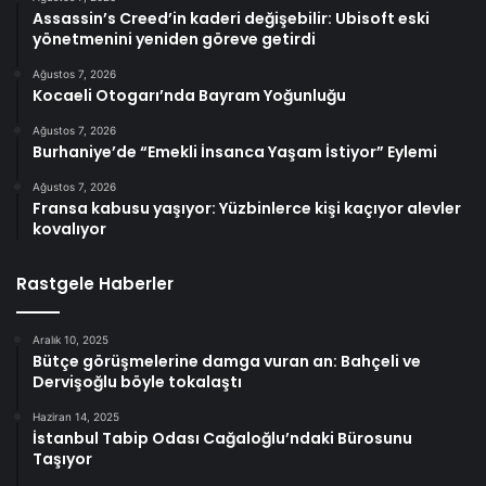
Assassin’s Creed’in kaderi değişebilir: Ubisoft eski
yönetmenini yeniden göreve getirdi
Ağustos 7, 2026
Kocaeli Otogarı’nda Bayram Yoğunluğu
Ağustos 7, 2026
Burhaniye’de “Emekli İnsanca Yaşam İstiyor” Eylemi
Ağustos 7, 2026
Fransa kabusu yaşıyor: Yüzbinlerce kişi kaçıyor alevler
kovalıyor
Rastgele Haberler
Aralık 10, 2025
Bütçe görüşmelerine damga vuran an: Bahçeli ve
Dervişoğlu böyle tokalaştı
Haziran 14, 2025
İstanbul Tabip Odası Cağaloğlu’ndaki Bürosunu
Taşıyor