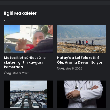
İlgili Makaleler
Motosiklet sürücüsü ile
Hatay’da Sel Felaketi: 4
skuterli çiftin kavgası
Ölü, Arama Devam Ediyor
kamerada
Ağustos 6, 2026
Ağustos 6, 2026