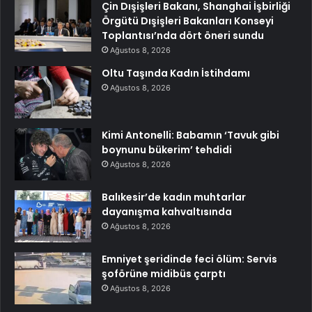
Çin Dışişleri Bakanı, Shanghai İşbirliği
Örgütü Dışişleri Bakanları Konseyi
Toplantısı’nda dört öneri sundu
Ağustos 8, 2026
Oltu Taşında Kadın İstihdamı
Ağustos 8, 2026
Kimi Antonelli: Babamın ‘Tavuk gibi
boynunu bükerim’ tehdidi
Ağustos 8, 2026
Balıkesir’de kadın muhtarlar
dayanışma kahvaltısında
Ağustos 8, 2026
Emniyet şeridinde feci ölüm: Servis
şoförüne midibüs çarptı
Ağustos 8, 2026