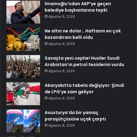
İmamoğlu’ndan AKP’ye geçen
belediye başkanlarına tepki
Ağustos 9, 2026
Ne altın ne dolar… Haftanın en çok
kazandıranı belli oldu
Ağustos 9, 2026
Savaşta yeni cephe! Husiler Suudi
Arabistan’ın petrol tesislerini vurdu
Ağustos 8, 2026
Akaryakıtta tabela değişiyor: Şimdi
de LPG’ye zam geliyor
Ağustos 8, 2026
Avusturya’da bir yamaç
paraşütçüsüne uçak çarptı
Ağustos 8, 2026