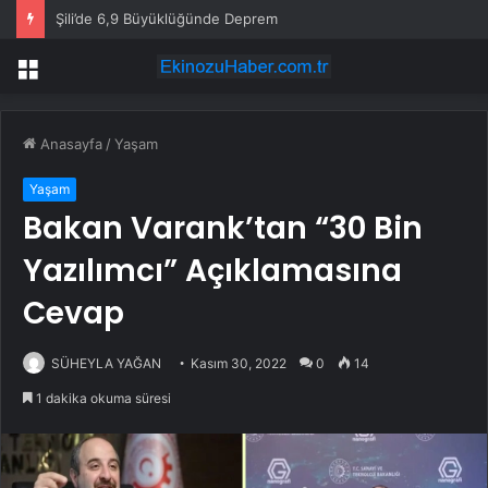
Şili’de 6,9 Büyüklüğünde Deprem
Menü
Anasayfa
/
Yaşam
Yaşam
Bakan Varank’tan “30 Bin
Yazılımcı” Açıklamasına
Cevap
SÜHEYLA YAĞAN
Kasım 30, 2022
0
14
1 dakika okuma süresi