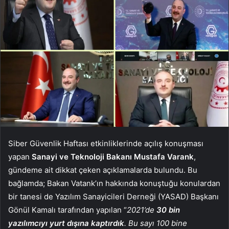
Siber Güvenlik Haftası etkinliklerinde açılış konuşması
yapan
Sanayi ve Teknoloji Bakanı Mustafa Varank
,
gündeme ait dikkat çeken açıklamalarda bulundu. Bu
bağlamda; Bakan Vatank’ın hakkında konuştuğu konulardan
bir tanesi de Yazılım Sanayicileri Derneği (YASAD) Başkanı
Gönül Kamalı tarafından yapılan “
2021’de
30 bin
yazılımcıyı yurt dışına kaptırdık
. Bu sayı 100 bine