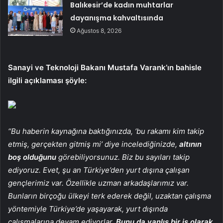
Balıkesir’de kadın muhtarlar
dayanışma kahvaltısında
Ağustos 8, 2026
Sanayi ve Teknoloji Bakanı Mustafa Varank’ın bahisle
ilgili açıklaması şöyle:
“Bu haberin kaynağına baktığınızda, ‘bu rakamı kim takip
etmiş, gerçekten gitmiş mi’ diye incelediğinizde,
altının
boş olduğunu
görebiliyorsunuz. Biz bu sayıları takip
ediyoruz. Evet, şu an Türkiye’den yurt dışına çalışan
gençlerimiz var. Özellikle uzman arkadaşlarımız var.
Bunların birçoğu ülkeyi terk ederek değil, uzaktan çalışma
yöntemiyle Türkiye’de yaşayarak, yurt dışında
çalışmalarına devam ediyorlar.
Bunu da yanlış bir iş olarak