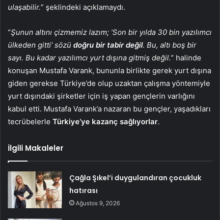
ulaşabilir.
” şeklindeki açıklamaydı.
“
Şunun altını çizmemiz lazım; ‘Son bir yılda 30 bin yazılımcı
ülkeden gitti’ sözü
doğru bir tabir değil
. Bu, altı boş bir
sayı. Bu kadar yazılımcı yurt dışına gitmiş değil.
” halinde
konuşan Mustafa Varank, bununla birlikte gerek yurt dışına
giden gerekse Türkiye’de olup uzaktan çalışma yöntemiyle
yurt dışındaki şirketler için iş yapan gençlerin varlığını
kabul etti. Mustafa Varank’a nazaran bu gençler, yaşadıkları
tecrübelerle
Türkiye’ye kazanç sağlıyorlar
.
İlgili Makaleler
Çağla Şıkel’i duygulandıran çocukluk
hatırası
Ağustos 9, 2026