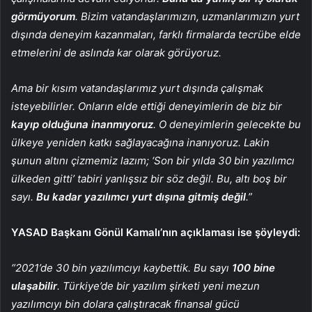
görmüyorum
. Bizim vatandaşlarımızın, uzmanlarımızın yurt
dışında deneyim kazanmaları, farklı firmalarda tecrübe elde
etmelerini de aslında kar olarak görüyoruz.
Ama bir kısım vatandaşlarımız yurt dışında çalışmak
isteyebilirler. Onların elde ettiği deneyimlerin de biz bir
kayıp olduğuna inanmıyoruz
. O deneyimlerin gelecekte bu
ülkeye yeniden katkı sağlayacağına inanıyoruz. Lakin
şunun altını çizmemiz lazım; ‘Son bir yılda 30 bin yazılımcı
ülkeden gitti’ tabiri yanlışsız bir söz değil. Bu, altı boş bir
sayı.
Bu kadar yazılımcı yurt dışına gitmiş değil
.”
YASAD Başkanı Gönül Kamalı’nın açıklaması ise şöyleydi:
“2021’de 30 bin yazılımcıyı kaybettik. Bu sayı
100 bine
ulaşabilir
. Türkiye’de bir yazılım şirketi yeni mezun
yazılımcıyı bin dolara çalıştıracak finansal gücü