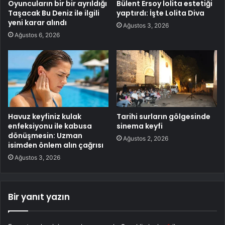
Oyuncuların bir bir ayrıldığı
Bülent Ersoy lolita estetiği
Taşacak Bu Deniz ile ilgili
yaptırdı: İşte Lolita Diva
yeni karar alındı
Ağustos 3, 2026
Ağustos 6, 2026
Havuz keyfiniz kulak
Tarihi surların gölgesinde
enfeksiyonu ile kabusa
sinema keyfi
dönüşmesin: Uzman
Ağustos 2, 2026
isimden önlem alın çağrısı
Ağustos 3, 2026
Bir yanıt yazın