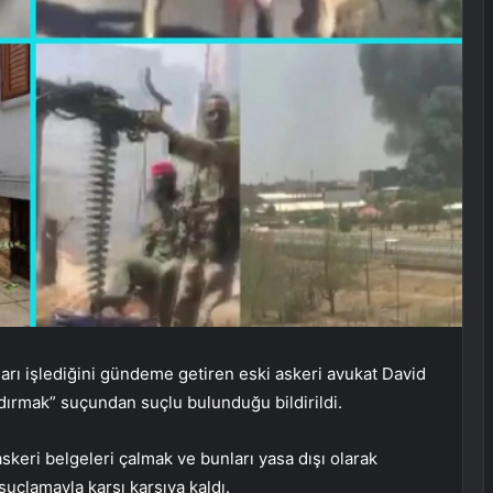
ları işlediğini gündeme getiren eski askeri avukat David
zdırmak” suçundan suçlu bulunduğu bildirildi.
keri belgeleri çalmak ve bunları yasa dışı olarak
uçlamayla karşı karşıya kaldı.