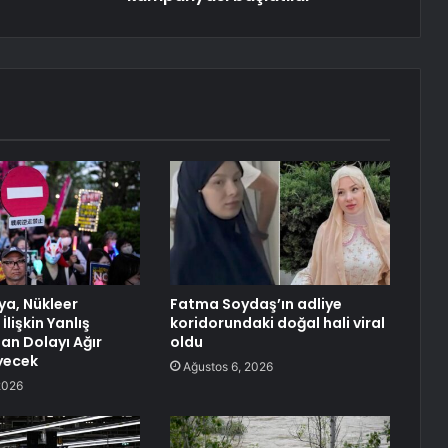
ya, Nükleer
Fatma Soydaş’ın adliye
İlişkin Yanlış
koridorundaki doğal hali viral
an Dolayı Ağır
oldu
yecek
Ağustos 6, 2026
2026