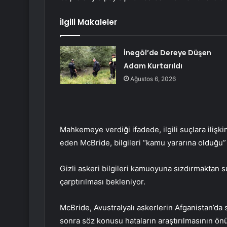
İlgili Makaleler
İnegöl’de Dereye Düşen
Adam Kurtarıldı
Ağustos 6, 2026
Mahkemeye verdiği ifadede, ilgili suçlara ilişkin
eden McBride, bilgileri “kamu yararına olduğu” 
Gizli askeri bilgileri kamuoyuna sızdırmaktan 
çarptırılması bekleniyor.
McBride, Avustralyalı askerlerin Afganistan’da
sonra söz konusu hataların araştırılmasının önü