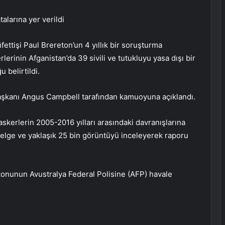
alarına yer verildi
ttişi Paul Brereton’un 4 yıllık bir soruşturma
lerinin Afganistan’da 39 sivili ve tutukluyu yasa dışı bir
 belirtildi.
aşkanı Angus Campbell tarafından kamuoyuna açıklandı.
askerlerin 2005-2016 yılları arasındaki davranışlarına
 belge ve yaklaşık 25 bin görüntüyü inceleyerek raporu
 konunun Avustralya Federal Polisine (AFP) havale