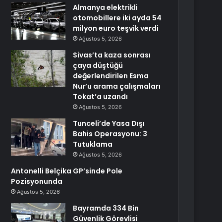
Almanya elektrikli
otomobillere iki ayda 54
milyon euro teşvik verdi
Ağustos 5, 2026
Sivas’ta kaza sonrası
çaya düştüğü
değerlendirilen Esma
Nur’u arama çalışmaları
Tokat’a uzandı
Ağustos 5, 2026
Tunceli’de Yasa Dışı
Bahis Operasyonu: 3
Tutuklama
Ağustos 5, 2026
Antonelli Belçika GP’sinde Pole
Pozisyonunda
Ağustos 5, 2026
Bayramda 334 Bin
Güvenlik Görevlisi