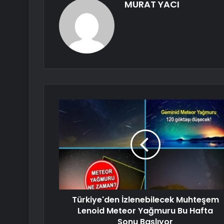
MURAT YACI
Türkiye'den İzlenebilecek Muhteşem
Lenoid Meteor Yağmuru Bu Hafta
Sonu Başlıyor