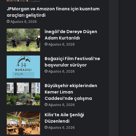
JPMorgan ve Amazon finans için kuantum
araçları geliştirdi
Ağustos 6, 2026
İnegöl’de Dereye Düşen
Adam Kurtarıldı
Ağustos 6, 2026
Boğaziçi Film Festivali’ne
başvurular sürüyor
Ağustos 6, 2026
Büyükşehir ekiplerinden
Kemer Liman
Caddesi’nde çalışma
Ağustos 6, 2026
Kilis’te Aile Şenliği
Düzenlendi
Ağustos 6, 2026