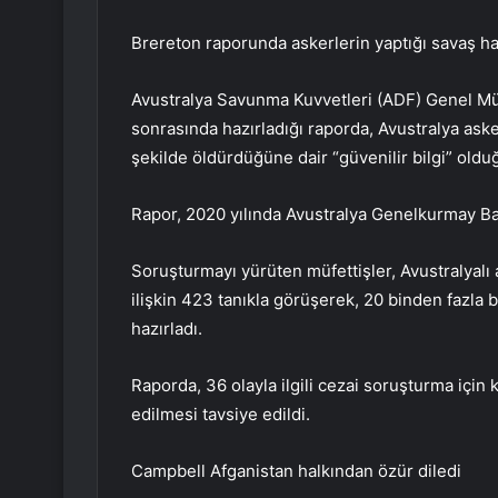
Brereton raporunda askerlerin yaptığı savaş hat
Avustralya Savunma Kuvvetleri (ADF) Genel Müfe
sonrasında hazırladığı raporda, Avustralya asker
şekilde öldürdüğüne dair “güvenilir bilgi” olduğu
Rapor, 2020 yılında Avustralya Genelkurmay B
Soruşturmayı yürüten müfettişler, Avustralyalı 
ilişkin 423 tanıkla görüşerek, 20 binden fazla
hazırladı.
Raporda, 36 olayla ilgili cezai soruşturma için
edilmesi tavsiye edildi.
Campbell Afganistan halkından özür diledi