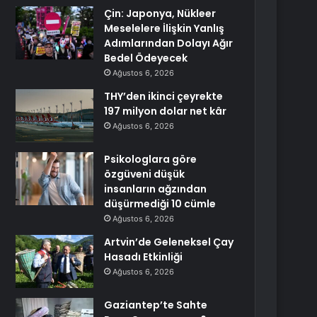
Çin: Japonya, Nükleer
Meselelere İlişkin Yanlış
Adımlarından Dolayı Ağır
Bedel Ödeyecek
Ağustos 6, 2026
THY’den ikinci çeyrekte
197 milyon dolar net kâr
Ağustos 6, 2026
Psikologlara göre
özgüveni düşük
insanların ağzından
düşürmediği 10 cümle
Ağustos 6, 2026
Artvin’de Geleneksel Çay
Hasadı Etkinliği
Ağustos 6, 2026
Gaziantep’te Sahte