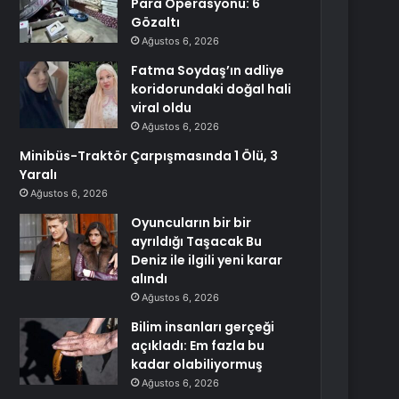
Para Operasyonu: 6
Gözaltı
Ağustos 6, 2026
Fatma Soydaş’ın adliye
koridorundaki doğal hali
viral oldu
Ağustos 6, 2026
Minibüs-Traktör Çarpışmasında 1 Ölü, 3
Yaralı
Ağustos 6, 2026
Oyuncuların bir bir
ayrıldığı Taşacak Bu
Deniz ile ilgili yeni karar
alındı
Ağustos 6, 2026
Bilim insanları gerçeği
açıkladı: Em fazla bu
kadar olabiliyormuş
Ağustos 6, 2026