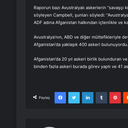
Raporun bazı Avustralyalı askerlerin “savaşçı kül
söyleyen Campbell, şunları söyledi: “Avustralya
ADF adına Afganistan halkından içtenlikle ve kay
Avustralya’nın, ABD ve diğer müttefikleriyle de
Afganistan’da yaklaşık 400 askeri bulunuyordu
Afganistan’da 20 yıl askeri birlik bulunduran v
binden fazla askeri burada görev yaptı ve 41 as
Facebook
Twitter
LinkedIn
Tumblr
Pint
Paylaş