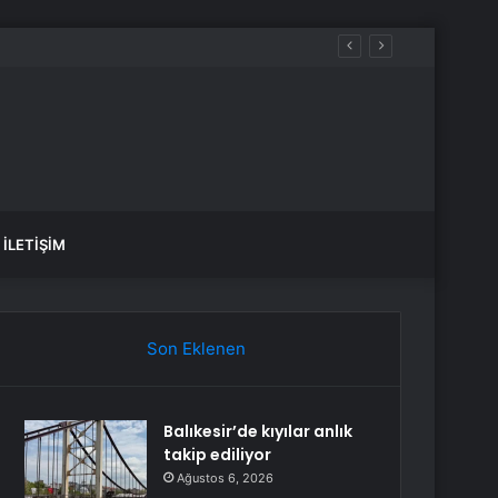
İLETIŞIM
Son Eklenen
Balıkesir’de kıyılar anlık
takip ediliyor
Ağustos 6, 2026