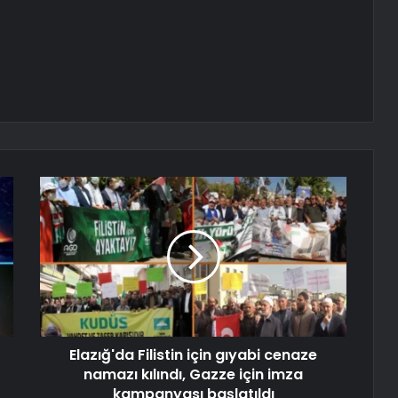
Elazığ'da Filistin için gıyabi cenaze
namazı kılındı, Gazze için imza
kampanyası başlatıldı