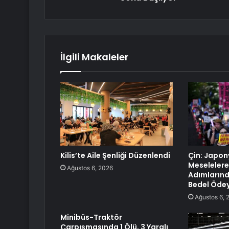
İlgili Makaleler
Kilis’te Aile Şenliği Düzenlendi
Çin: Japon
Meselelere 
Ağustos 6, 2026
Adımlarınd
Bedel Öde
Ağustos 6, 
Minibüs-Traktör
Çarpışmasında 1 Ölü, 3 Yaralı