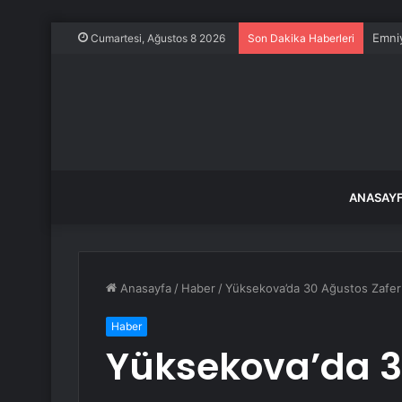
Emniy
Cumartesi, Ağustos 8 2026
Son Dakika Haberleri
ANASAY
Anasayfa
/
Haber
/
Yüksekova’da 30 Ağustos Zafer 
Haber
Yüksekova’da 3