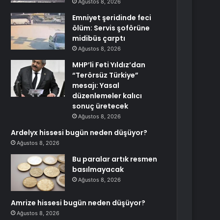
Ağustos 8, 2026
Emniyet şeridinde feci
ölüm: Servis şoförüne
midibüs çarptı
Ağustos 8, 2026
MHP’li Feti Yıldız’dan
“Terörsüz Türkiye”
mesajı: Yasal
düzenlemeler kalıcı
sonuç üretecek
Ağustos 8, 2026
Ardelyx hissesi bugün neden düşüyor?
Ağustos 8, 2026
Bu paralar artık resmen
basılmayacak
Ağustos 8, 2026
Amrize hissesi bugün neden düşüyor?
Ağustos 8, 2026