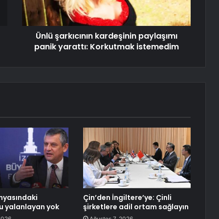
Ünlü şarkıcının kardeşinin paylaşımı
panik yarattı: Korkutmak istemedim
nyasındaki
Çin’den İngiltere’ye: Çinli
u yalanlayan yok
şirketlere adil ortam sağlayın
2026
Ağustos 7, 2026