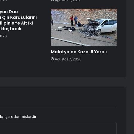
gyan Dao
 Çin Karasularını
lipinler’e Ait İki
klaştırdık
2026
Malatya’da Kaza: 9 Yaralı
Ağustos 7, 2026
le işaretlenmişlerdir