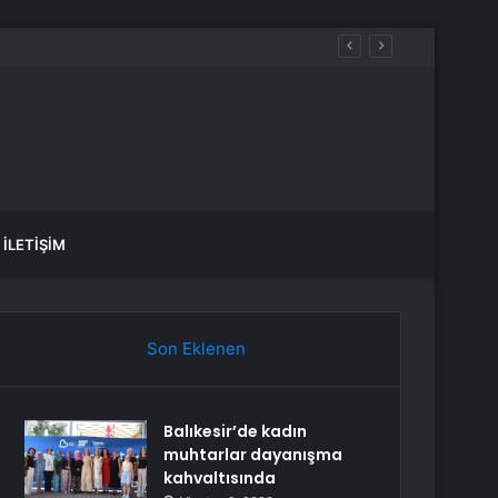
İLETIŞIM
Son Eklenen
Balıkesir’de kadın
muhtarlar dayanışma
kahvaltısında