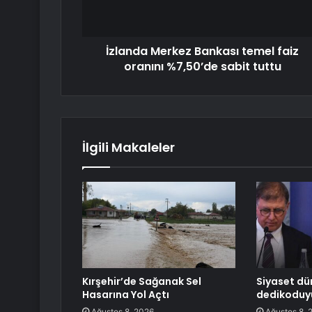
İzlanda Merkez Bankası temel faiz
oranını %7,50’de sabit tuttu
İlgili Makaleler
Kırşehir’de Sağanak Sel
Siyaset dü
Hasarına Yol Açtı
dedikoduy
Ağustos 8, 2026
Ağustos 8, 