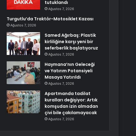
tutuklandı
Ağustos 7, 2026
Turgutlu’da Traktör-Motosiklet Kazası
Ağustos 7, 2026
Samed Ağırbaş: Plastik
kirliliğine karşı yeni bir
seferberlik başlatıyoruz
Ağustos 7, 2026
Haymana’nın Geleceği
ve Yatırım Potansiyeli
Masaya Yatırıldı
Ağustos 7, 2026
Apartmanda tadilat
kuralları değişiyor: Artık
komşudan izin almadan
çivi bile çakılamayacak
Ağustos 7, 2026