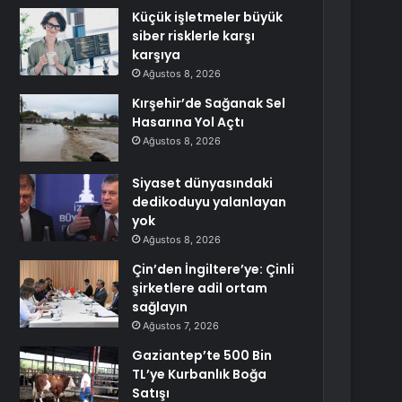
Küçük işletmeler büyük
siber risklerle karşı
karşıya
Ağustos 8, 2026
Kırşehir’de Sağanak Sel
Hasarına Yol Açtı
Ağustos 8, 2026
Siyaset dünyasındaki
dedikoduyu yalanlayan
yok
Ağustos 8, 2026
Çin’den İngiltere’ye: Çinli
şirketlere adil ortam
sağlayın
Ağustos 7, 2026
Gaziantep’te 500 Bin
TL’ye Kurbanlık Boğa
Satışı