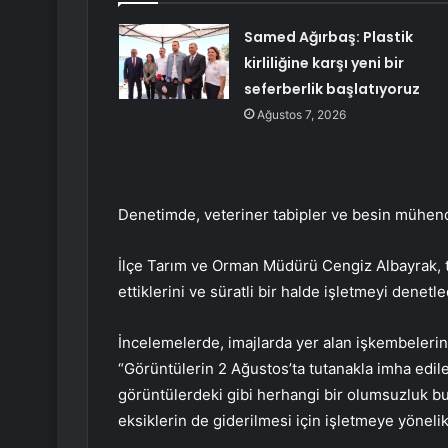
Samed Ağırbaş: Plastik
kirliliğine karşı yeni bir
seferberlik başlatıyoruz
Ağustos 7, 2026
Denetimde, veteriner tabipler ve besin mühendi
İlçe Tarım ve Orman Müdürü Cengiz Albayrak, t
ettiklerini ve süratli bir halde işletmeyi denetle
İncelemelerde, imajlarda yer alan işkembelerin 
“Görüntülerin 2 Ağustos’ta tutanakla imha edile
görüntülerdeki gibi herhangi bir olumsuzluk b
eksiklerin de giderilmesi için işletmeye yönelik