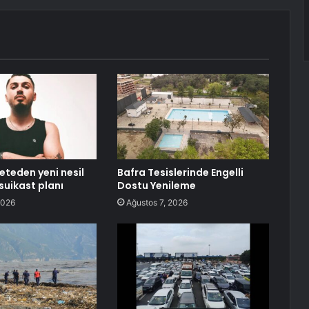
çeteden yeni nesil
Bafra Tesislerinde Engelli
suikast planı
Dostu Yenileme
2026
Ağustos 7, 2026