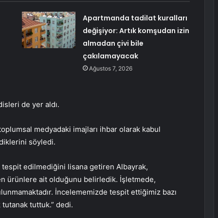
Apartmanda tadilat kuralları
değişiyor: Artık komşudan izin
almadan çivi bile
çakılamayacak
Ağustos 7, 2026
sleri de yer aldı.
oplumsal medyadaki imajları ihbar olarak kabul
diklerini söyledi.
tespit edilmediğini lisana getiren Albayrak,
n ürünlere ait olduğunu belirledik. İşletmede,
ulunmamaktadır. İncelememizde tespit ettiğimiz bazı
 tutanak tuttuk.” dedi.