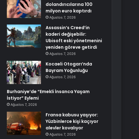
dolandırıcılarına 100
milyon euro kaptırdı
Ağustos 7, 2026
Assassin’s Creed’in
kaderi değişebilir:
Ubisoft eski yönetmenini
yeniden göreve getirdi
Ağustos 7, 2026
Kocaeli Otogarı’nda
Bayram Yoğunluğu
Ağustos 7, 2026
Burhaniye’de “Emekli İnsanca Yaşam
İstiyor” Eylemi
Ağustos 7, 2026
Fransa kabusu yaşıyor:
Yüzbinlerce kişi kaçıyor
alevler kovalıyor
Ağustos 7, 2026