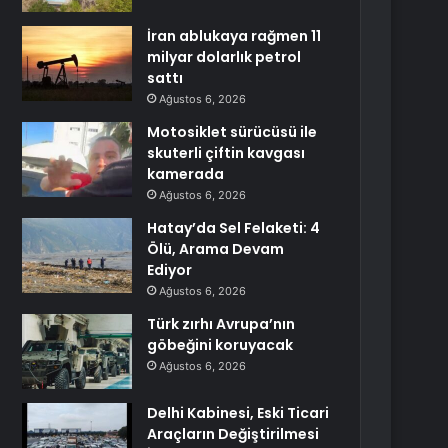
İran ablukaya rağmen 11
milyar dolarlık petrol
sattı
Ağustos 6, 2026
Motosiklet sürücüsü ile
skuterli çiftin kavgası
kamerada
Ağustos 6, 2026
Hatay’da Sel Felaketi: 4
Ölü, Arama Devam
Ediyor
Ağustos 6, 2026
Türk zırhı Avrupa’nın
göbeğini koruyacak
Ağustos 6, 2026
Delhi Kabinesi, Eski Ticari
Araçların Değiştirilmesi