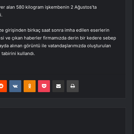
yer alan 580 kilogram işkembenin 2 Ağustos’ta
i.
e girişinden birkaç saat sonra imha edilen eserlerin
i ve çıkan haberler firmamızda derin bir kedere sebep
ayda alınan görüntü ile vatandaşlarımızda oluşturulan
tabirini kullandı.
erest
Reddit
VKontakte
Odnoklassniki
Pocket
E-Posta ile paylaş
Yazdır