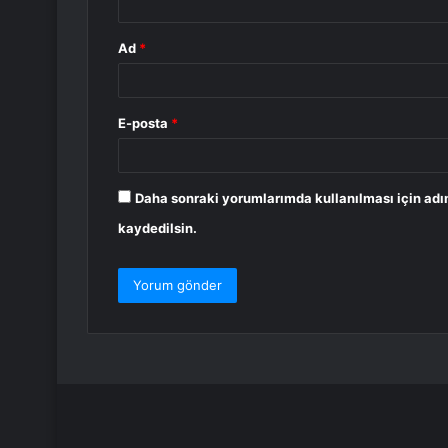
Ad
*
E-posta
*
Daha sonraki yorumlarımda kullanılması için adı
kaydedilsin.