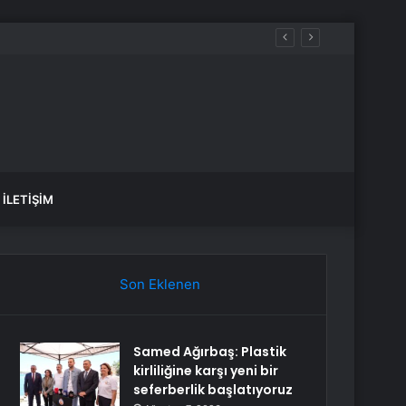
İLETIŞIM
Son Eklenen
Samed Ağırbaş: Plastik
kirliliğine karşı yeni bir
seferberlik başlatıyoruz