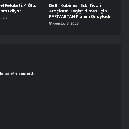
l Felaketi: 4 Ölü,
Delhi Kabinesi, Eski Ticari
am Ediyor
Araçların Değiştirilmesi İçin
PARIVARTAN Planını Onayladı
2026
Ağustos 6, 2026
le işaretlenmişlerdir