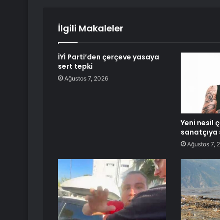
İlgili Makaleler
İYİ Parti’den çerçeve yasaya
sert tepki
Ağustos 7, 2026
Yeni nesil 
sanatçıya 
Ağustos 7, 