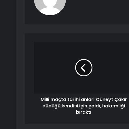
Milli maçta tarihi anlar! Cüneyt Çakır
düdüğü kendisi için çaldı, hakemliği
bıraktı