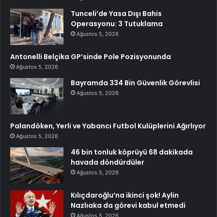
Tunceli’de Yasa Dışı Bahis
Operasyonu: 3 Tutuklama
Ağustos 5, 2026
Antonelli Belçika GP’sinde Pole Pozisyonunda
Ağustos 5, 2026
Bayramda 334 Bin Güvenlik Görevlisi
Ağustos 5, 2026
Palandöken, Yerli ve Yabancı Futbol Kulüplerini Ağırlıyor
Ağustos 5, 2026
46 bin tonluk köprüyü 68 dakikada
havada döndürdüler
Ağustos 5, 2026
Kılıçdaroğlu’na ikinci şok! Aylin
Nazlıaka da görevi kabul etmedi
Ağustos 5, 2026