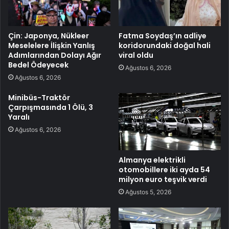
Çin: Japonya, Nükleer
Fatma Soydaş’ın adliye
Meselelere İlişkin Yanlış
koridorundaki doğal hali
Adımlarından Dolayı Ağır
viral oldu
Bedel Ödeyecek
Ağustos 6, 2026
Ağustos 6, 2026
Minibüs-Traktör
Çarpışmasında 1 Ölü, 3
Yaralı
Ağustos 6, 2026
Almanya elektrikli
otomobillere iki ayda 54
milyon euro teşvik verdi
Ağustos 5, 2026