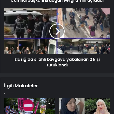
Cumhurbaşkanı Erdoğan vergi affını açıkladı
Elazığ'da silahlı kavgaya yakalanan 2 kişi
tutuklandı
İlgili Makaleler