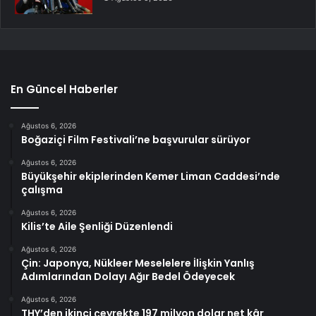
En Güncel Haberler
Ağustos 6, 2026
Boğaziçi Film Festivali’ne başvurular sürüyor
Ağustos 6, 2026
Büyükşehir ekiplerinden Kemer Liman Caddesi’nde
çalışma
Ağustos 6, 2026
Kilis’te Aile Şenliği Düzenlendi
Ağustos 6, 2026
Çin: Japonya, Nükleer Meselelere İlişkin Yanlış
Adımlarından Dolayı Ağır Bedel Ödeyecek
Ağustos 6, 2026
THY’den ikinci çeyrekte 197 milyon dolar net kâr