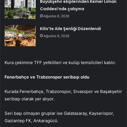
Büyükşehir ekiplerinden Kemer Liman
Caddesi’nde çalışma
Ağustos 6, 2026
Kilis’te Aile Şenliği Düzenlendi
Ağustos 6, 2026
Kura çekimine TFF yetkilileri ve kulüp temsilcileri katılır.
Fenerbahçe ve Trabzonspor seribaşı oldu
Kurada Fenerbahçe, Trabzonspor, Sivasspor ve Başakşehir
seribaşı olarak yer alıyor.
Seri başı olmayan gruplar ise Galatasaray, Kayserispor,
Gaziantep FK, Ankaragücü.