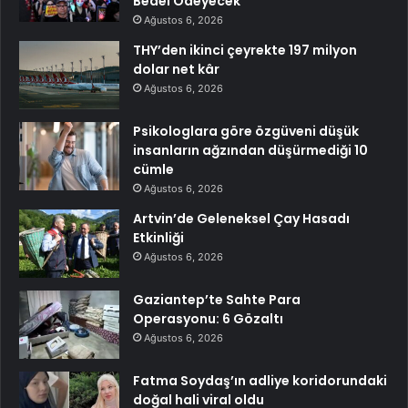
Bedel Ödeyecek
Ağustos 6, 2026
THY’den ikinci çeyrekte 197 milyon
dolar net kâr
Ağustos 6, 2026
Psikologlara göre özgüveni düşük
insanların ağzından düşürmediği 10
cümle
Ağustos 6, 2026
Artvin’de Geleneksel Çay Hasadı
Etkinliği
Ağustos 6, 2026
Gaziantep’te Sahte Para
Operasyonu: 6 Gözaltı
Ağustos 6, 2026
Fatma Soydaş’ın adliye koridorundaki
doğal hali viral oldu