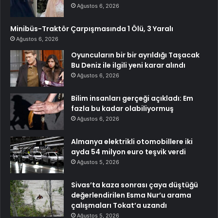
Ağustos 6, 2026
Minibüs-Traktör Çarpışmasında 1 Ölü, 3 Yaralı
Ağustos 6, 2026
Oyuncuların bir bir ayrıldığı Taşacak
Bu Deniz ile ilgili yeni karar alındı
Ağustos 6, 2026
Bilim insanları gerçeği açıkladı: Em
fazla bu kadar olabiliyormuş
Ağustos 6, 2026
Almanya elektrikli otomobillere iki
ayda 54 milyon euro teşvik verdi
Ağustos 5, 2026
Sivas’ta kaza sonrası çaya düştüğü
değerlendirilen Esma Nur’u arama
çalışmaları Tokat’a uzandı
Ağustos 5, 2026