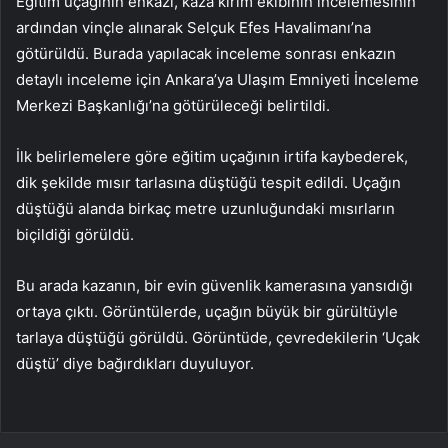
Eğitim uçağının enkazı, kaza kırım ekibinin incelemesinin
ardından vinçle alınarak Selçuk Efes Havalimanı’na
götürüldü. Burada yapılacak inceleme sonrası enkazın
detaylı inceleme için Ankara’ya Ulaşım Emniyeti İnceleme
Merkezi Başkanlığı’na götürüleceği belirtildi.
İlk belirlemelere göre eğitim uçağının irtifa kaybederek,
dik şekilde mısır tarlasına düştüğü tespit edildi. Uçağın
düştüğü alanda birkaç metre uzunluğundaki mısırların
biçildiği görüldü.
Bu arada kazanın, bir evin güvenlik kamerasına yansıdığı
ortaya çıktı. Görüntülerde, uçağın büyük bir gürültüyle
tarlaya düştüğü görüldü. Görüntüde, çevredekilerin ‘Uçak
düştü’ diye bağırdıkları duyuluyor.