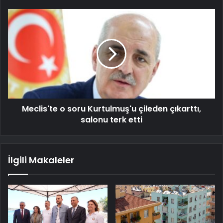
Meclis'te o soru Kurtulmuş'u çileden çıkarttı,
salonu terk etti
İlgili Makaleler