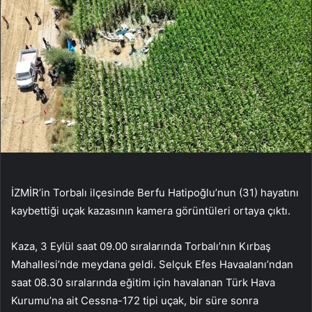
İZMİR’in Torbalı ilçesinde Berfu Hatipoğlu’nun (31) hayatını
kaybettiği uçak kazasının kamera görüntüleri ortaya çıktı.
Kaza, 3 Eylül saat 09.00 sıralarında Torbalı’nın Kırbaş
Mahallesi’nde meydana geldi. Selçuk Efes Havaalanı’ndan
saat 08.30 sıralarında eğitim için havalanan Türk Hava
Kurumu’na ait Cessna-172 tipi uçak, bir süre sonra