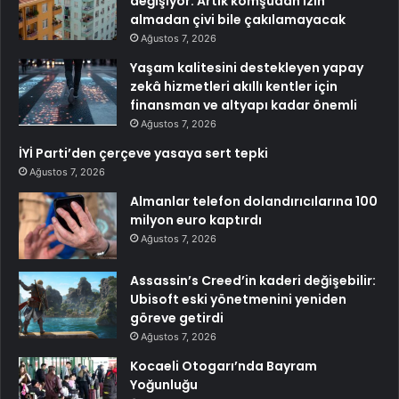
değişiyor: Artık komşudan izin
almadan çivi bile çakılamayacak
Ağustos 7, 2026
Yaşam kalitesini destekleyen yapay
zekâ hizmetleri akıllı kentler için
finansman ve altyapı kadar önemli
Ağustos 7, 2026
İYİ Parti’den çerçeve yasaya sert tepki
Ağustos 7, 2026
Almanlar telefon dolandırıcılarına 100
milyon euro kaptırdı
Ağustos 7, 2026
Assassin’s Creed’in kaderi değişebilir:
Ubisoft eski yönetmenini yeniden
göreve getirdi
Ağustos 7, 2026
Kocaeli Otogarı’nda Bayram
Yoğunluğu