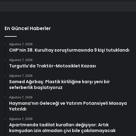
En Güncel Haberler
Ağustos 7, 2026
CHP’nin 38. Kurultay soruşturmasında 9 kişi tutuklandı
Ağustos 7, 2026
Turgutlu’da Traktör-Motosiklet Kazası
Ağustos 7, 2026
Samed Ağırbaş: Plastik kirliliğine karşı yeni bir
seferberlik başlatıyoruz
Ağustos 7, 2026
Haymana’nın Geleceği ve Yatırım Potansiyeli Masaya
Yatırıldı
Ağustos 7, 2026
Apartmanda tadilat kuralları değişiyor: Artık
komşudan izin almadan çivi bile çakılamayacak