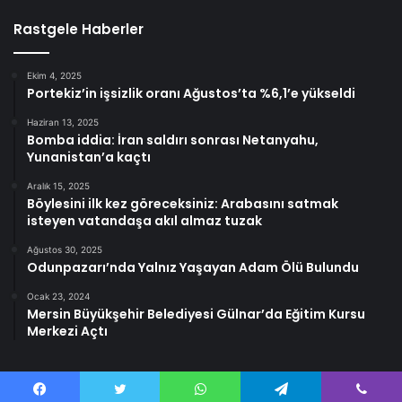
Rastgele Haberler
Ekim 4, 2025
Portekiz’in işsizlik oranı Ağustos’ta %6,1’e yükseldi
Haziran 13, 2025
Bomba iddia: İran saldırı sonrası Netanyahu,
Yunanistan’a kaçtı
Aralık 15, 2025
Böylesini ilk kez göreceksiniz: Arabasını satmak
isteyen vatandaşa akıl almaz tuzak
Ağustos 30, 2025
Odunpazarı’nda Yalnız Yaşayan Adam Ölü Bulundu
Ocak 23, 2024
Mersin Büyükşehir Belediyesi Gülnar’da Eğitim Kursu
Merkezi Açtı