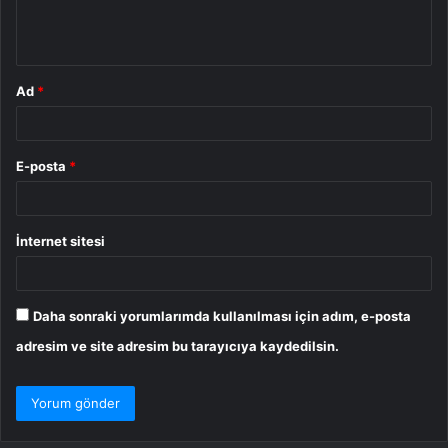
m
*
Ad
*
E-posta
*
İnternet sitesi
Daha sonraki yorumlarımda kullanılması için adım, e-posta
adresim ve site adresim bu tarayıcıya kaydedilsin.