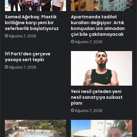
Samed Ağırbaş: Plastik
Apartmanda tadilat
kirliliğine karşı yeni bir
kuralları değişiyor: Artık
seferberlik başlatıyoruz
komşudan izin almadan
çivi bile çakılamayacak
Ağustos 7, 2026
Ağustos 7, 2026
İYİ Parti’den çerçeve
yasaya sert tepki
Ağustos 7, 2026
Yeni nesil çeteden yeni
nesil sanatçıya suikast
planı
Ağustos 7, 2026