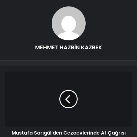
MEHMET HAZBİN KAZBEK
Mustafa Sarıgül'den Cezaevlerinde Af Çağrısı