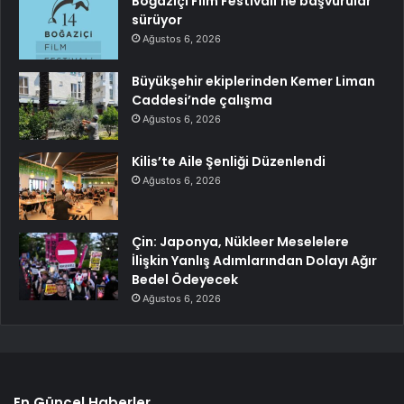
Boğaziçi Film Festivali’ne başvurular
sürüyor
Ağustos 6, 2026
Büyükşehir ekiplerinden Kemer Liman
Caddesi’nde çalışma
Ağustos 6, 2026
Kilis’te Aile Şenliği Düzenlendi
Ağustos 6, 2026
Çin: Japonya, Nükleer Meselelere
İlişkin Yanlış Adımlarından Dolayı Ağır
Bedel Ödeyecek
Ağustos 6, 2026
En Güncel Haberler