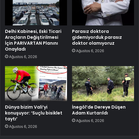
Delhi Kabinesi, Eski Ticari
Parasız doktora
Araçların Değiştirilmesi
gidemiyorduk parasız
İçin PARIVARTAN Planını
doktor olamıyoruz
Onayladı
Ağustos 6, 2026
Ağustos 6, 2026
Dünya bizim Vali’yi
İnegöl’de Dereye Düşen
konuşuyor: ‘Suçlu bisiklet
Adam Kurtarıldı
taytı’
Ağustos 6, 2026
Ağustos 6, 2026