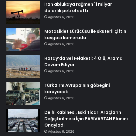
İran ablukaya rağmen 11 milyar
dolarlık petrol sattı
Ağustos 6, 2026
Motosiklet sürücüsü ile skuterli çiftin
kavgası kamerada
Ağustos 6, 2026
Hatay’da Sel Felaketi: 4 Ölü, Arama
Devam Ediyor
Ağustos 6, 2026
Türk zırhı Avrupa’nın göbeğini
koruyacak
Ağustos 6, 2026
Delhi Kabinesi, Eski Ticari Araçların
Değiştirilmesi İçin PARIVARTAN Planını
Onayladı
Ağustos 6, 2026