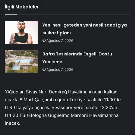
İlgili Makaleler
Yeni nesil çeteden yeni nesil sanatçıya
suikast planı
Ağustos 7, 2026
Bafra Tesislerinde Engelli Dostu
Yenileme
Ağustos 7, 2026
Yiğidolar, Sivas Nuri Demirağ Havalimanı’ndan kalkan
uçakla 8 Mart Çarşamba günü Türkiye saati ile 11:00’de
(TSİ) İtalya’ya uçacak. Sivasspor yerel saatle 12:20’de
(14:20 TSI) Bologna Guglielmo Marconi Havalimanı’na
inecek.