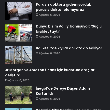
Parasız doktora gidemiyorduk
parasız doktor olamıyoruz
Ağustos 6, 2026
Dünya bizim Vali’yi konuşuyor: ‘Suçlu
bisiklet taytı’
Ağustos 6, 2026
Balıkesir’de kıyılar anlık takip ediliyor
Ağustos 6, 2026
JPMorgan ve Amazon finans için kuantum araçları
geliştirdi
Ağustos 6, 2026
İnegöl’de Dereye Düşen Adam
Kurtarıldı
Ağustos 6, 2026