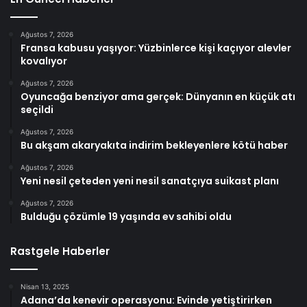
Ağustos 7, 2026
Fransa kabusu yaşıyor: Yüzbinlerce kişi kaçıyor alevler
kovalıyor
Ağustos 7, 2026
Oyuncağa benziyor ama gerçek: Dünyanın en küçük atı
seçildi
Ağustos 7, 2026
Bu akşam akaryakıta indirim bekleyenlere kötü haber
Ağustos 7, 2026
Yeni nesil çeteden yeni nesil sanatçıya suikast planı
Ağustos 7, 2026
Bulduğu çözümle 19 yaşında ev sahibi oldu
Rastgele Haberler
Nisan 13, 2025
Adana’da kenevir operasyonu: Evinde yetiştirirken