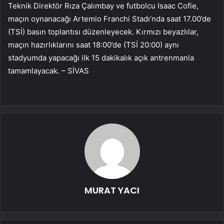
Teknik Direktör Rıza Çalımbay ve futbolcu Isaac Cofie,
maçın oynanacağı Artemio Franchi Stadı’nda saat 17.00’de
(TSİ) basın toplantısı düzenleyecek. Kırmızı beyazlılar,
maçın hazırlıklarını saat 18:00’de (TSİ 20:00) aynı
stadyumda yapacağı ilk 15 dakikalık açık antrenmanla
tamamlayacak. – SİVAS
MURAT YACI