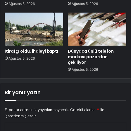
Ağustos 5, 2026
Ağustos 5, 2026
İtirafçı oldu, ihaleyi kaptı
Dünyaca ünlü telefon
markası pazardan
Ağustos 5, 2026
çekiliyor
Ağustos 5, 2026
Bir yanıt yazın
E-posta adresiniz yayınlanmayacak.
Gerekli alanlar
*
ile
işaretlenmişlerdir
Y