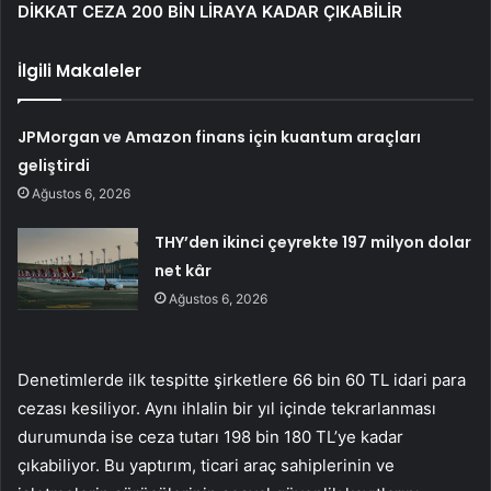
DİKKAT CEZA 200 BİN LİRAYA KADAR ÇIKABİLİR
İlgili Makaleler
JPMorgan ve Amazon finans için kuantum araçları
geliştirdi
Ağustos 6, 2026
THY’den ikinci çeyrekte 197 milyon dolar
net kâr
Ağustos 6, 2026
Denetimlerde ilk tespitte şirketlere 66 bin 60 TL idari para
cezası kesiliyor. Aynı ihlalin bir yıl içinde tekrarlanması
durumunda ise ceza tutarı 198 bin 180 TL’ye kadar
çıkabiliyor. Bu yaptırım, ticari araç sahiplerinin ve