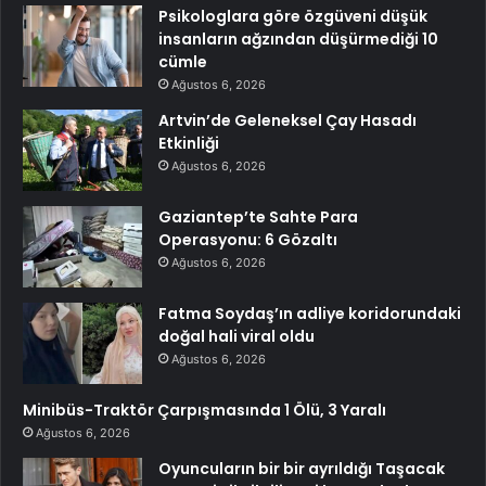
Psikologlara göre özgüveni düşük
insanların ağzından düşürmediği 10
cümle
Ağustos 6, 2026
Artvin’de Geleneksel Çay Hasadı
Etkinliği
Ağustos 6, 2026
Gaziantep’te Sahte Para
Operasyonu: 6 Gözaltı
Ağustos 6, 2026
Fatma Soydaş’ın adliye koridorundaki
doğal hali viral oldu
Ağustos 6, 2026
Minibüs-Traktör Çarpışmasında 1 Ölü, 3 Yaralı
Ağustos 6, 2026
Oyuncuların bir bir ayrıldığı Taşacak