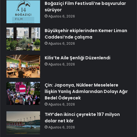
Boğaziçi Film Festivali’ne başvurular
sürüyor
Ağustos 6, 2026
Büyükşehir ekiplerinden Kemer Liman
Caddesi’nde çalışma
Ağustos 6, 2026
Kilis’te Aile Şenliği Düzenlendi
Ağustos 6, 2026
Çin: Japonya, Nükleer Meselelere
İlişkin Yanlış Adımlarından Dolayı Ağır
Bedel Ödeyecek
Ağustos 6, 2026
THY’den ikinci çeyrekte 197 milyon
dolar net kâr
Ağustos 6, 2026