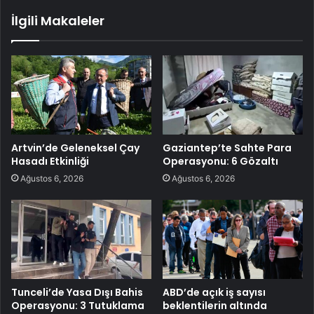
İlgili Makaleler
Artvin’de Geleneksel Çay
Gaziantep’te Sahte Para
Hasadı Etkinliği
Operasyonu: 6 Gözaltı
Ağustos 6, 2026
Ağustos 6, 2026
Tunceli’de Yasa Dışı Bahis
ABD’de açık iş sayısı
Operasyonu: 3 Tutuklama
beklentilerin altında