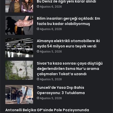
Bu Deniz ile ilgili yeni karar alındı
Ağustos 6, 2026
Bilim insanları gerçeği açıkladı: Em
fazla bu kadar olabiliyormuş
Ağustos 6, 2026
Almanya elektrikli otomobillere iki
ayda 54 milyon euro teşvik verdi
Ağustos 5, 2026
Sivas’ta kaza sonrası çaya düştüğü
değerlendirilen Esma Nur’u arama
çalışmaları Tokat’a uzandı
Ağustos 5, 2026
Tunceli’de Yasa Dışı Bahis
Operasyonu: 3 Tutuklama
Ağustos 5, 2026
Antonelli Belçika GP’sinde Pole Pozisyonunda