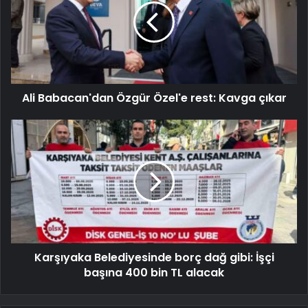
Ali Babacan'dan Özgür Özel'e rest: Kavga çıkar
Karşıyaka Belediyesinde borç dağ gibi: İşçi
başına 400 bin TL alacak