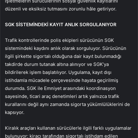
işletmelerin sürücülerinin sosyal güvenlik kayıtlarını
düzenli ve eksiksiz tutmasını zorunlu hâle getiriyor.
SGK SİSTEMİNDEKİ KAYIT ANLIK SORGULANIYOR
Trafik kontrollerinde polis ekipleri sürücünün SGK
sistemindeki kaydını anlık olarak sorguluyor. Sürücünün
ilgili şirkette sigortalı olduğuna dair kayıt bulunmadığı
takdirde durum tutanak altına alınıyor ve SGK’ya
bildirilerek işlem başlatılıyor. Uygulama, kayıt dışı
istihdamla mücadele çerçevesinde hayata geçirilmiş
durumda. SGK ile Emniyet arasındaki koordinasyon
sayesinde, ticari araç denetimleri artık yalnızca trafik
kurallarını değil aynı zamanda sigorta yükümlülüklerini de
kapsıyor.
Kiralık araçları kullanan sürücülerle ilgili farklı uygulamalar
bulunuyor; kiracı tarafından sigortalı istihdam edilen