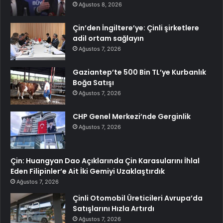
Ağustos 8, 2026
Çin’den İngiltere’ye: Çinli şirketlere
adil ortam sağlayın
Ağustos 7, 2026
Gaziantep’te 500 Bin TL’ye Kurbanlık
Boğa Satışı
Ağustos 7, 2026
CHP Genel Merkezi’nde Gerginlik
Ağustos 7, 2026
Çin: Huangyan Dao Açıklarında Çin Karasularını İhlal
Eden Filipinler’e Ait İki Gemiyi Uzaklaştırdık
Ağustos 7, 2026
Çinli Otomobil Üreticileri Avrupa’da
Satışlarını Hızla Artırdı
Ağustos 7, 2026