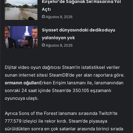
Kırşehir’de Sağanak Sel Hasarına Yol
Açtı
Ağustos 8, 2026
Siyaset dünyasındaki dedikoduyu
yalanlayan yok
Ağustos 8, 2026
Dijital video oyun dağıtıcısı Steam’in istatistiksel veriler
sunan internet sitesi SteamDB’de yer alan raporlara göre.
ormanın oğulları
Erken Erişim lansmanı ile, lansmanından
sonraki 24 saat içinde Steam’de 350.105 eşzamanlı
oyuncuya ulaştı.
Ayrıca Sons of the Forest lansmanı sırasında Twitch’te
777.579 izleyici ile rekor kırdı. Steam’de piyasaya
sürüldükten sonra en çok satanlar arasında birinci sırada