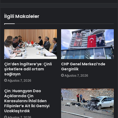
İlgili Makaleler
Çin’den İngiltere’ye: Çinli
CHP Genel Merkezi’nde
şirketlere adil ortam
Gerginlik
sağlayın
Ağustos 7, 2026
Ağustos 7, 2026
Çin: Huangyan Dao
Açıklarında Çin
Karasularını İhlal Eden
Filipinler’e Ait İki Gemiyi
Uzaklaştırdık
Ağustos 7, 2026