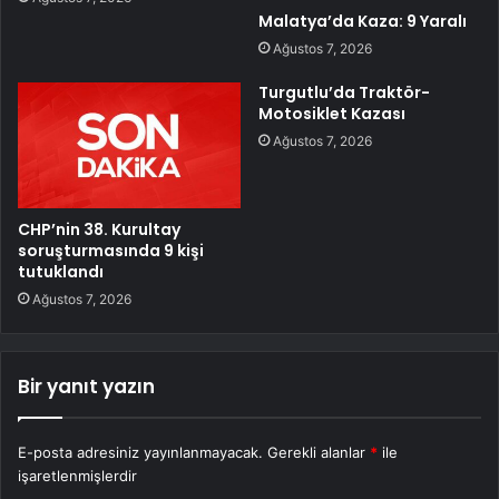
Malatya’da Kaza: 9 Yaralı
Ağustos 7, 2026
Turgutlu’da Traktör-
Motosiklet Kazası
Ağustos 7, 2026
CHP’nin 38. Kurultay
soruşturmasında 9 kişi
tutuklandı
Ağustos 7, 2026
Bir yanıt yazın
E-posta adresiniz yayınlanmayacak.
Gerekli alanlar
*
ile
işaretlenmişlerdir