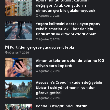
Apartmanda tadilat kuralları
değişiyor: Artık komşudan izin
almadan çivi bile çakılamayacak
Ağustos 7, 2026
Yaşam kalitesini destekleyen yapay
zekâ hizmetleri akıllı kentler için
finansman ve altyapı kadar önemli
Ağustos 7, 2026
İYİ Parti’den çerçeve yasaya sert tepki
Ağustos 7, 2026
Almanlar telefon dolandırıcılarına 100
milyon euro kaptırdı
Ağustos 7, 2026
Assassin’s Creed’in kaderi değişebilir:
Ubisoft eski yönetmenini yeniden
göreve getirdi
Ağustos 7, 2026
Kocaeli Otogarı’nda Bayram