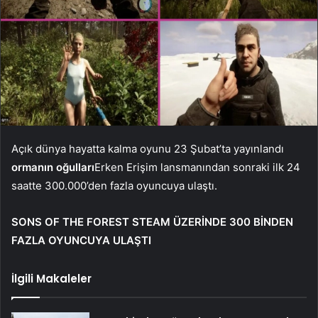
Açık dünya hayatta kalma oyunu 23 Şubat’ta yayınlandı
ormanın oğulları
Erken Erişim lansmanından sonraki ilk 24
saatte 300.000’den fazla oyuncuya ulaştı.
SONS OF THE FOREST STEAM ÜZERİNDE 300 BİNDEN
FAZLA OYUNCUYA ULAŞTI
İlgili Makaleler