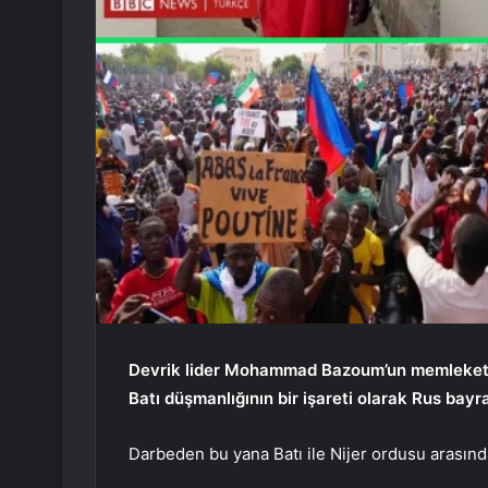
Devrik lider Mohammad Bazoum’un memleketind
Batı düşmanlığının bir işareti olarak Rus bayra
Darbeden bu yana Batı ile Nijer ordusu arasınd