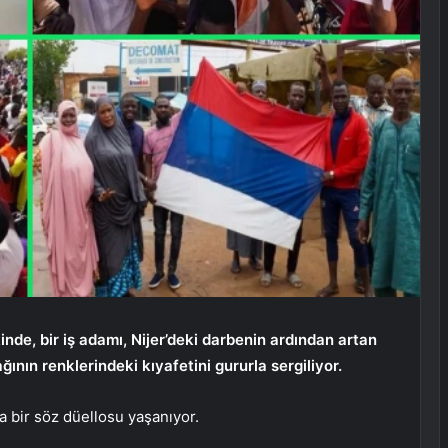
e, bir iş adamı, Nijer’deki darbenin ardından artan
ğının renklerindeki kıyafetini gururla sergiliyor.
a bir söz düellosu yaşanıyor.