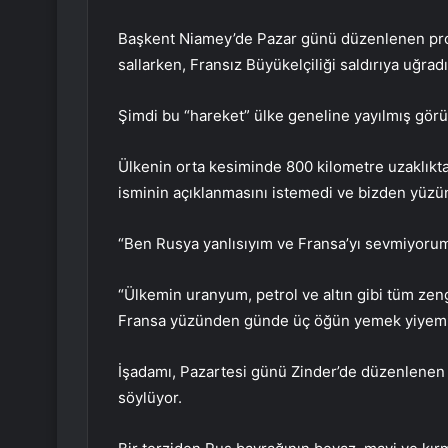
Başkent Niamey’de Pazar günü düzenlenen protes
sallarken, Fransız Büyükelçiliği saldırıya uğradı
Şimdi bu “hareket” ülke geneline yayılmış gör
Ülkenin orta kesiminde 800 kilometre uzaklıkta
isminin açıklanmasını istemedi ve bizden yüzü
“Ben Rusya yanlısıyım ve Fransa’yı sevmiyorum
“Ülkemin uranyum, petrol ve altın gibi tüm zen
Fransa yüzünden günde üç öğün yemek yiyemi
İşadamı, Pazartesi günü Zinder’de düzenlenen da
söylüyor.