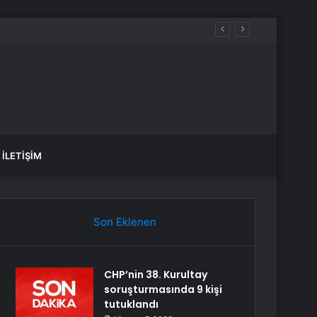
İLETIŞIM
Son Eklenen
CHP’nin 38. Kurultay
soruşturmasında 9 kişi
tutuklandı