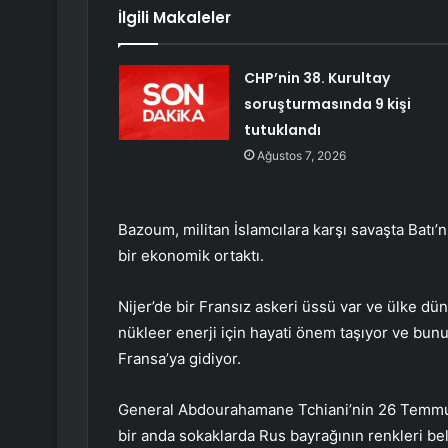
İlgili Makaleler
CHP’nin 38. Kurultay
soruşturmasında 9 kişi
tutuklandı
Ağustos 7, 2026
Bazoum, militan İslamcılara karşı savaşta Batı’
bir ekonomik ortaktı.
Nijer’de bir Fransız askeri üssü var ve ülke d
nükleer enerji için hayati önem taşıyor ve bunu
Fransa’ya gidiyor.
General Abdourahamane Tchiani’nin 26 Temmuz
bir anda sokaklarda Rus bayrağının renkleri be