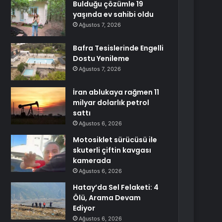
Bulduğu çözümle 19
yaşında ev sahibi oldu
Ağustos 7, 2026
Bafra Tesislerinde Engelli
Dostu Yenileme
Ağustos 7, 2026
İran ablukaya rağmen 11
milyar dolarlık petrol
sattı
Ağustos 6, 2026
Motosiklet sürücüsü ile
skuterli çiftin kavgası
kamerada
Ağustos 6, 2026
Hatay’da Sel Felaketi: 4
Ölü, Arama Devam
Ediyor
Ağustos 6, 2026