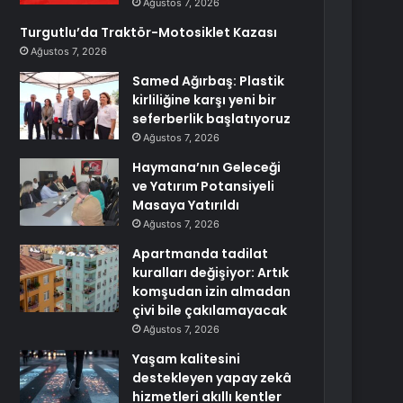
Ağustos 7, 2026
Turgutlu’da Traktör-Motosiklet Kazası
Ağustos 7, 2026
Samed Ağırbaş: Plastik
kirliliğine karşı yeni bir
seferberlik başlatıyoruz
Ağustos 7, 2026
Haymana’nın Geleceği
ve Yatırım Potansiyeli
Masaya Yatırıldı
Ağustos 7, 2026
Apartmanda tadilat
kuralları değişiyor: Artık
komşudan izin almadan
çivi bile çakılamayacak
Ağustos 7, 2026
Yaşam kalitesini
destekleyen yapay zekâ
hizmetleri akıllı kentler