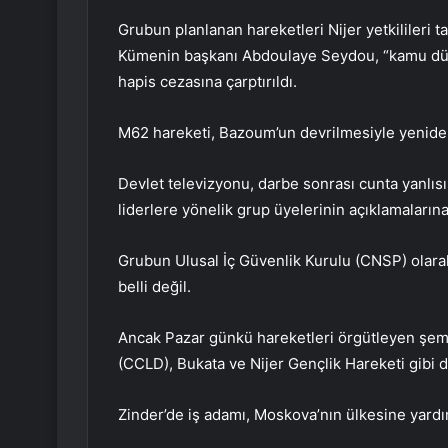
Grubun planlanan hareketleri Nijer yetkilileri ta
Kümenin başkanı Abdoulaye Seydou, “kamu dü
hapis cezasına çarptırıldı.
M62 hareketi, Bazoum’un devrilmesiyle yenide
Devlet televizyonu, darbe sonrası cunta yanlısı
liderlere yönelik grup üyelerinin açıklamalarına
Grubun Ulusal İç Güvenlik Kurulu (CNSP) olara
belli değil.
Ancak Pazar günkü hareketleri örgütleyen şem
(CCLD), Bukata ve Nijer Gençlik Hareketi gibi d
Zinder’de iş adamı, Moskova’nın ülkesine yard