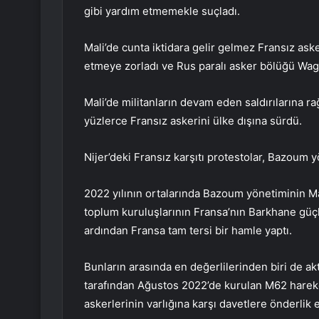
gibi yardım etmemekle suçladı.
Mali’de cunta iktidara gelir gelmez Fransız aske
etmeye zorladı ve Rus paralı asker bölüğü Wagne
Mali’de militanların devam eden saldırılarına r
yüzlerce Fransız askerini ülke dışına sürdü.
Nijer’deki Fransız karşıtı protestolar, Bazoum y
2022 yılının ortalarında Bazoum yönetiminin Mal
toplum kuruluşlarının Fransa’nın Barkhane güç
ardından Fransa tam tersi bir hamle yaptı.
Bunların arasında en değerlilerinden biri de akt
tarafından Ağustos 2022’de kurulan M62 hareke
askerlerinin varlığına karşı davetlere önderlik et