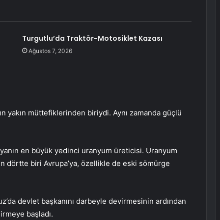
Turgutlu’da Traktör-Motosiklet Kazası
Ağustos 7, 2026
nın yakın müttefiklerinden biriydi. Aynı zamanda güçlü
ünyanın en büyük yedinci uranyum üreticisi. Uranyum
n dörtte biri Avrupa’ya, özellikle de eski sömürge
’da devlet başkanını darbeyle devirmesinin ardından
lirmeye başladı.