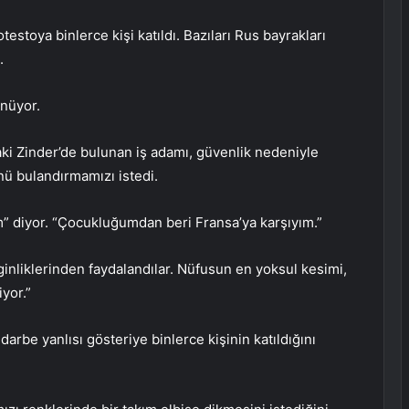
toya binlerce kişi katıldı. Bazıları Rus bayrakları
.
ünüyor.
ki Zinder’de bulunan iş adamı, güvenlik nedeniyle
nü bulandırmamızı istedi.
” diyor. “Çocukluğumdan beri Fransa’ya karşıyım.”
ginliklerinden faydalandılar. Nüfusun en yoksul kesimi,
yor.”
rbe yanlısı gösteriye binlerce kişinin katıldığını