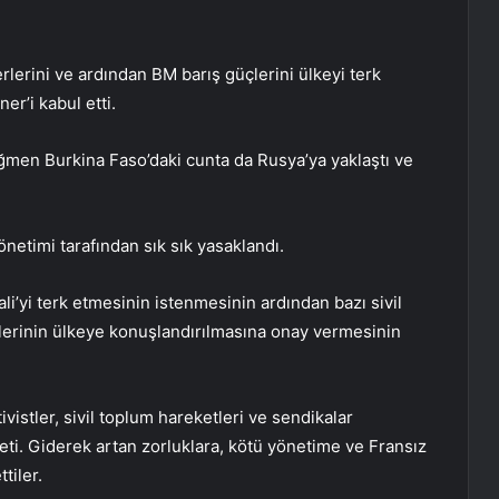
rlerini ve ardından BM barış güçlerini ülkeyi terk
r’i kabul etti.
ağmen Burkina Faso’daki cunta da Rusya’ya yaklaştı ve
önetimi tarafından sık sık yasaklandı.
i’yi terk etmesinin istenmesinin ardından bazı sivil
lerinin ülkeye konuşlandırılmasına onay vermesinin
ivistler, sivil toplum hareketleri ve sendikalar
ti. Giderek artan zorluklara, kötü yönetime ve Fransız
tiler.