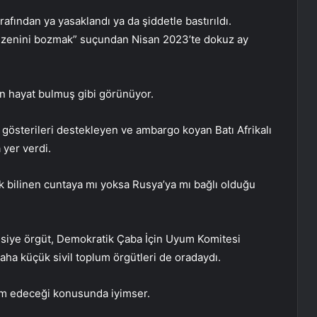
rafından ya yasaklandı ya da şiddetle bastırıldı.
zenini bozmak” suçundan Nisan 2023’te dokuz ay
n hayat bulmuş gibi görünüyor.
 gösterileri destekleyen ve ambargo koyan Batı Afrikalı
 yer verdi.
k bilinen cuntaya mı yoksa Rusya’ya mı bağlı olduğu
siye örgüt, Demokratik Çaba İçin Uyum Komitesi
aha küçük sivil toplum örgütleri de oradaydı.
ım edeceği konusunda iyimser.