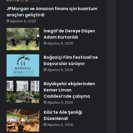
JPMorgan ve Amazon finans için kuantum
araçları geliştirdi
Ağustos 6, 2026
İnegöl’de Dereye Düşen
Adam Kurtarıldı
Ağustos 6, 2026
Boğaziçi Film Festivali’ne
başvurular sürüyor
Ağustos 6, 2026
Büyükşehir ekiplerinden
Kemer Liman
Caddesi’nde çalışma
Ağustos 6, 2026
Kilis’te Aile Şenliği
Düzenlendi
Ağustos 6, 2026