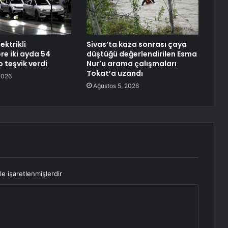
ektrikli
Sivas’ta kaza sonrası çaya
re iki ayda 54
düştüğü değerlendirilen Esma
 teşvik verdi
Nur’u arama çalışmaları
Tokat’a uzandı
2026
Ağustos 5, 2026
le işaretlenmişlerdir