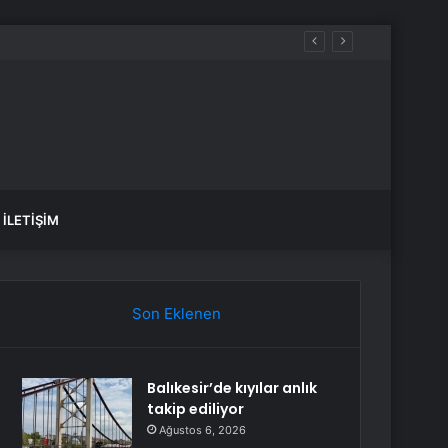
İLETIŞIM
Son Eklenen
Balıkesir’de kıyılar anlık
takip ediliyor
Ağustos 6, 2026