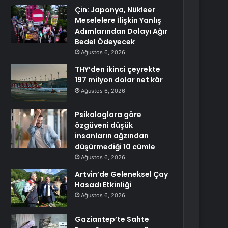
Çin: Japonya, Nükleer
Meselelere İlişkin Yanlış
Adımlarından Dolayı Ağır
Bedel Ödeyecek
Ağustos 6, 2026
THY’den ikinci çeyrekte
197 milyon dolar net kâr
Ağustos 6, 2026
Psikologlara göre
özgüveni düşük
insanların ağzından
düşürmediği 10 cümle
Ağustos 6, 2026
Artvin’de Geleneksel Çay
Hasadı Etkinliği
Ağustos 6, 2026
Gaziantep’te Sahte