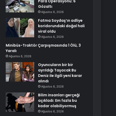
Para Operasyonu: 6
Gözaltı
Ağustos 6, 2026
Fatma Soydaş’ın adliye
koridorundaki doğal hali
viral oldu
Ağustos 6, 2026
Minibüs-Traktör Çarpışmasında 1 Ölü, 3
Yaralı
Ağustos 6, 2026
Oyuncuların bir bir
ayrıldığı Taşacak Bu
Deniz ile ilgili yeni karar
alındı
Ağustos 6, 2026
Bilim insanları gerçeği
açıkladı: Em fazla bu
kadar olabiliyormuş
Ağustos 6, 2026