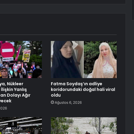
ya, Nükleer
Fatma Soydaş’ın adliye
İlişkin Yanlış
koridorundaki doğal hali viral
an Dolayı Ağır
oldu
yecek
Ağustos 6, 2026
2026