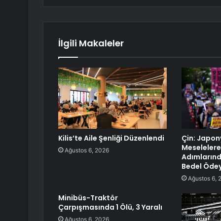
İlgili Makaleler
Kilis’te Aile Şenliği Düzenlendi
Çin: Japon
Meselelere 
Ağustos 6, 2026
Adımlarınd
Bedel Öde
Ağustos 6, 
Minibüs-Traktör
Çarpışmasında 1 Ölü, 3 Yaralı
Ağustos 6, 2026