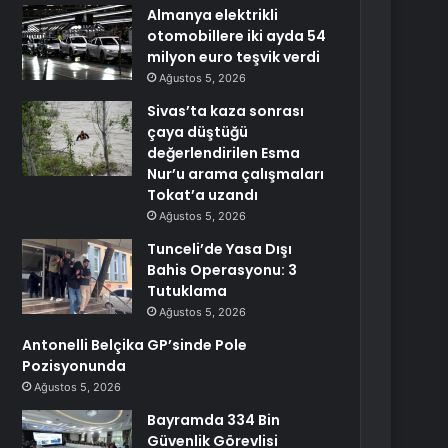
Almanya elektrikli
otomobillere iki ayda 54
milyon euro teşvik verdi
Ağustos 5, 2026
Sivas’ta kaza sonrası
çaya düştüğü
değerlendirilen Esma
Nur’u arama çalışmaları
Tokat’a uzandı
Ağustos 5, 2026
Tunceli’de Yasa Dışı
Bahis Operasyonu: 3
Tutuklama
Ağustos 5, 2026
Antonelli Belçika GP’sinde Pole
Pozisyonunda
Ağustos 5, 2026
Bayramda 334 Bin
Güvenlik Görevlisi