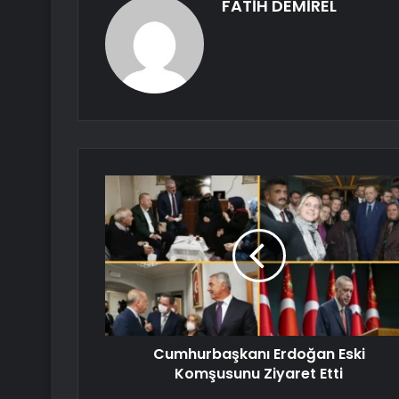
FATİH DEMİREL
Cumhurbaşkanı Erdoğan Eski
Komşusunu Ziyaret Etti