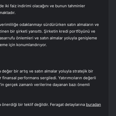
de iki faiz indirimi olacağını ve bunun tahminler
maktadır.
verimliliğe odaklanmayı sürdürürken satın almaların ve
nen bir şirketi yansıttı. Şirketin kredi portföyünü ve
 tasarrufu önlemleri ve satın almalar yoluyla genişleme
rleme için konumlandırıyor.
değer bir artış ve satın almalar yoluyla stratejik bir
 finansal performans sergiledi. Yatırımcıların değerli
’in gerçek zamanlı verilerine dayanan bazı önemli
önerdiği bir teklif değildir. Feragat detaylarına
buradan