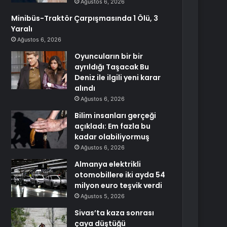
Ağustos 6, 2026
Minibüs-Traktör Çarpışmasında 1 Ölü, 3
Yaralı
Ağustos 6, 2026
Oyuncuların bir bir
ayrıldığı Taşacak Bu
Deniz ile ilgili yeni karar
alındı
Ağustos 6, 2026
Bilim insanları gerçeği
açıkladı: Em fazla bu
kadar olabiliyormuş
Ağustos 6, 2026
Almanya elektrikli
otomobillere iki ayda 54
milyon euro teşvik verdi
Ağustos 5, 2026
Sivas’ta kaza sonrası
çaya düştüğü