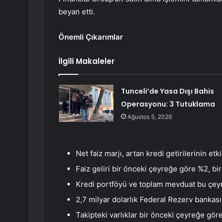
beyan etti.
Önemli Çıkarımlar
İlgili Makaleler
Tunceli’de Yasa Dışı Bahis
Operasyonu: 3 Tutuklama
Ağustos 5, 2026
Net faiz marjı, artan kredi getirilerinin etk
Faiz geliri bir önceki çeyreğe göre %2, bir
Kredi portföyü ve toplam mevduat bu çey
2,7 milyar dolarlık Federal Rezerv bankası
Takipteki varlıklar bir önceki çeyreğe göre