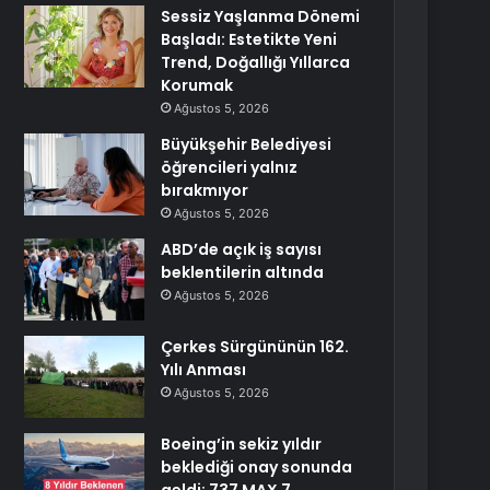
Sessiz Yaşlanma Dönemi
Başladı: Estetikte Yeni
Trend, Doğallığı Yıllarca
Korumak
Ağustos 5, 2026
Büyükşehir Belediyesi
öğrencileri yalnız
bırakmıyor
Ağustos 5, 2026
ABD’de açık iş sayısı
beklentilerin altında
Ağustos 5, 2026
Çerkes Sürgününün 162.
Yılı Anması
Ağustos 5, 2026
Boeing’in sekiz yıldır
beklediği onay sonunda