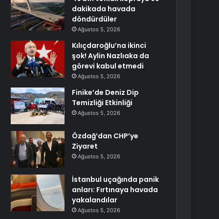
dakikada havada
döndürdüler
Ağustos 5, 2026
Kılıçdaroğlu’na ikinci
şok! Aylin Nazlıaka da
görevi kabul etmedi
Ağustos 5, 2026
Finike’de Deniz Dip
Temizliği Etkinliği
Ağustos 5, 2026
Özdağ’dan CHP’ye
Ziyaret
Ağustos 5, 2026
İstanbul uçağında panik
anları: Fırtınaya havada
yakalandılar
Ağustos 5, 2026