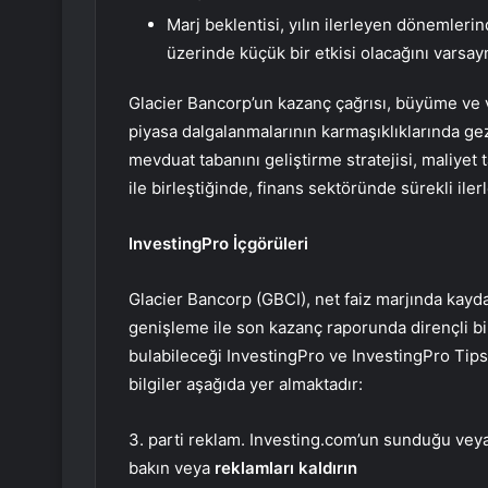
Marj beklentisi, yılın ilerleyen dönemlerin
üzerinde küçük bir etkisi olacağını varsay
Glacier Bancorp’un kazanç çağrısı, büyüme ve 
piyasa dalgalanmalarının karmaşıklıklarında gezi
mevduat tabanını geliştirme stratejisi, maliyet
ile birleştiğinde, finans sektöründe sürekli ile
InvestingPro İçgörüleri
Glacier Bancorp (GBCI), net faiz marjında kayda 
genişleme ile son kazanç raporunda dirençli bir
bulabileceği InvestingPro ve InvestingPro Tips
bilgiler aşağıda yer almaktadır:
3. parti reklam. Investing.com’un sunduğu veya 
bakın veya
reklamları kaldırın