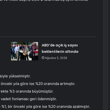
ABD’de açık iş sayısı
beklentilerin altında
Ağustos 5, 2026
isiyle yükselmiştir.
 önceki yıla göre ise %20 oranında artmıştır.
rekte %3 oranında büyümüştür.
 vadeli fonlaması geri ödenmiştir.
 %1, bir önceki yıla göre ise %20 oranında azalmıştır.