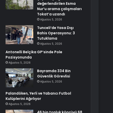
değerlendirilen Esma
Nur’u arama çalışmaları
Tokat’a uzandı
Ağustos 5, 2026
Tunceli’de Yasa Dışı
Bahis Operasyonu: 3
Tutuklama
Ağustos 5, 2026
Antonelli Belçika GP’sinde Pole
Pozisyonunda
Ağustos 5, 2026
Bayramda 334 Bin
Güvenlik Görevlisi
Ağustos 5, 2026
Palandöken, Yerli ve Yabancı Futbol
Kulüplerini Ağırlıyor
Ağustos 5, 2026
46 bin tonluk köprüyü 68