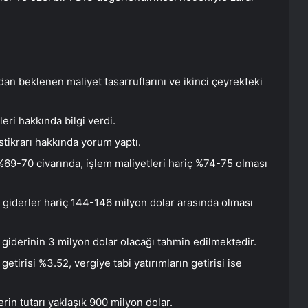
an beklenen maliyet tasarruflarını ve ikinci çeyrekteki
i hakkında bilgi verdi.
stikrarı hakkında yorum yaptı.
l %69-70 civarında, işlem maliyetleri hariç %74-75 olması
ili giderler hariç 144-146 milyon dolar arasında olması
giderinin 3 milyon dolar olacağı tahmin edilmektedir.
tirisi %3.52, vergiye tabi yatırımların getirisi ise
lerin tutarı yaklaşık 900 milyon dolar.