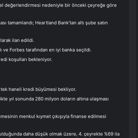
özel değerlendirmesi nedeniyle bir önceki çeyreğe göre
sı tamamlandı; Heartland Bank’tan altı şube satın
arak ilan edildi.
 ve Forbes tarafından en iyi banka seçildi.
edi koşulları bekleniyor.
a tek haneli kredi büyümesi bekliyor.
kte yıl sonunda 280 milyon doların altına ulaşması
yümesinin menkul kıymet çıkışıyla finanse edilmesi
tutulduğunda daha düşük olmak üzere, 4. çeyrekte %69 ila