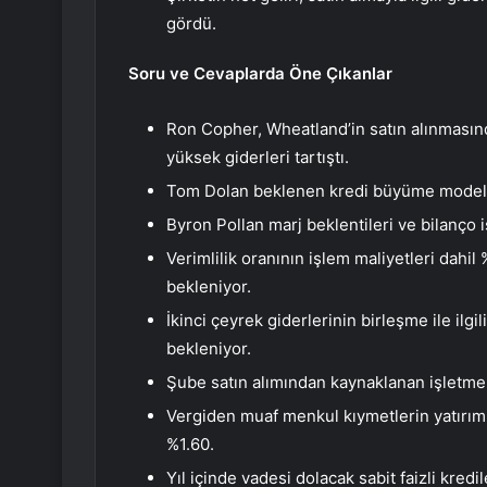
gördü.
Soru ve Cevaplarda Öne Çıkanlar
Ron Copher, Wheatland’in satın alınmasınd
yüksek giderleri tartıştı.
Tom Dolan beklenen kredi büyüme modeller
Byron Pollan marj beklentileri ve bilanço i
Verimlilik oranının işlem maliyetleri dahi
bekleniyor.
İkinci çeyrek giderlerinin birleşme ile ilg
bekleniyor.
Şube satın alımından kaynaklanan işletme 
Vergiden muaf menkul kıymetlerin yatırım ge
%1.60.
Yıl içinde vadesi dolacak sabit faizli kredi