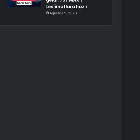
geldi: 737 MAX 7
teslimatlara hazır
Ağustos 5, 2026