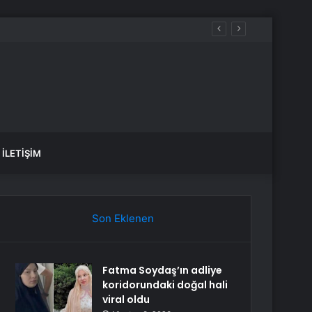
İLETIŞIM
Son Eklenen
Fatma Soydaş’ın adliye
koridorundaki doğal hali
viral oldu