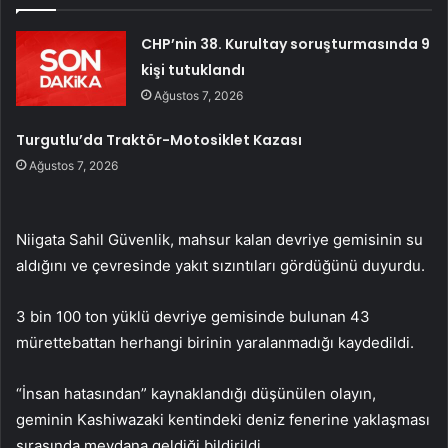
CHP’nin 38. Kurultay soruşturmasında 9
kişi tutuklandı
Ağustos 7, 2026
Turgutlu’da Traktör-Motosiklet Kazası
Ağustos 7, 2026
Niigata Sahil Güvenlik, mahsur kalan devriye gemisinin su
aldığını ve çevresinde yakıt sızıntıları gördüğünü duyurdu.
3 bin 100 ton yüklü devriye gemisinde bulunan 43
mürettebattan herhangi birinin yaralanmadığı kaydedildi.
“İnsan hatasından” kaynaklandığı düşünülen olayın,
geminin Kashiwazaki kentindeki deniz fenerine yaklaşması
sırasında meydana geldiği bildirildi.