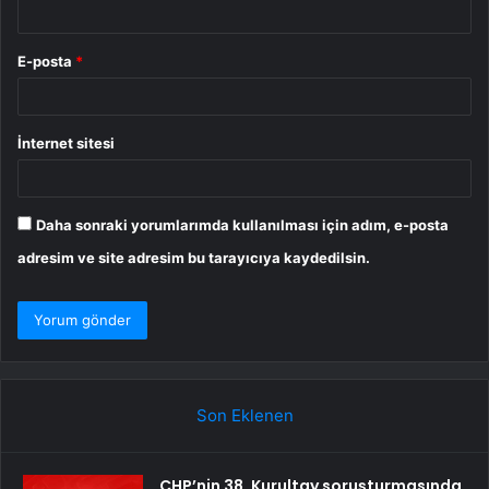
E-posta
*
İnternet sitesi
Daha sonraki yorumlarımda kullanılması için adım, e-posta
adresim ve site adresim bu tarayıcıya kaydedilsin.
Son Eklenen
CHP’nin 38. Kurultay soruşturmasında