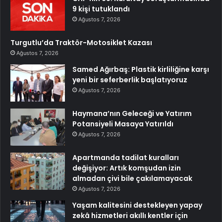
9 kişi tutuklandı
Ağustos 7, 2026
Turgutlu’da Traktör-Motosiklet Kazası
Ağustos 7, 2026
Samed Ağırbaş: Plastik kirliliğine karşı
yeni bir seferberlik başlatıyoruz
Ağustos 7, 2026
Haymana’nın Geleceği ve Yatırım
Potansiyeli Masaya Yatırıldı
Ağustos 7, 2026
Apartmanda tadilat kuralları
değişiyor: Artık komşudan izin
almadan çivi bile çakılamayacak
Ağustos 7, 2026
Yaşam kalitesini destekleyen yapay
zekâ hizmetleri akıllı kentler için