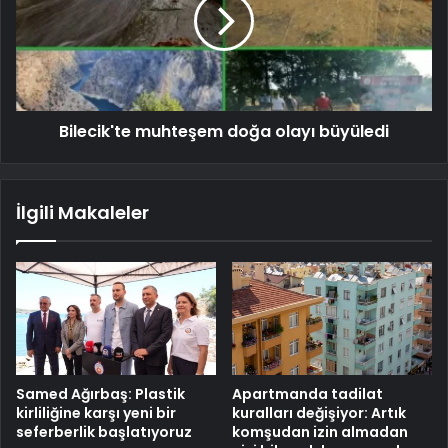
Bilecik'te muhteşem doğa olayı büyüledi
İlgili Makaleler
Samed Ağırbaş: Plastik
Apartmanda tadilat
kirliliğine karşı yeni bir
kuralları değişiyor: Artık
seferberlik başlatıyoruz
komşudan izin almadan