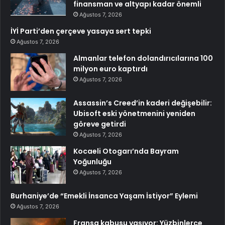
finansman ve altyapı kadar önemli
Ağustos 7, 2026
İYİ Parti’den çerçeve yasaya sert tepki
Ağustos 7, 2026
Almanlar telefon dolandırıcılarına 100
milyon euro kaptırdı
Ağustos 7, 2026
Assassin’s Creed’in kaderi değişebilir:
Ubisoft eski yönetmenini yeniden
göreve getirdi
Ağustos 7, 2026
Kocaeli Otogarı’nda Bayram
Yoğunluğu
Ağustos 7, 2026
Burhaniye’de “Emekli İnsanca Yaşam İstiyor” Eylemi
Ağustos 7, 2026
Fransa kabusu yaşıyor: Yüzbinlerce