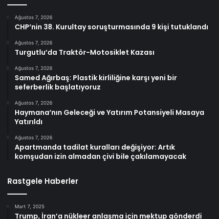
Ağustos 7, 2026
CHP’nin 38. Kurultay soruşturmasında 9 kişi tutuklandı
Ağustos 7, 2026
Turgutlu’da Traktör-Motosiklet Kazası
Ağustos 7, 2026
Samed Ağırbaş: Plastik kirliliğine karşı yeni bir
seferberlik başlatıyoruz
Ağustos 7, 2026
Haymana’nın Geleceği ve Yatırım Potansiyeli Masaya
Yatırıldı
Ağustos 7, 2026
Apartmanda tadilat kuralları değişiyor: Artık
komşudan izin almadan çivi bile çakılamayacak
Rastgele Haberler
Mart 7, 2025
Trump, İran’a nükleer anlaşma için mektup gönderdi