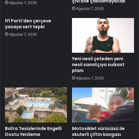
çivi bile çakılamayacak
Ağustos 7, 2026
Ağustos 7, 2026
İYİ Parti’den çerçeve
yasaya sert tepki
Ağustos 7, 2026
Yeni nesil çeteden yeni
nesil sanatçıya suikast
planı
Ağustos 7, 2026
Bafra Tesislerinde Engelli
Motosiklet sürücüsü ile
Dostu Yenileme
skuterli çiftin kavgası