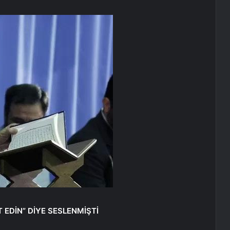
 EDİN” DİYE SESLENMİŞTİ