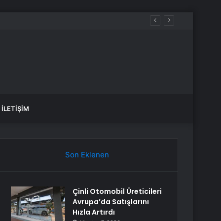
İLETIŞIM
Son Eklenen
Çinli Otomobil Üreticileri
Avrupa’da Satışlarını
Hızla Artırdı