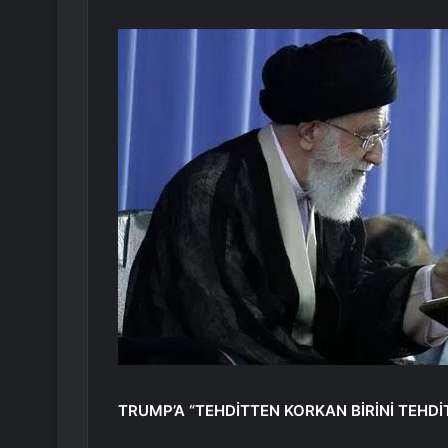
TRUMP’A “TEHDİTTEN KORKAN BİRİNİ TEHDİT