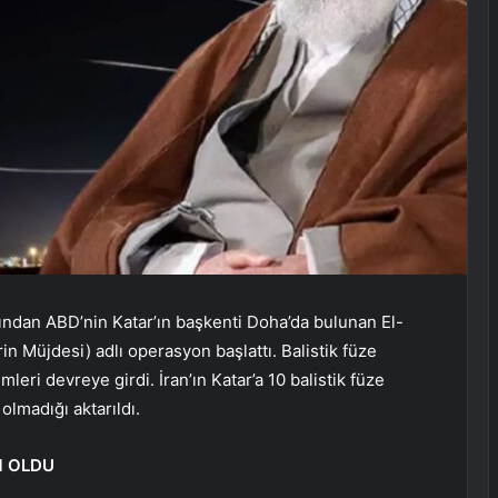
rdından ABD’nin Katar’ın başkenti Doha’da bulunan El-
n Müjdesi) adlı operasyon başlattı. Balistik füze
leri devreye girdi. İran’ın Katar’a 10 balistik füze
 olmadığı aktarıldı.
M OLDU