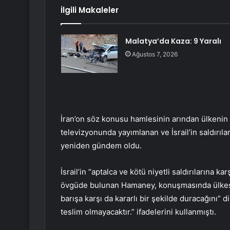
İlgili Makaleler
Malatya’da Kaza: 9 Yaralı
Ağustos 7, 2026
İran’on söz konusu hamlesinin arından ülkenin d
televizyonunda yayımlanan ve İsrail’in saldırıla
yeniden gündem oldu.
İsrail’in “aptalca ve kötü niyetli saldırılarına ka
övgüde bulunan Hamaney, konuşmasında ülkesini
barışa karşı da kararlı bir şekilde duracağını” 
teslim olmayacaktır.” ifadelerini kullanmıştı.