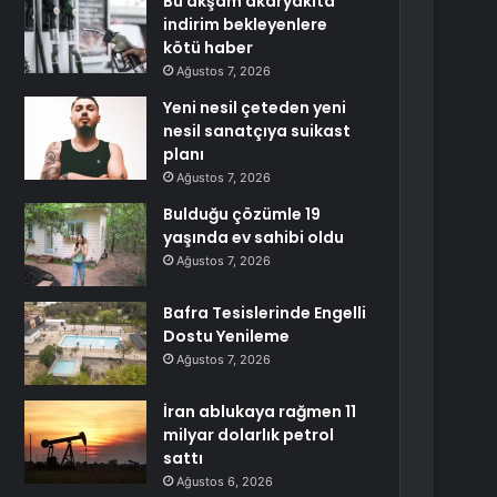
Bu akşam akaryakıta
indirim bekleyenlere
kötü haber
Ağustos 7, 2026
Yeni nesil çeteden yeni
nesil sanatçıya suikast
planı
Ağustos 7, 2026
Bulduğu çözümle 19
yaşında ev sahibi oldu
Ağustos 7, 2026
Bafra Tesislerinde Engelli
Dostu Yenileme
Ağustos 7, 2026
İran ablukaya rağmen 11
milyar dolarlık petrol
sattı
Ağustos 6, 2026