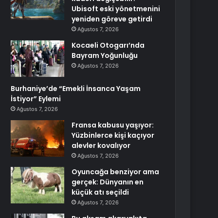
Ubisoft eski yönetmenini
yeniden göreve getirdi
Ağustos 7, 2026
Kocaeli Otogarı’nda
Bayram Yoğunluğu
Ağustos 7, 2026
Burhaniye’de “Emekli İnsanca Yaşam
İstiyor” Eylemi
Ağustos 7, 2026
Fransa kabusu yaşıyor:
Yüzbinlerce kişi kaçıyor
alevler kovalıyor
Ağustos 7, 2026
Oyuncağa benziyor ama
gerçek: Dünyanın en
küçük atı seçildi
Ağustos 7, 2026