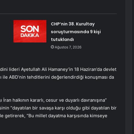
CHP’nin 38. Kurultay
soruşturmasında 9 kişi
tutuklandı
Ağustos 7, 2026
ini lideri Ayetullah Ali Hamaney’in 18 Haziran’da devlet
rı ile ABD’nin tehditlerini değerlendirdiği konuşması da
rşı İran halkının kararlı, cesur ve duyarlı davranışına”
n “dayatılan bir savaşa karşı olduğu gibi dayatılan bir
dile getirerek, “Bu millet dayatma karşısında kimseye