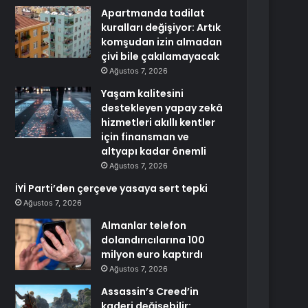
Apartmanda tadilat
kuralları değişiyor: Artık
komşudan izin almadan
çivi bile çakılamayacak
Ağustos 7, 2026
Yaşam kalitesini
destekleyen yapay zekâ
hizmetleri akıllı kentler
için finansman ve
altyapı kadar önemli
Ağustos 7, 2026
İYİ Parti’den çerçeve yasaya sert tepki
Ağustos 7, 2026
Almanlar telefon
dolandırıcılarına 100
milyon euro kaptırdı
Ağustos 7, 2026
Assassin’s Creed’in
kaderi değişebilir: