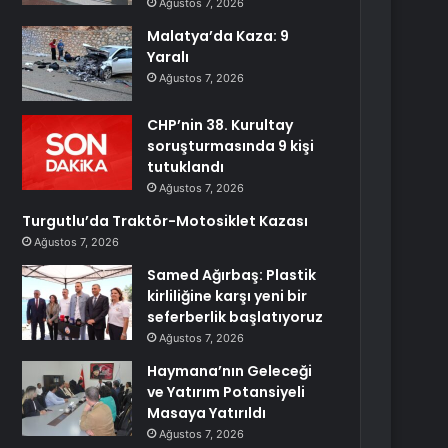
Ağustos 7, 2026
Malatya’da Kaza: 9
Yaralı
Ağustos 7, 2026
CHP’nin 38. Kurultay
soruşturmasında 9 kişi
tutuklandı
Ağustos 7, 2026
Turgutlu’da Traktör-Motosiklet Kazası
Ağustos 7, 2026
Samed Ağırbaş: Plastik
kirliliğine karşı yeni bir
seferberlik başlatıyoruz
Ağustos 7, 2026
Haymana’nın Geleceği
ve Yatırım Potansiyeli
Masaya Yatırıldı
Ağustos 7, 2026