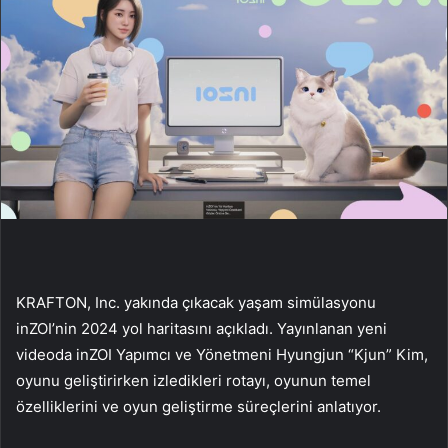
KRAFTON, Inc. yakında çıkacak yaşam simülasyonu
inZOI’nin 2024 yol haritasını açıkladı. Yayınlanan yeni
videoda inZOI Yapımcı ve Yönetmeni Hyungjun “Kjun” Kim,
oyunu geliştirirken izledikleri rotayı, oyunun temel
özelliklerini ve oyun geliştirme süreçlerini anlatıyor.