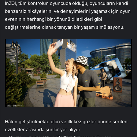
İnZOI, tüm kontrolün oyuncuda olduğu, oyuncuların kendi
benzersiz hikâyelerini ve deneyimlerini yaşamak için oyun
evreninin herhangi bir yönünü diledikleri gibi
değiştirmelerine olanak tanıyan bir yaşam simülasyonu.
Hâlen geliştirilmekte olan ve ilk kez gözler önüne serilen
özellikler arasında şunlar yer alıyor: