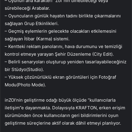
– Oyunun ana karakteri “Zoi”nin binebileceği veya
sürebileceği Arabalar.
– Oyuncuların günlük hayatın tadını birlikte çıkarmalarını
sağlayan Grup Etkinlikleri.
– Geçmiş eylemlerin gelecekte olacakları etkilemesini
sağlayan İtibar (Karma) sistemi.
– Kentteki reklam panolarını, hava durumunu ve temizliği
kontrol etmeye yarayan Şehir Düzenleme (City Edit).
– Belirli senaryoları oluşturup yeniden tasarlayabileceğiniz
bir Stüdyo(Studio).
– Yüksek çözünürlüklü ekran görüntüleri için Fotoğraf
Modu(Photo Mode).
inZOI’nin geliştirme odağı büyük ölçüde “kullanıcılarla
iletişim”e dayanmakta. Dolayısıyla KRAFTON, erken erişim
sürümünden önce kullanıcıların geri bildirimlerini oyun
geliştirme süreçlerine aktif olarak dâhil etmeyi planlıyor.