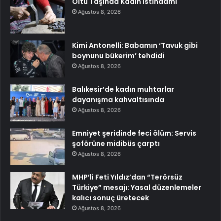
Oltu Taşında Kadın İstihdamı
Ağustos 8, 2026
Kimi Antonelli: Babamın ‘Tavuk gibi
boynunu bükerim’ tehdidi
Ağustos 8, 2026
Balıkesir’de kadın muhtarlar
dayanışma kahvaltısında
Ağustos 8, 2026
Emniyet şeridinde feci ölüm: Servis
şoförüne midibüs çarptı
Ağustos 8, 2026
MHP’li Feti Yıldız’dan “Terörsüz
Türkiye” mesajı: Yasal düzenlemeler
kalıcı sonuç üretecek
Ağustos 8, 2026