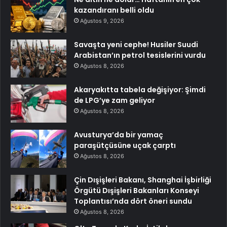
kazandıranı belli oldu
Ağustos 9, 2026
Savaşta yeni cephe! Husiler Suudi
Arabistan’ın petrol tesislerini vurdu
Ağustos 8, 2026
Akaryakıtta tabela değişiyor: Şimdi
de LPG’ye zam geliyor
Ağustos 8, 2026
Avusturya’da bir yamaç
paraşütçüsüne uçak çarptı
Ağustos 8, 2026
Çin Dışişleri Bakanı, Shanghai İşbirliği
Örgütü Dışişleri Bakanları Konseyi
Toplantısı’nda dört öneri sundu
Ağustos 8, 2026