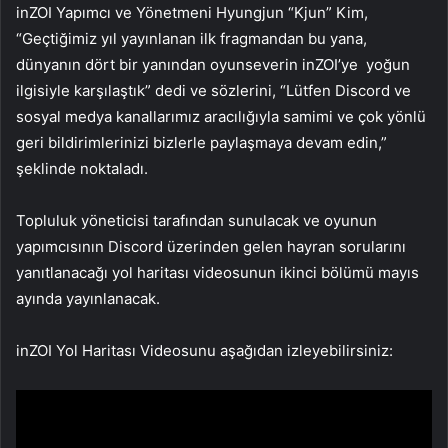
inZOI Yapımcı ve Yönetmeni Hyungjun “Kjun” Kim,
“Geçtiğimiz yıl yayınlanan ilk fragmandan bu yana,
dünyanın dört bir yanından oyunseverin inZOI’ye yoğun
ilgisiyle karşılaştık” dedi ve sözlerini, “Lütfen Discord ve
sosyal medya kanallarımız aracılığıyla samimi ve çok yönlü
geri bildirimlerinizi bizlerle paylaşmaya devam edin,”
şeklinde noktaladı.
Topluluk yöneticisi tarafından sunulacak ve oyunun
yapımcısının Discord üzerinden gelen hayran sorularını
yanıtlanacağı yol haritası videosunun ikinci bölümü mayıs
ayında yayınlanacak.
inZOI Yol Haritası Videosunu aşağıdan izleyebilirsiniz: