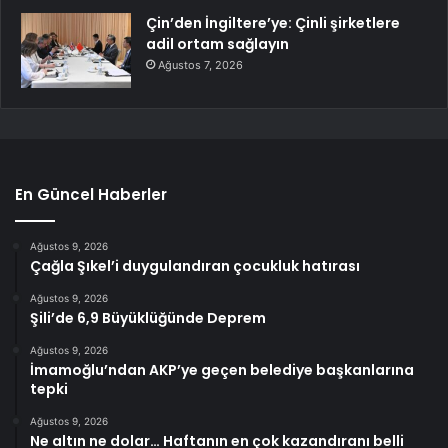
Çin’den İngiltere’ye: Çinli şirketlere
adil ortam sağlayın
Ağustos 7, 2026
En Güncel Haberler
Ağustos 9, 2026
Çağla Şıkel’i duygulandıran çocukluk hatırası
Ağustos 9, 2026
Şili’de 6,9 Büyüklüğünde Deprem
Ağustos 9, 2026
İmamoğlu’ndan AKP’ye geçen belediye başkanlarına
tepki
Ağustos 9, 2026
Ne altın ne dolar… Haftanın en çok kazandıranı belli