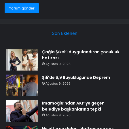
Son Eklenen
Çağla Şıkel’i duygulandıran çocukluk
hatırası
Ağustos 9, 2026
Şili’de 6,9 Büyüklüğünde Deprem
Ağustos 9, 2026
İmamoğlu’ndan AKP’ye geçen
belediye başkanlarına tepki
Ağustos 9, 2026
Ne altın ne dolar… Haftanın en çok