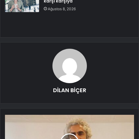
karşı karşıya
Ağustos 8, 2026
DİLAN BİÇER