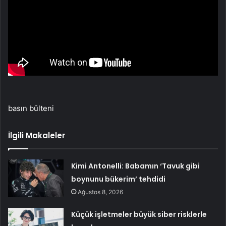
basın bülteni
İlgili Makaleler
Kimi Antonelli: Babamın ‘Tavuk gibi
boynunu bükerim’ tehdidi
Ağustos 8, 2026
Küçük işletmeler büyük siber risklerle