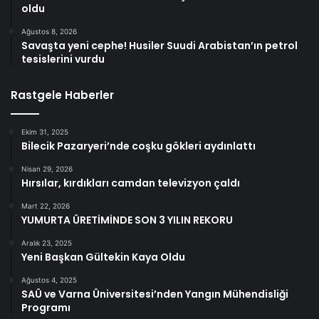
oldu
Ağustos 8, 2026
Savaşta yeni cephe! Husiler Suudi Arabistan’ın petrol
tesislerini vurdu
Rastgele Haberler
Ekim 31, 2025
Bilecik Pazaryeri’nde coşku gökleri aydınlattı
Nisan 29, 2026
Hırsılar, kırdıkları camdan televizyon çaldı
Mart 22, 2026
YUMURTA ÜRETİMİNDE SON 3 YILIN REKORU
Aralık 23, 2025
Yeni Başkan Gültekin Kaya Oldu
Ağustos 4, 2025
SAÜ ve Varna Üniversitesi’nden Yangın Mühendisliği
Programı