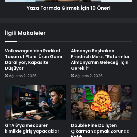
Yaza Formda Girmek İçin 10 Öneri
İlgili Makaleler
Volkswagen’den Radikal
Almanya Başbakanı
Tasarruf Planı: Ürün Gamı
Friedrich Merz: “Reformlar
Daralıyor, Kapasite
Almanya’nın Geleceği İçin
Düşüyor
Gerekli”
Ağustos 2, 2026
Ağustos 2, 2026
GTA 6’ya mecburen
Double Fine Da İşten
kimlikle giriş yapacaklar
Çıkarma Yapmak Zorunda