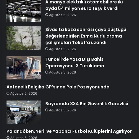
Almanya elektrikli otomobillere iki
ayda 54 milyon euro teşvik verdi
Ağustos 5, 2026
Sivas’ta kaza sonrası çaya düştüğü
değerlendirilen Esma Nur’u arama
çalışmaları Tokat’a uzandı
Ağustos 5, 2026
Tunceli’de Yasa Dışı Bahis
Operasyonu: 3 Tutuklama
Ağustos 5, 2026
Antonelli Belçika GP’sinde Pole Pozisyonunda
Ağustos 5, 2026
Bayramda 334 Bin Güvenlik Görevlisi
Ağustos 5, 2026
Palandöken, Yerli ve Yabancı Futbol Kulüplerini Ağırlıyor
Ağustos 5, 2026