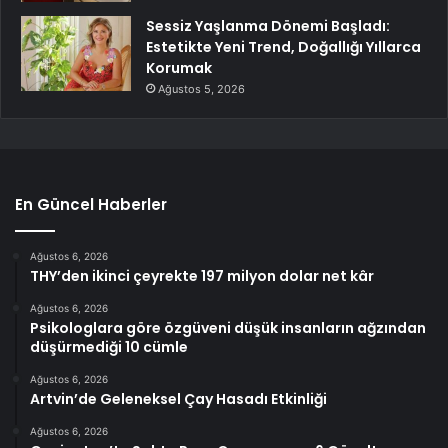
Sessiz Yaşlanma Dönemi Başladı:
Estetikte Yeni Trend, Doğallığı Yıllarca
Korumak
Ağustos 5, 2026
En Güncel Haberler
Ağustos 6, 2026
THY’den ikinci çeyrekte 197 milyon dolar net kâr
Ağustos 6, 2026
Psikologlara göre özgüveni düşük insanların ağzından
düşürmediği 10 cümle
Ağustos 6, 2026
Artvin’de Geleneksel Çay Hasadı Etkinliği
Ağustos 6, 2026