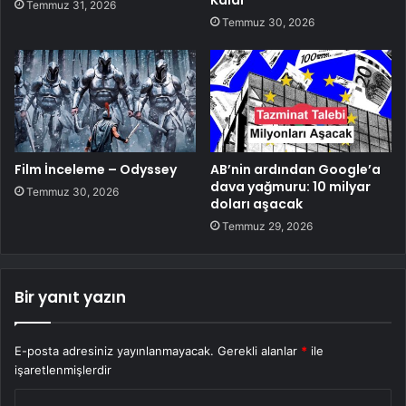
Kaldı
Temmuz 31, 2026
Temmuz 30, 2026
Film İnceleme – Odyssey
AB’nin ardından Google’a
dava yağmuru: 10 milyar
Temmuz 30, 2026
doları aşacak
Temmuz 29, 2026
Bir yanıt yazın
E-posta adresiniz yayınlanmayacak.
Gerekli alanlar
*
ile
işaretlenmişlerdir
Y