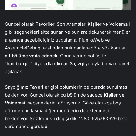
Güncel olarak Favoriler, Son Aramalar, Kişiler ve Voicemail
gibi seçenekleri altta sunan ve bunlara dokunarak menüler
arasında gezebildiğiniz uygulama, PiunikaWeb ve
AssembleDebug tarafından bulunanlara göre söz konusu
alt bölüme veda edecek
. Onun yerine sol üstte
“hamburger” diye adlandırılan 3 çizgi yoluyla bir yan panel
açılacak.
Saydığımız
Favoriler
gibi bölümlerin de burada sunulması
bekleniyor. Güncel olarak bu bölümde sadece
Kişiler ve
Voicemail
seçeneklerini görüyoruz. Göze oldukça boş
görünen bu kısma diğer menülerin de eklenmesi
bekleniyor. Söz konusu değişiklik, 128.0.625763929 beta
sürümünde görüldü.