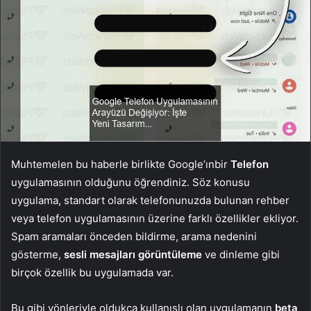
Muhtemelen bu haberle birlikte Google’ınbir
Telefon
uygulamasının olduğunu öğrendiniz. Söz konusu
uygulama, standart olarak telefonunuzda bulunan rehber
veya telefon uygulamasının üzerine farklı özellikler ekliyor.
Spam aramaları önceden bildirme, arama nedenini
gösterme,
sesli mesajları görüntüleme
ve dinleme gibi
birçok özellik bu uygulamada var.
Bu gibi yönleriyle oldukça kullanışlı olan uygulamanın
beta