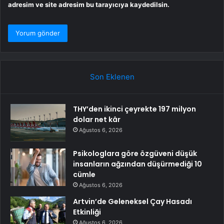
adresim ve site adresim bu tarayıcıya kaydedilsin.
Son Eklenen
THY’den ikinci çeyrekte 197 milyon
dolar net kâr
Ağustos 6, 2026
Psikologlara göre özgüveni düşük
insanların ağzından düşürmediği 10
cümle
Ağustos 6, 2026
Artvin’de Geleneksel Çay Hasadı
Etkinliği
Ağustos 6, 2026