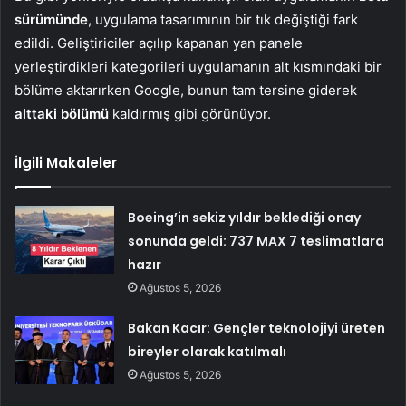
sürümünde
, uygulama tasarımının bir tık değiştiği fark
edildi. Geliştiriciler açılıp kapanan yan panele
yerleştirdikleri kategorileri uygulamanın alt kısmındaki bir
bölüme aktarırken Google, bunun tam tersine giderek
alttaki
bölümü
kaldırmış gibi görünüyor.
İlgili Makaleler
Boeing’in sekiz yıldır beklediği onay
sonunda geldi: 737 MAX 7 teslimatlara
hazır
Ağustos 5, 2026
Bakan Kacır: Gençler teknolojiyi üreten
bireyler olarak katılmalı
Ağustos 5, 2026