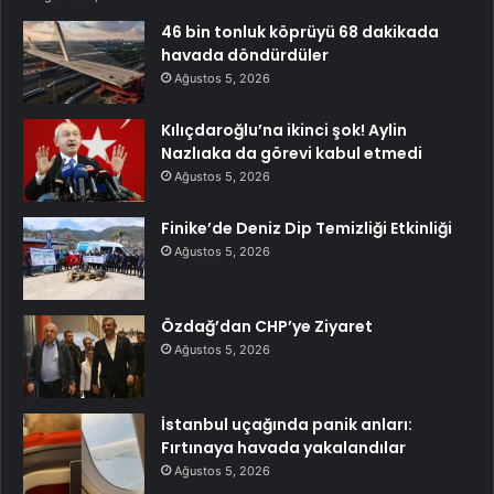
46 bin tonluk köprüyü 68 dakikada
havada döndürdüler
Ağustos 5, 2026
Kılıçdaroğlu’na ikinci şok! Aylin
Nazlıaka da görevi kabul etmedi
Ağustos 5, 2026
Finike’de Deniz Dip Temizliği Etkinliği
Ağustos 5, 2026
Özdağ’dan CHP’ye Ziyaret
Ağustos 5, 2026
İstanbul uçağında panik anları:
Fırtınaya havada yakalandılar
Ağustos 5, 2026