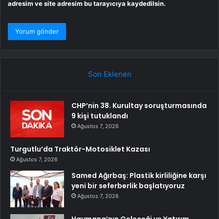
adresim ve site adresim bu tarayıcıya kaydedilsin.
Son Eklenen
CHP’nin 38. Kurultay soruşturmasında
9 kişi tutuklandı
Ağustos 7, 2026
Turgutlu’da Traktör-Motosiklet Kazası
Ağustos 7, 2026
Samed Ağırbaş: Plastik kirliliğine karşı
yeni bir seferberlik başlatıyoruz
Ağustos 7, 2026
Haymana’nın Geleceği ve Yatırım