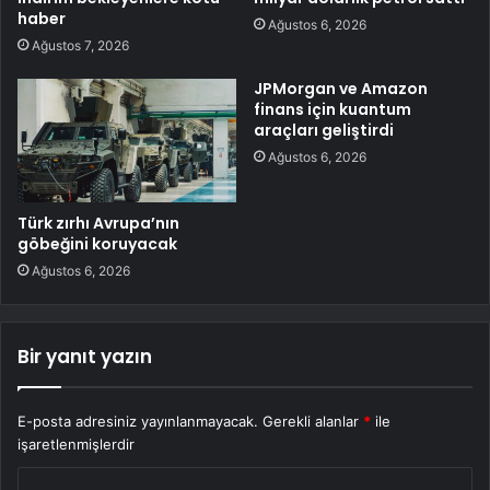
haber
Ağustos 6, 2026
Ağustos 7, 2026
JPMorgan ve Amazon
finans için kuantum
araçları geliştirdi
Ağustos 6, 2026
Türk zırhı Avrupa’nın
göbeğini koruyacak
Ağustos 6, 2026
Bir yanıt yazın
E-posta adresiniz yayınlanmayacak.
Gerekli alanlar
*
ile
işaretlenmişlerdir
Y