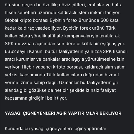
ötesine geçen bu özellik; döviz çiftleri, emtialar ve hatta
hisse senetleri üzerinde kaldıraçlı işlem imkanı tanıyor.
Global kripto borsası Bybit’in forex ürününde 500 kata
kadar kaldıraç vaadediliyor. Bybit’in forex ürünü Türk
kullanıcılara yönelik affiliate kampanyalarıyla tanıtılarak
SPK mevzuatı açısından son derece kritik bir eşiği aşıyor.
6362 sayılı Kanun, bu tür faaliyetlerin yalnızca SPK lisanslı
aracı kurumlar ve bankalar aracılığıyla yürütülmesine izin
veriyor. Hiçbir yabancı kripto borsası, kaldıraçlı alım satım
yetkisi kapsamında Türk kullanıcılara doğrudan hizmet
verme iznine sahip değil. Uzmanlar bu faaliyetlerin gri
alanda gibi gözükse de net bir şekilde izinsiz faaliyet
kapsamına girdiğini belirtiyor.
YASAĞI ÇİĞNEYENLERİ AĞIR YAPTIRIMLAR BEKLİYOR
Kanunda bu yasağı çiğneyenlere ağır yaptırımlar