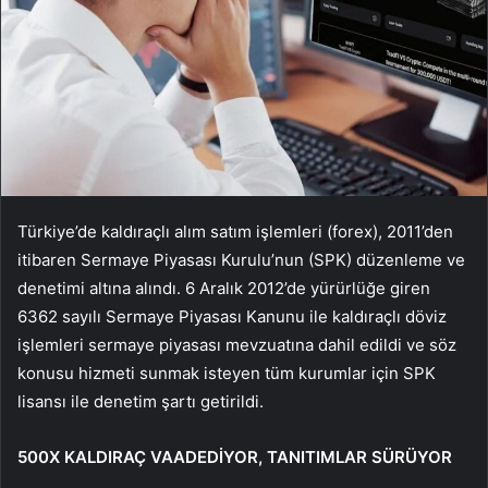
Türkiye’de kaldıraçlı alım satım işlemleri (forex), 2011’den
itibaren Sermaye Piyasası Kurulu’nun (SPK) düzenleme ve
denetimi altına alındı. 6 Aralık 2012’de yürürlüğe giren
6362 sayılı Sermaye Piyasası Kanunu ile kaldıraçlı döviz
işlemleri sermaye piyasası mevzuatına dahil edildi ve söz
konusu hizmeti sunmak isteyen tüm kurumlar için SPK
lisansı ile denetim şartı getirildi.
500X KALDIRAÇ VAADEDİYOR, TANITIMLAR SÜRÜYOR