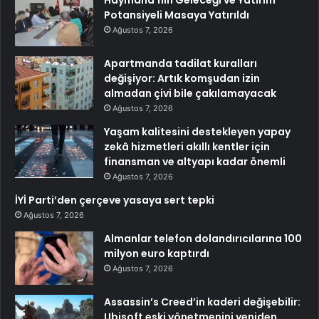
Potansiyeli Masaya Yatırıldı
Ağustos 7, 2026
Apartmanda tadilat kuralları
değişiyor: Artık komşudan izin
almadan çivi bile çakılamayacak
Ağustos 7, 2026
Yaşam kalitesini destekleyen yapay
zekâ hizmetleri akıllı kentler için
finansman ve altyapı kadar önemli
Ağustos 7, 2026
İYİ Parti’den çerçeve yasaya sert tepki
Ağustos 7, 2026
Almanlar telefon dolandırıcılarına 100
milyon euro kaptırdı
Ağustos 7, 2026
Assassin’s Creed’in kaderi değişebilir:
Ubisoft eski yönetmenini yeniden