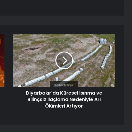
Diyarbakır'da Küresel Isınma ve
Bilinçsiz İlaçlama Nedeniyle Arı
Ölümleri Artıyor