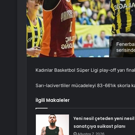
Kadınlar Basketbol Süper Ligi play-off yarı fina
Sarı-lacivertliler mücadeleyi 83-66’lık skorla 
İlgili Makaleler
Yeni nesil çeteden yeni nesil
sanatçıya suikast planı
Ağustos 7, 2026