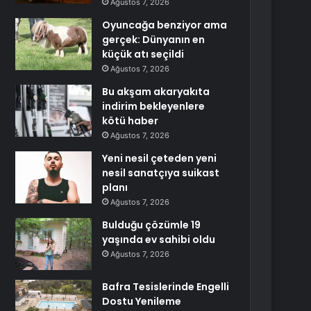
Ağustos 7, 2026
Oyuncağa benziyor ama
gerçek: Dünyanın en
küçük atı seçildi
Ağustos 7, 2026
Bu akşam akaryakıta
indirim bekleyenlere
kötü haber
Ağustos 7, 2026
Yeni nesil çeteden yeni
nesil sanatçıya suikast
planı
Ağustos 7, 2026
Bulduğu çözümle 19
yaşında ev sahibi oldu
Ağustos 7, 2026
Bafra Tesislerinde Engelli
Dostu Yenileme