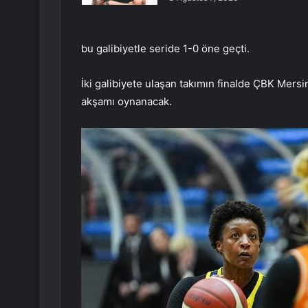
bu galibiyetle seride 1-0 öne geçti.
İki galibiyete ulaşan takımın finalde ÇBK Mersin
akşamı oynanacak.