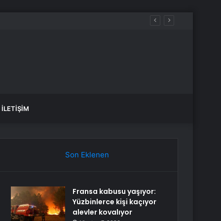
İLETIŞIM
Son Eklenen
Fransa kabusu yaşıyor:
Yüzbinlerce kişi kaçıyor
alevler kovalıyor