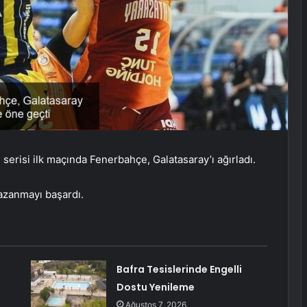
l serisi ilk maçında Fenerbahçe, Galatasaray’ı ağırladı.
kazanmayı başardı.
Bafra Tesislerinde Engelli
Dostu Yenileme
Ağustos 7, 2026