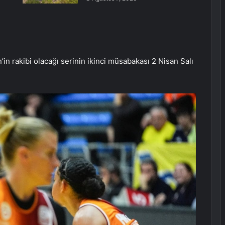
’in rakibi olacağı serinin ikinci müsabakası 2 Nisan Salı