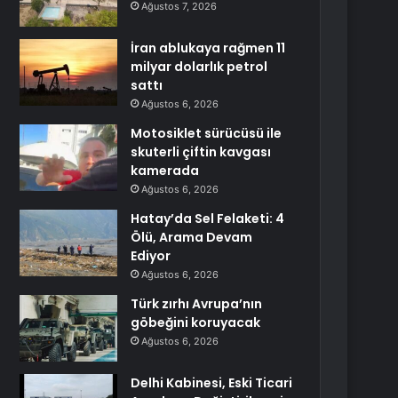
Ağustos 7, 2026
İran ablukaya rağmen 11
milyar dolarlık petrol
sattı
Ağustos 6, 2026
Motosiklet sürücüsü ile
skuterli çiftin kavgası
kamerada
Ağustos 6, 2026
Hatay’da Sel Felaketi: 4
Ölü, Arama Devam
Ediyor
Ağustos 6, 2026
Türk zırhı Avrupa’nın
göbeğini koruyacak
Ağustos 6, 2026
Delhi Kabinesi, Eski Ticari