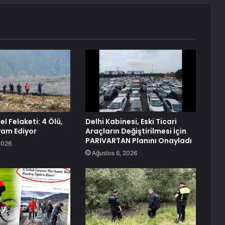
l Felaketi: 4 Ölü,
Delhi Kabinesi, Eski Ticari
am Ediyor
Araçların Değiştirilmesi İçin
PARIVARTAN Planını Onayladı
2026
Ağustos 6, 2026