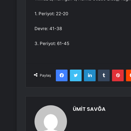
1. Periyot: 22-20
Devre: 41-38
3. Periyot: 61-45
Facebook
Twitter
LinkedIn
Tumblr
Pint
Paylaş
ÜMİT SAVĞA