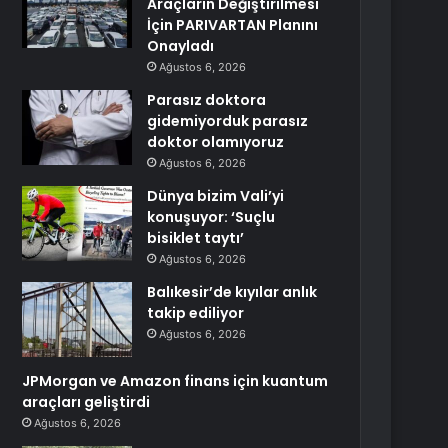
Araçların Değiştirilmesi
İçin PARIVARTAN Planını
Onayladı
Ağustos 6, 2026
Parasız doktora
gidemiyorduk parasız
doktor olamıyoruz
Ağustos 6, 2026
Dünya bizim Vali’yi
konuşuyor: ‘Suçlu
bisiklet taytı’
Ağustos 6, 2026
Balıkesir’de kıyılar anlık
takip ediliyor
Ağustos 6, 2026
JPMorgan ve Amazon finans için kuantum
araçları geliştirdi
Ağustos 6, 2026