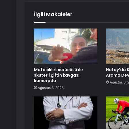
İlgili Makaleler
Motosiklet sürücüsü ile
Hatay’da Se
skuterli çiftin kavgası
Arama Dev
kamerada
Ağustos 6, 
Ağustos 6, 2026