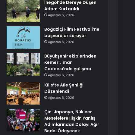
İnegöl’de Dereye Düşen
Adam Kurtarıldı
Ağustos 6, 2026
Boğaziçi Film Festivali’ne
başvurular sürüyor
Ağustos 6, 2026
Büyükşehir ekiplerinden
Kemer Liman
Caddesi’nde çalışma
Ağustos 6, 2026
Kilis’te Aile Şenliği
Düzenlendi
Ağustos 6, 2026
Çin: Japonya, Nükleer
Meselelere İlişkin Yanlış
Adımlarından Dolayı Ağır
Bedel Ödeyecek