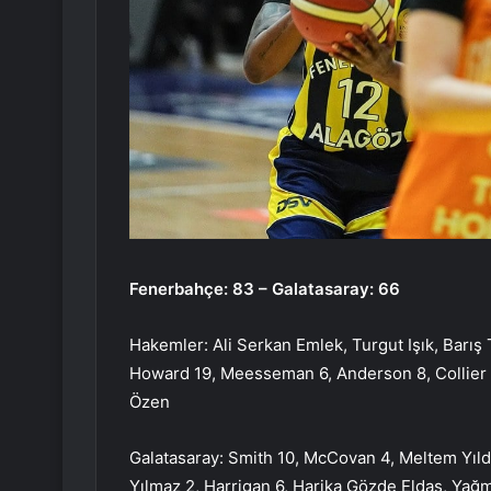
Fenerbahçe: 83 – Galatasaray: 66
Hakemler: Ali Serkan Emlek, Turgut Işık, Barı
Howard 19, Meesseman 6, Anderson 8, Collier 20
Özen
Galatasaray: Smith 10, McCovan 4, Meltem Yıld
Yılmaz 2, Harrigan 6, Harika Gözde Eldaş, Yağ