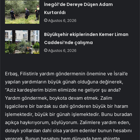
İnegöl’de Dereye Düşen Adam
Kurtarıldı
Ağustos 6, 2026
Büyükşehir ekiplerinden Kemer Liman
Caddesi’nde çalışma
Ağustos 6, 2026
Erbaş, Filistin’e yardım göndermenin önemine ve İsrail’e
yapılan yardımların büyük günah olduğuna değinerek,
“Aziz kardeşlerim bizim elimizde ne geliyor şu anda?
Yardım göndermek, boykota devam etmek. Zalim
işgalcilere bir bardak su dahi gönderen büyük bir haram
işlemektedir, büyük bir günah işlemektedir. Bunu buradan
açıkça haykırıyorum, söylüyorum. Zalimlere yardım eden,
dolaylı yollardan dahi olsa yardım edenler bunun hesabını
verecek. Bunun hesabını hem dünyada hem ahirette