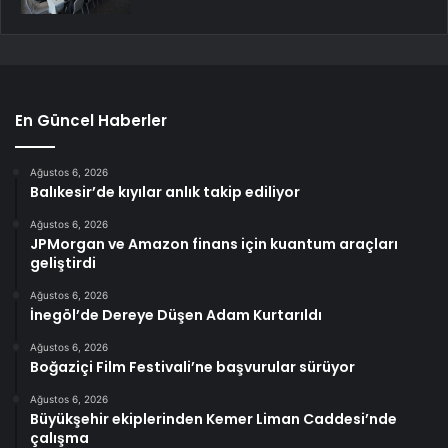
En Güncel Haberler
Ağustos 6, 2026
Balıkesir’de kıyılar anlık takip ediliyor
Ağustos 6, 2026
JPMorgan ve Amazon finans için kuantum araçları
geliştirdi
Ağustos 6, 2026
İnegöl’de Dereye Düşen Adam Kurtarıldı
Ağustos 6, 2026
Boğaziçi Film Festivali’ne başvurular sürüyor
Ağustos 6, 2026
Büyükşehir ekiplerinden Kemer Liman Caddesi’nde
çalışma