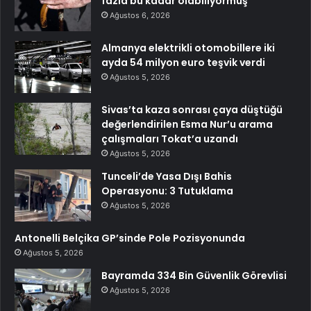
fazla bu kadar olabiliyormuş
Ağustos 6, 2026
Almanya elektrikli otomobillere iki
ayda 54 milyon euro teşvik verdi
Ağustos 5, 2026
Sivas’ta kaza sonrası çaya düştüğü
değerlendirilen Esma Nur’u arama
çalışmaları Tokat’a uzandı
Ağustos 5, 2026
Tunceli’de Yasa Dışı Bahis
Operasyonu: 3 Tutuklama
Ağustos 5, 2026
Antonelli Belçika GP’sinde Pole Pozisyonunda
Ağustos 5, 2026
Bayramda 334 Bin Güvenlik Görevlisi
Ağustos 5, 2026