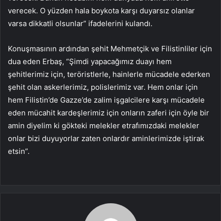
verecek. O yüzden hala boykota karşı duyarsız olanlar
varsa dikkatli olsunlar” ifadelerini kulandı.
Konuşmasının ardından şehit Mehmetçik ve Filistinliler için
dua eden Erbaş, “Şimdi yapacağımız duayı hem
şehitlerimiz için, teröristlerle, hainlerle mücadele ederken
şehit olan askerlerimiz, polislerimiz var. Hem onlar için
hem Filistin’de Gazze’de zalim işgalcilere karşı mücadele
eden mücahit kardeşlerimiz için onların zaferi için öyle bir
amin diyelim ki gökteki melekler etrafımızdaki melekler
onlar bizi duyuyorlar zaten onlardır aminlerimizde iştirak
etsin”.