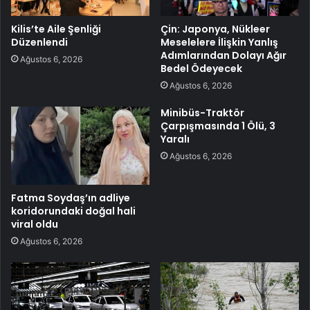
Kilis’te Aile Şenliği
Çin: Japonya, Nükleer
Düzenlendi
Meselelere İlişkin Yanlış
Adımlarından Dolayı Ağır
Ağustos 6, 2026
Bedel Ödeyecek
Ağustos 6, 2026
Minibüs-Traktör
Çarpışmasında 1 Ölü, 3
Yaralı
Ağustos 6, 2026
Fatma Soydaş’ın adliye
koridorundaki doğal hali
viral oldu
Ağustos 6, 2026