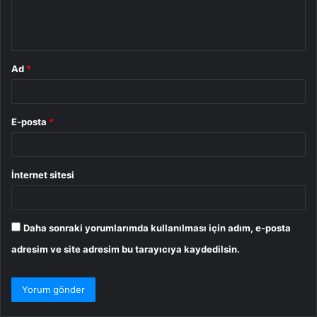
m
*
Ad
*
E-posta
*
İnternet sitesi
Daha sonraki yorumlarımda kullanılması için adım, e-posta
adresim ve site adresim bu tarayıcıya kaydedilsin.