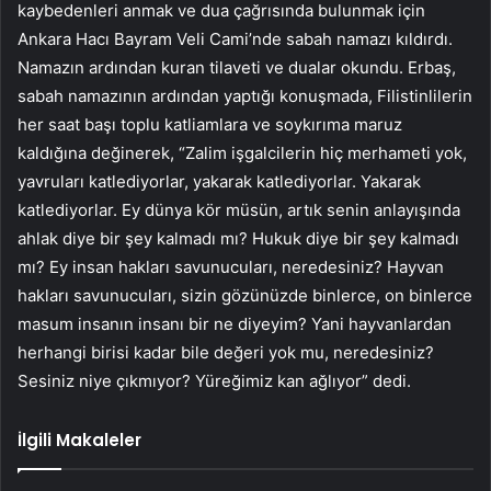
kaybedenleri anmak ve dua çağrısında bulunmak için
Ankara Hacı Bayram Veli Cami’nde sabah namazı kıldırdı.
Namazın ardından kuran tilaveti ve dualar okundu. Erbaş,
sabah namazının ardından yaptığı konuşmada, Filistinlilerin
her saat başı toplu katliamlara ve soykırıma maruz
kaldığına değinerek, “Zalim işgalcilerin hiç merhameti yok,
yavruları katlediyorlar, yakarak katlediyorlar. Yakarak
katlediyorlar. Ey dünya kör müsün, artık senin anlayışında
ahlak diye bir şey kalmadı mı? Hukuk diye bir şey kalmadı
mı? Ey insan hakları savunucuları, neredesiniz? Hayvan
hakları savunucuları, sizin gözünüzde binlerce, on binlerce
masum insanın insanı bir ne diyeyim? Yani hayvanlardan
herhangi birisi kadar bile değeri yok mu, neredesiniz?
Sesiniz niye çıkmıyor? Yüreğimiz kan ağlıyor” dedi.
İlgili Makaleler