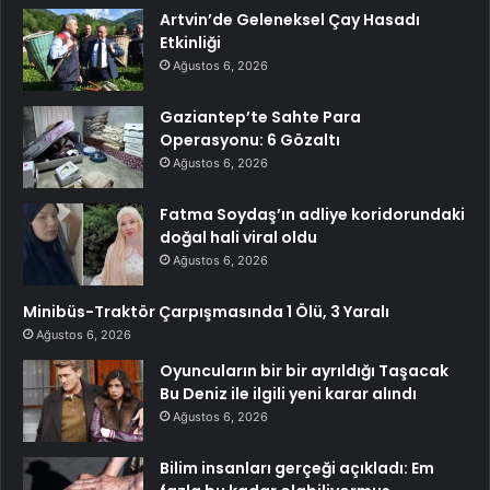
Artvin’de Geleneksel Çay Hasadı
Etkinliği
Ağustos 6, 2026
Gaziantep’te Sahte Para
Operasyonu: 6 Gözaltı
Ağustos 6, 2026
Fatma Soydaş’ın adliye koridorundaki
doğal hali viral oldu
Ağustos 6, 2026
Minibüs-Traktör Çarpışmasında 1 Ölü, 3 Yaralı
Ağustos 6, 2026
Oyuncuların bir bir ayrıldığı Taşacak
Bu Deniz ile ilgili yeni karar alındı
Ağustos 6, 2026
Bilim insanları gerçeği açıkladı: Em