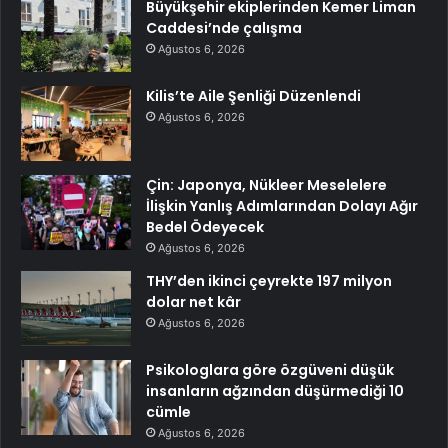
Büyükşehir ekiplerinden Kemer Liman
Caddesi’nde çalışma
Ağustos 6, 2026
Kilis’te Aile Şenliği Düzenlendi
Ağustos 6, 2026
Çin: Japonya, Nükleer Meselelere
İlişkin Yanlış Adımlarından Dolayı Ağır
Bedel Ödeyecek
Ağustos 6, 2026
THY’den ikinci çeyrekte 197 milyon
dolar net kâr
Ağustos 6, 2026
Psikologlara göre özgüveni düşük
insanların ağzından düşürmediği 10
cümle
Ağustos 6, 2026