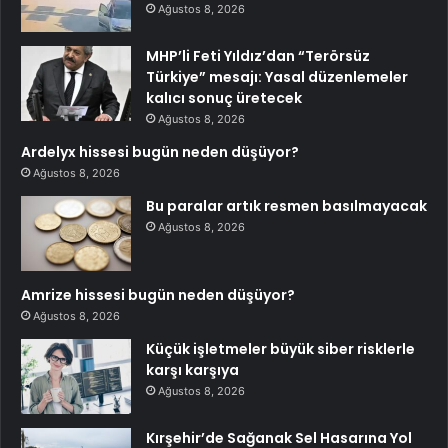
Ağustos 8, 2026
MHP’li Feti Yıldız’dan “Terörsüz
Türkiye” mesajı: Yasal düzenlemeler
kalıcı sonuç üretecek
Ağustos 8, 2026
Ardelyx hissesi bugün neden düşüyor?
Ağustos 8, 2026
Bu paralar artık resmen basılmayacak
Ağustos 8, 2026
Amrize hissesi bugün neden düşüyor?
Ağustos 8, 2026
Küçük işletmeler büyük siber risklerle
karşı karşıya
Ağustos 8, 2026
Kırşehir’de Sağanak Sel Hasarına Yol