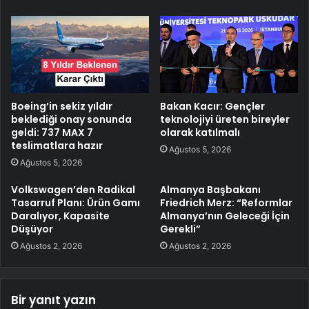
Boeing’in sekiz yıldır
Bakan Kacır: Gençler
beklediği onay sonunda
teknolojiyi üreten bireyler
geldi: 737 MAX 7
olarak katılmalı
teslimatlara hazır
Ağustos 5, 2026
Ağustos 5, 2026
Volkswagen’den Radikal
Almanya Başbakanı
Tasarruf Planı: Ürün Gamı
Friedrich Merz: “Reformlar
Daralıyor, Kapasite
Almanya’nın Geleceği İçin
Düşüyor
Gerekli”
Ağustos 2, 2026
Ağustos 2, 2026
Bir yanıt yazın