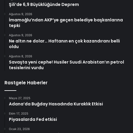
Şili’de 6,9 Büyüklüğünde Deprem
Ağustos 9, 2026
İmamoğlu’ndan AKP’ye geçen belediye başkanlarına
tepki
Ağustos 9, 2026
Ne altın ne dolar… Haftanın en çok kazandıranı belli
oldu
Ağustos 8, 2026
Savaşta yeni cephe! Husiler Suudi Arabistan’ın petrol
tesislerini vurdu
Rastgele Haberler
Mayıs 27, 2025
Adana’da Buğday Hasadında Kuraklık Etkisi
Ekim 17, 2025
Piyasalarda Fed etkisi
Ocak 23, 2026