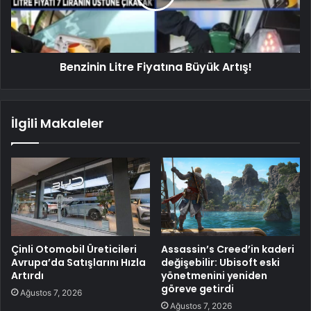
Benzinin Litre Fiyatına Büyük Artış!
İlgili Makaleler
Çinli Otomobil Üreticileri
Assassin’s Creed’in kaderi
Avrupa’da Satışlarını Hızla
değişebilir: Ubisoft eski
Artırdı
yönetmenini yeniden
göreve getirdi
Ağustos 7, 2026
Ağustos 7, 2026