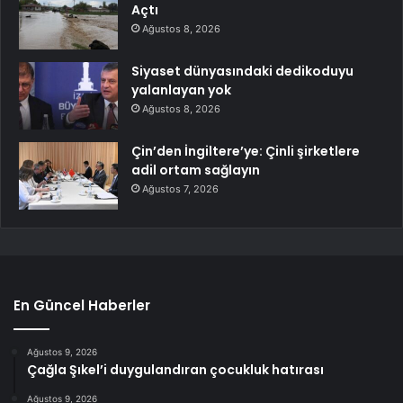
Açtı
Ağustos 8, 2026
Siyaset dünyasındaki dedikoduyu
yalanlayan yok
Ağustos 8, 2026
Çin’den İngiltere’ye: Çinli şirketlere
adil ortam sağlayın
Ağustos 7, 2026
En Güncel Haberler
Ağustos 9, 2026
Çağla Şıkel’i duygulandıran çocukluk hatırası
Ağustos 9, 2026