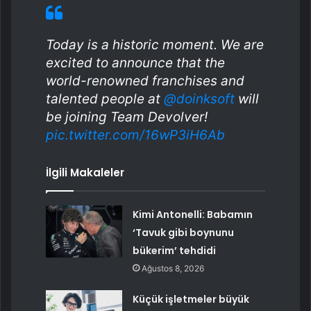
Today is a historic moment. We are
excited to announce that the
world-renowned franchises and
talented people at
@doinksoft
will
be joining Team Devolver!
pic.twitter.com/16wP3iH6Ab
İlgili Makaleler
Kimi Antonelli: Babamın
‘Tavuk gibi boynunu
bükerim’ tehdidi
Ağustos 8, 2026
Küçük işletmeler büyük