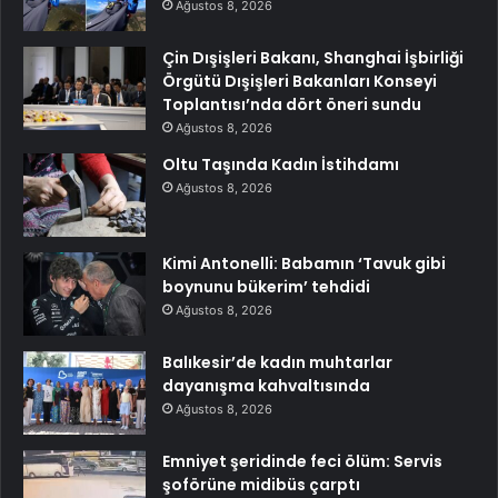
Ağustos 8, 2026
Çin Dışişleri Bakanı, Shanghai İşbirliği
Örgütü Dışişleri Bakanları Konseyi
Toplantısı’nda dört öneri sundu
Ağustos 8, 2026
Oltu Taşında Kadın İstihdamı
Ağustos 8, 2026
Kimi Antonelli: Babamın ‘Tavuk gibi
boynunu bükerim’ tehdidi
Ağustos 8, 2026
Balıkesir’de kadın muhtarlar
dayanışma kahvaltısında
Ağustos 8, 2026
Emniyet şeridinde feci ölüm: Servis
şoförüne midibüs çarptı