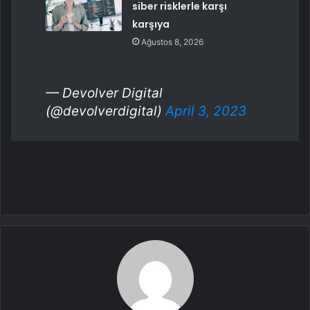
siber risklerle karşı
karşıya
Ağustos 8, 2026
— Devolver Digital
(@devolverdigital)
April 3, 2023