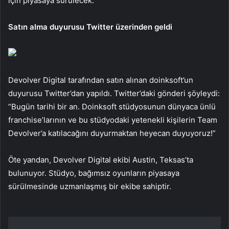
için piyasaya sürülecek.
Satın alma duyurusu Twitter üzerinden geldi
Devolver Digital tarafından satın alınan doinksoft’un
duyurusu Twitter’dan yapıldı. Twitter’daki gönderi şöyleydi:
“Bugün tarihi bir an. Doinksoft stüdyosunun dünyaca ünlü
franchise’larının ve bu stüdyodaki yetenekli kişilerin Team
Devolver’a katılacağını duyurmaktan heyecan duyuyoruz!”
Öte yandan, Devolver Digital ekibi Austin, Teksas’ta
bulunuyor. Stüdyo, bağımsız oyunların piyasaya
sürülmesinde uzmanlaşmış bir ekibe sahiptir.