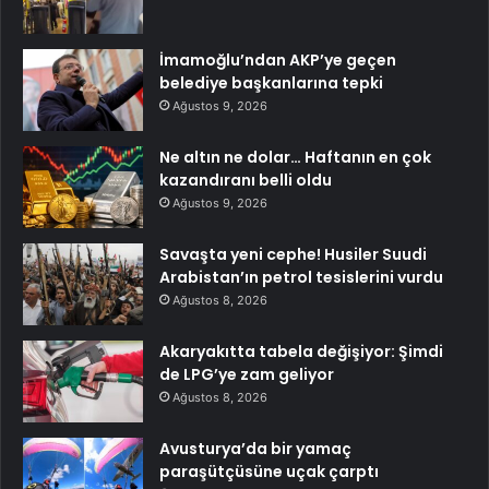
İmamoğlu’ndan AKP’ye geçen
belediye başkanlarına tepki
Ağustos 9, 2026
Ne altın ne dolar… Haftanın en çok
kazandıranı belli oldu
Ağustos 9, 2026
Savaşta yeni cephe! Husiler Suudi
Arabistan’ın petrol tesislerini vurdu
Ağustos 8, 2026
Akaryakıtta tabela değişiyor: Şimdi
de LPG’ye zam geliyor
Ağustos 8, 2026
Avusturya’da bir yamaç
paraşütçüsüne uçak çarptı