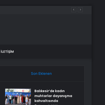
İLETIŞIM
Son Eklenen
Balıkesir’de kadın
muhtarlar dayanışma
kahvaltısında