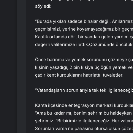
söyledi:
“Burada yıkılan sadece binalar değil. Anılarımız,
geçmişimizi, yerine koyamayacağımız bir geçmişi
Kaotik ortamda dört bir yandan gelen yardım ça
değerli valilerimize ilettik.Çözümünde öncülük 
Önce barınma ve yemek sorununu çözmeye çalış
kişinin yaşadığı, 2 bin kişiye üç öğün yemek ver
çadır kent kurduklarını hatırlattı. tuvaletler.
“Vatandaşların sorunlarıyla tek tek ilgileneceği
Kahta ilçesinde entegrasyon merkezi kurdukları
“Ama bu kadar mı, benim şehrim bu haldeyken 
şehrimiz. “Birbirimizle ilgileneceğiz. Her vatan
Sorunları varsa ne pahasına olursa olsun çözec