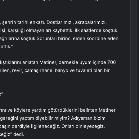
 şehrin tarihi enkazı. Dostlarımızı, akrabalarımızı,
, karşılığı olmayanları kaybettik. İlk saatlerde koştuk.
ğrılarına koştuk.Sorunları birinci elden koordine eden
ettik.”
tıklarını anlatan Metiner, dernekle uyum içinde 700
ilen, revir, çamaşırhane, banyo ve tuvaleti olan bir
z”
nı ve köylere yardım götürdüklerini belirten Metiner,
gereğini yaptım diyebilir miyim? Adıyaman bizim
daşın derdiyle ilgileneceğiz. Onları dinleyeceğiz.
eğiz” dedi.