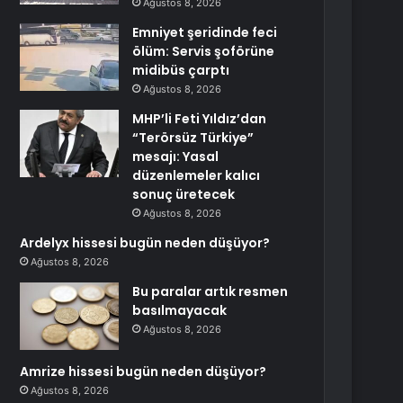
Ağustos 8, 2026
Emniyet şeridinde feci
ölüm: Servis şoförüne
midibüs çarptı
Ağustos 8, 2026
MHP’li Feti Yıldız’dan
“Terörsüz Türkiye”
mesajı: Yasal
düzenlemeler kalıcı
sonuç üretecek
Ağustos 8, 2026
Ardelyx hissesi bugün neden düşüyor?
Ağustos 8, 2026
Bu paralar artık resmen
basılmayacak
Ağustos 8, 2026
Amrize hissesi bugün neden düşüyor?
Ağustos 8, 2026