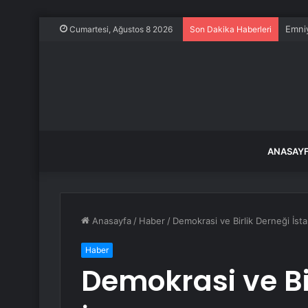
Emniy
Cumartesi, Ağustos 8 2026
Son Dakika Haberleri
ANASAY
Anasayfa
/
Haber
/
Demokrasi ve Birlik Derneği İst
Haber
Demokrasi ve Bi