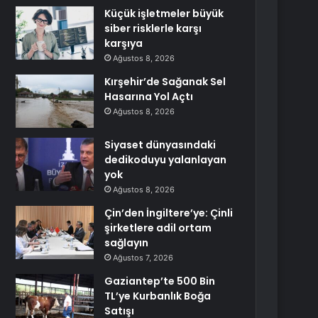
Küçük işletmeler büyük
siber risklerle karşı
karşıya
Ağustos 8, 2026
Kırşehir’de Sağanak Sel
Hasarına Yol Açtı
Ağustos 8, 2026
Siyaset dünyasındaki
dedikoduyu yalanlayan
yok
Ağustos 8, 2026
Çin’den İngiltere’ye: Çinli
şirketlere adil ortam
sağlayın
Ağustos 7, 2026
Gaziantep’te 500 Bin
TL’ye Kurbanlık Boğa
Satışı