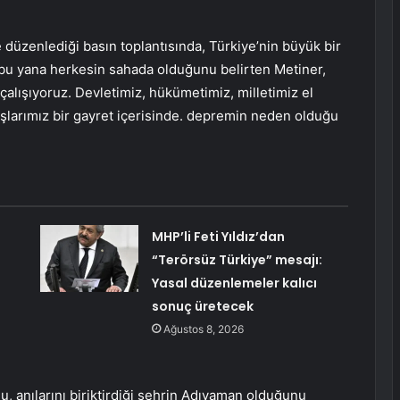
düzenlediği basın toplantısında, Türkiye’nin büyük bir
 bu yana herkesin sahada olduğunu belirten Metiner,
 çalışıyoruz. Devletimiz, hükümetimiz, milletimiz el
uluşlarımız bir gayret içerisinde. depremin neden olduğu
:
MHP’li Feti Yıldız’dan
“Terörsüz Türkiye” mesajı:
Yasal düzenlemeler kalıcı
sonuç üretecek
Ağustos 8, 2026
 anılarını biriktirdiği şehrin Adıyaman olduğunu