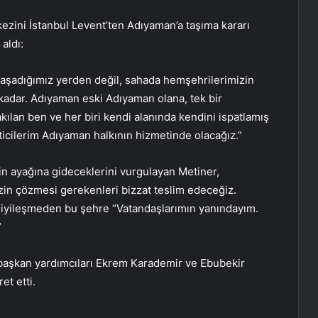
zini İstanbul Levent’ten Adıyaman’a taşıma kararı
aldı:
aşadığımız yerden değil, sahada hemşehrilerimizin
kadar. Adıyaman eski Adıyaman olana, tek bir
ılan ben ve her biri kendi alanında kendini ispatlamış
icilerim Adıyaman halkının hizmetinde olacağız.”
n ayağına gideceklerini vurgulayan Metiner,
zin çözmesi gerekenleri bizzat teslim edeceğiz.
ar iyileşmeden bu şehre “Vatandaşlarımın yanındayım.
”
 başkan yardımcıları Ekrem Karademir ve Ebubekir
et etti.