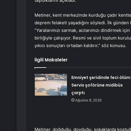
taşıdıklarını açıkladı.
Metiner, kent merkezinde kurduğu çadır kentte 
deprem felaketi yaşadığını söyledi. İlk günden
“Yaralarımızı sarmak, acılarımızı dindirmek için
birliğiyle çalışıyor. Resmi ve sivil toplum kur
yıkıcı sonuçları ortadan kaldırır.” söz konusu.
İlgili Makaleler
Emniyet şeridinde feci ölüm
Servis şoförüne midibüs
çarptı
Ağustos 8, 2026
Metiner, doğduğu, doyduğu, sokaklarda koştuğu,