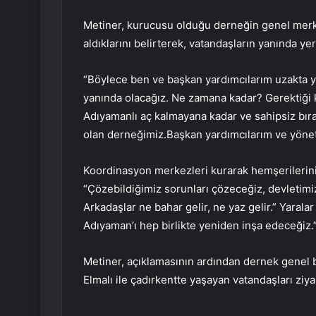
Metiner, kurucusu olduğu derneğin genel merke
aldıklarını belirterek, vatandaşların yanında yer 
“Böylece ben ve başkan yardımcılarım uzakta y
yanında olacağız. Ne zamana kadar? Gerektiği 
Adıyamanlı aç kalmayana kadar ve sahipsiz bırak
olan derneğimiz.Başkan yardımcılarım ve yönet
Koordinasyon merkezleri kurarak hemşerilerini
“Çözebildiğimiz sorunları çözeceğiz, devletimi
Arkadaşlar ne bahar gelir, ne yaz gelir.” Yaral
Adıyaman’ı hep birlikte yeniden inşa edeceğiz.
Metiner, açıklamasının ardından dernek genel
Elmalı ile çadırkentte yaşayan vatandaşları ziyar