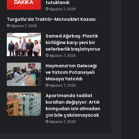
tutuklandı
Ağustos 7, 2026
Turgutlu’da Traktör-Motosiklet Kazası
Ağustos 7, 2026
Samed Ağırbaş: Plastik
kirliliğine karşı yeni bir
seferberlik başlatıyoruz
Ağustos 7, 2026
Haymana’nın Geleceği
ve Yatırım Potansiyeli
Masaya Yatırıldı
Ağustos 7, 2026
Apartmanda tadilat
kuralları değişiyor: Artık
komşudan izin almadan
çivi bile çakılamayacak
Ağustos 7, 2026