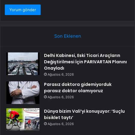
Son Eklenen
Delhi Kabinesi, Eski Ticari Araçların
Değiştirilmesi İçin PARIVARTAN Planını
Onayladı
Ağustos 6, 2026
Parasız doktora gidemiyorduk
parasız doktor olamıyoruz
Ağustos 6, 2026
Dünya bizim Vali’yi konuşuyor: ‘Suçlu
bisiklet taytı’
Ağustos 6, 2026