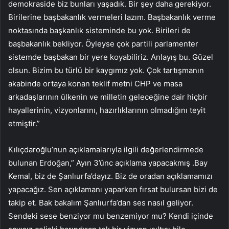
demokraside biz bunları yaşadık. Bir şey daha gerekiyor.
Birilerine başbakanlık vermeleri lazım. Başbakanlık verme
noktasında başkanlık sisteminde bu yok. Birileri de
başbakanlık bekliyor. Öyleyse çok partili parlamenter
sistemde başbakan bir yere koyabiliriz. Anlayış bu. Güzel
olsun. Bizim bu türlü bir kaygımız yok. Çok tartışmanın
akabinde ortaya konan teklif metni CHP ve masa
arkadaşlarının ülkenin ve milletin geleceğine dair hiçbir
hayallerinin, vizyonlarını, hazırlıklarının olmadığını teyit
etmiştir.”
Kılıçdaroğlu’nun açıklamalarıyla ilgili değerlendirmede
bulunan Erdoğan,” Ayın 3’ünc açıklama yapacakmış .Bay
Kemal, biz de Şanlıurfa’dayız. Biz de oradan açıklamamızı
yapacağız. Sen açıklamanı yaparken fırsat bulursan bizi de
takip et. Bak bakalım Şanlıurfa’dan ses nasıl geliyor.
Sendeki sese benziyor mu benzemiyor mu? Kendi içinde