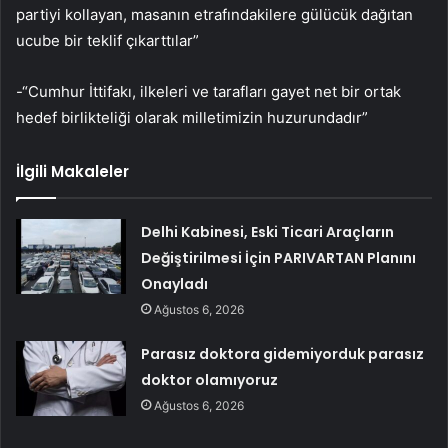
partiyi kollayan, masanın etrafındakilere gülücük dağıtan
ucube bir teklif çıkarttılar”
-“Cumhur İttifakı, ilkeleri ve tarafları gayet net bir ortak
hedef birlikteliği olarak milletimizin huzurundadır”
İlgili Makaleler
Delhi Kabinesi, Eski Ticari Araçların
Değiştirilmesi İçin PARIVARTAN Planını
Onayladı
Ağustos 6, 2026
Parasız doktora gidemiyorduk parasız
doktor olamıyoruz
Ağustos 6, 2026