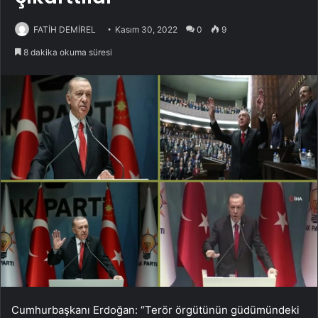
FATİH DEMİREL
Kasım 30, 2022
0
9
8 dakika okuma süresi
Cumhurbaşkanı Erdoğan: “Terör örgütünün güdümündeki