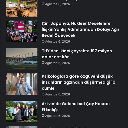
Ağustos 6, 2026
Çin: Japonya, Nükleer Meselelere
İlişkin Yanlış Adımlarından Dolayı Ağır
Bedel Ödeyecek
Ağustos 6, 2026
THY’den ikinci çeyrekte 197 milyon
dolar net kâr
Ağustos 6, 2026
Psikologlara göre özgüveni düşük
insanların ağzından düşürmediği 10
cümle
Ağustos 6, 2026
Artvin’de Geleneksel Çay Hasadı
Etkinliği
Ağustos 6, 2026