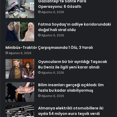
Gaziantep’te Sahte Para
Operasyonu: 6 Gözaltı
Ağustos 6, 2026
Fatma Soydaş’ın adliye koridorundaki
doğal hali viral oldu
Ağustos 6, 2026
Minibüs-Traktör Çarpışmasında 1 Ölü, 3 Yaralı
Ağustos 6, 2026
Oyuncuların bir bir ayrıldığı Taşacak
Bu Deniz ile ilgili yeni karar alındı
Ağustos 6, 2026
Bilim insanları gerçeği açıkladı: Em
fazla bu kadar olabiliyormuş
Ağustos 6, 2026
Almanya elektrikli otomobillere iki
ayda 54 milyon euro teşvik verdi