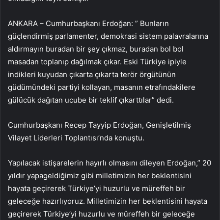
ANKARA – Cumhurbaşkanı Erdoğan: ” Bunların
güçlendirmiş parlamenter, demokrasi sistem palavralarına
aldırmayın buradan bir şey çıkmaz, buradan bol bol
masadan toplanıp dağılmak çıkar. Eski Türkiye ipiyle
indikleri kuyudan çıkarta çıkarta terör örgütünün
güdümündeki partiyi kollayan, masanın etrafındakilere
gülücük dağıtan ucube bir teklif çıkarttılar” dedi.
Cumhurbaşkanı Recep Tayyip Erdoğan, Genişletilmiş
Vilayet Liderleri Toplantısı’nda konuştu.
Yapılacak istişarelerin hayırlı olmasını dileyen Erdoğan,” 20
yıldır yapageldiğimiz gibi milletimizin her beklentisini
hayata geçirerek Türkiye’yi huzurlu ve müreffeh bir
geleceğe hazırlıyoruz. Milletimizin her beklentisini hayata
geçirerek Türkiye’yi huzurlu ve müreffeh bir geleceğe