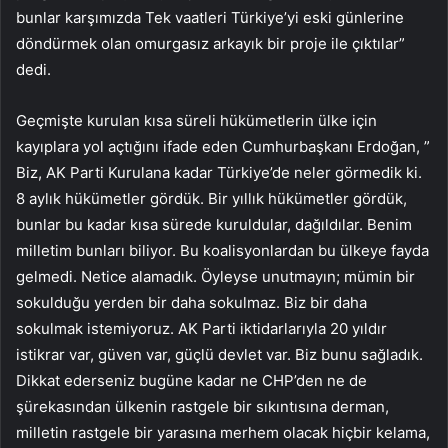
bunlar karşımızda Tek vaatleri Türkiye’yi eski günlerine
döndürmek olan omurgasız arkayık bir proje ile çıktılar”
dedi.
Geçmişte kurulan kısa süreli hükümetlerin ülke için
kayıplara yol açtığını ifade eden Cumhurbaşkanı Erdoğan, ”
Biz, AK Parti Kurulana kadar Türkiye’de neler görmedik ki.
8 aylık hükümetler gördük. Bir yıllık hükümetler gördük,
bunlar bu kadar kısa sürede kuruldular, dağıldılar. Benim
milletim bunları biliyor. Bu koalisyonlardan bu ülkeye fayda
gelmedi. Netice alamadık. Öyleyse unutmayın; mümin bir
sokulduğu yerden bir daha sokulmaz. Biz bir daha
sokulmak istemiyoruz. AK Parti iktidarlarıyla 20 yıldır
istikrar var, güven var, güçlü devlet var. Biz bunu sağladık.
Dikkat ederseniz bugüne kadar ne CHP’den ne de
şürekasından ülkenin rastgele bir sıkıntısına derman,
milletin rastgele bir yarasına merhem olacak hiçbir kelama,