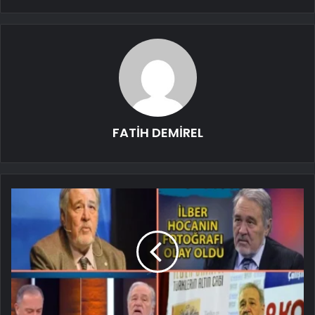
FATİH DEMİREL