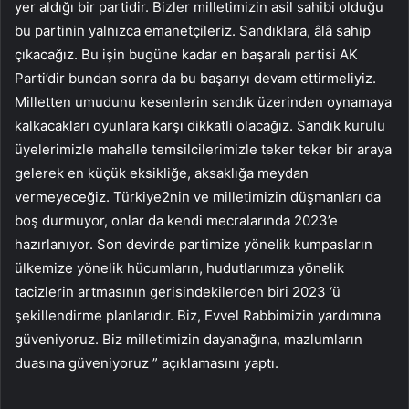
yer aldığı bir partidir. Bizler milletimizin asil sahibi olduğu
bu partinin yalnızca emanetçileriz. Sandıklara, âlâ sahip
çıkacağız. Bu işin bugüne kadar en başaralı partisi AK
Parti’dir bundan sonra da bu başarıyı devam ettirmeliyiz.
Milletten umudunu kesenlerin sandık üzerinden oynamaya
kalkacakları oyunlara karşı dikkatli olacağız. Sandık kurulu
üyelerimizle mahalle temsilcilerimizle teker teker bir araya
gelerek en küçük eksikliğe, aksaklığa meydan
vermeyeceğiz. Türkiye2nin ve milletimizin düşmanları da
boş durmuyor, onlar da kendi mecralarında 2023’e
hazırlanıyor. Son devirde partimize yönelik kumpasların
ülkemize yönelik hücumların, hudutlarımıza yönelik
tacizlerin artmasının gerisindekilerden biri 2023 ‘ü
şekillendirme planlarıdır. Biz, Evvel Rabbimizin yardımına
güveniyoruz. Biz milletimizin dayanağına, mazlumların
duasına güveniyoruz ” açıklamasını yaptı.