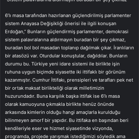
6’lı masa tarafından hazırlanan güçlendirilmiş parlamenter
sistem Anayasa Değişikliği önerisi ile ilgili konuşan
Erdoğan,” Bunların güçlendirmiş parlamenter, demokrasi
sistem palavralarına aldırmayın buradan bir şey çıkmaz,
buradan bol bol masadan toplanıp dağılmak çıkar. İranlıların
bir atasözü var. Oturdular konuştular, dağıldılar. Bunların
durumu bu. Türkiye yeni idare sistemi ile birlikte işin
ruhuna uygun biçimde siyasette iki ittifaklı bir görünüm
kazanmıştır. Cumhur İttifakı, prensipleri ve tarafları pek net
bir ortak maksat birlikteliği olarak milletimizin
huzurundadır. Buna karşılık başka ittifak ise 6’lı masa
olarak kamuoyuna çıkmakla birlikte henüz önünde
arkasında kimlerin olduğu hangi amaçlarla kurulduğu
bilinmeyen amorf bir yapıdır. Bu ittifaka en başından beri
kendileriyle eser ve hizmet siyasetinde vizyonda,
programda, projede yarışmak istediğimizi söyledik ama