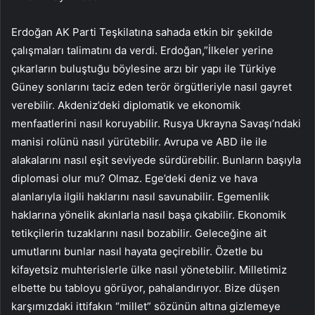
Erdoğan AK Parti Teşkilatına sahada etkin bir şekilde
çalışmaları talimatını da verdi. Erdoğan,”İlkeler yerine
çıkarların buluştuğu böylesine arzı bir yapı ile Türkiye
Güney sonlarını taciz eden terör örgütleriyle nasıl gayret
verebilir. Akdeniz’deki diplomatik ve ekonomik
menfaatlerini nasıl koruyabilir. Rusya Ukrayna Savaşı’ndaki
manisi rolünü nasıl yürütebilir. Avrupa ve ABD ile ile
alakalarını nasıl eşit seviyede sürdürebilir. Bunların başıyla
diplomasi olur mu? Olmaz. Ege’deki deniz ve hava
alanlarıyla ilgili haklarını nasıl savunabilir. Egemenlik
haklarına yönelik akınlarla nasıl başa çıkabilir. Ekonomik
tetikçilerin tuzaklarını nasıl bozabilir. Geleceğine ait
umutlarını bunlar nasıl hayata geçirebilir. Özetle bu
kifayetsiz muhterislerle ülke nasıl yönetebilir. Milletimiz
elbette bu tabloyu görüyor, pahalandırıyor. Bize düşen
karşımızdaki ittifakın “millet” sözünün altına gizlemeye