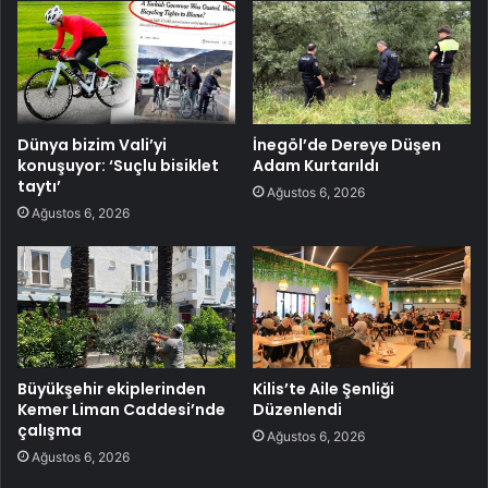
Dünya bizim Vali’yi
İnegöl’de Dereye Düşen
konuşuyor: ‘Suçlu bisiklet
Adam Kurtarıldı
taytı’
Ağustos 6, 2026
Ağustos 6, 2026
Büyükşehir ekiplerinden
Kilis’te Aile Şenliği
Kemer Liman Caddesi’nde
Düzenlendi
çalışma
Ağustos 6, 2026
Ağustos 6, 2026