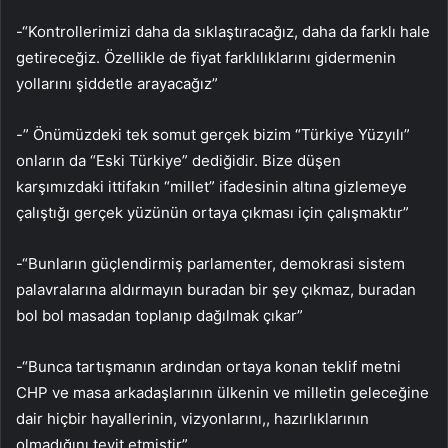
-“Kontrollerimizi daha da sıklaştıracağız, daha da farklı hale
getireceğiz. Özellikle de fiyat farklılıklarını gidermenin
yollarını şiddetle arayacağız”
-” Önümüzdeki tek somut gerçek bizim “Türkiye Yüzyılı”
onların da “Eski Türkiye” dediğidir. Bize düşen
karşımızdaki ittifakın “millet” ifadesinin altına gizlemeye
çalıştığı gerçek yüzünün ortaya çıkması için çalışmaktır”
-“Bunların güçlendirmiş parlamenter, demokrasi sistem
palavralarına aldırmayın buradan bir şey çıkmaz, buradan
bol bol masadan toplanıp dağılmak çıkar”
-“Bunca tartışmanın ardından ortaya konan teklif metni
CHP ve masa arkadaşlarının ülkenin ve milletin geleceğine
dair hiçbir hayallerinin, vizyonlarını,, hazırlıklarının
olmadığını teyit etmiştir”