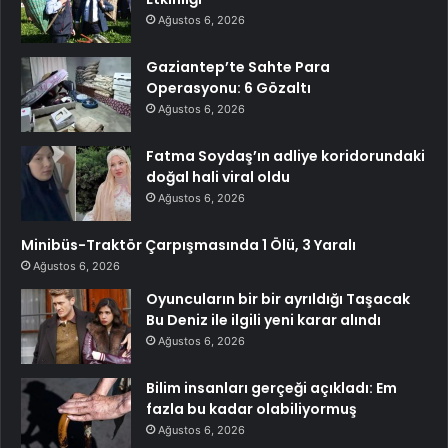
Ağustos 6, 2026
Gaziantep’te Sahte Para
Operasyonu: 6 Gözaltı
Ağustos 6, 2026
Fatma Soydaş’ın adliye koridorundaki
doğal hali viral oldu
Ağustos 6, 2026
Minibüs-Traktör Çarpışmasında 1 Ölü, 3 Yaralı
Ağustos 6, 2026
Oyuncuların bir bir ayrıldığı Taşacak
Bu Deniz ile ilgili yeni karar alındı
Ağustos 6, 2026
Bilim insanları gerçeği açıkladı: Em
fazla bu kadar olabiliyormuş
Ağustos 6, 2026