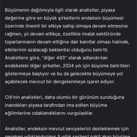
Büyümenin dağılımıyla ilgili olarak analistler, piyasa
değerine göre en büyük şirketlerin endeksin büyümesi
üzerinde önemli bir etkiye sahip olmaya devam etmesine
rağmen, yıl devam ettikçe, özellikle imalat sektöründe
toparlanmanın devam ettiğine dair kanıtlar olması halinde,
etkilerinin azalacağı beklentisi olduğunu belirtti.
Analistlere göre, “diğer 493” olarak adlandırılan
endeksteki diğer şirketler, 2024 yılı için büyüme belirtileri
göstermeye başlıyor ve bu da gelecekte büyümeye yol
açabilecek mevcut bir dengelenmeye işaret ediyor.
Citi’nin analistleri, daha olumlu bir görünüm sunduğuna
inandıkları piyasa tarafından ima edilen büyüme
eğilimlerine odaklandıklarını vurguladılar.
Analistler, endeksin mevcut seviyelerini desteklemek için
gereken yıllıklandırılmış 5 yıllık serbest nakit akışı büyüme