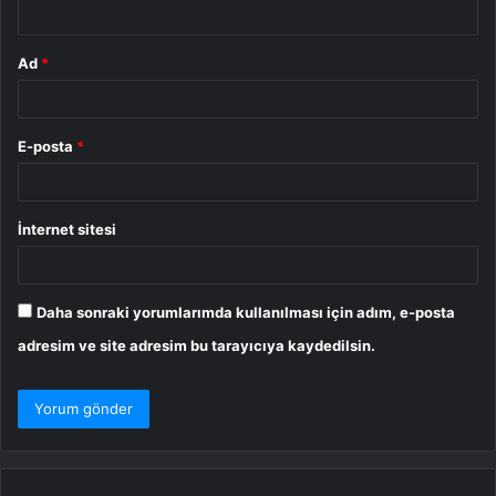
*
Ad
*
E-posta
*
İnternet sitesi
Daha sonraki yorumlarımda kullanılması için adım, e-posta
adresim ve site adresim bu tarayıcıya kaydedilsin.