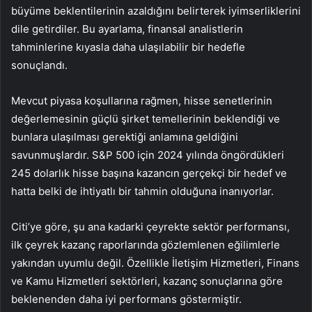
büyüme beklentilerinin azaldığını belirterek iyimserliklerini
dile getirdiler. Bu ayarlama, finansal analistlerin
tahminlerine kıyasla daha ulaşılabilir bir hedefle
sonuçlandı.
Mevcut piyasa koşullarına rağmen, hisse senetlerinin
değerlemesinin güçlü şirket temellerinin beklendiği ve
bunlara ulaşılması gerektiği anlamına geldiğini
savunmuşlardır. S&P 500 için 2024 yılında öngördükleri
245 dolarlık hisse başına kazancın gerçekçi bir hedef ve
hatta belki de ihtiyatlı bir tahmin olduğuna inanıyorlar.
Citi’ye göre, şu ana kadarki çeyrekte sektör performansı,
ilk çeyrek kazanç raporlarında gözlemlenen eğilimlerle
yakından uyumlu değil. Özellikle İletişim Hizmetleri, Finans
ve Kamu Hizmetleri sektörleri, kazanç sonuçlarına göre
beklenenden daha iyi performans göstermiştir.