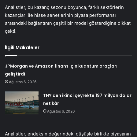
Analistler, bu kazanç sezonu boyunca, farklı sektörlerin
kazançları ile hisse senetlerinin piyasa performansı
arasındaki bağlantının çeşitli bir model gösterdiğine dikkat
çekti.
İlgili Makaleler
JPMorgan ve Amazon finans için kuantum araçları
geliştirdi
Ağustos 6, 2026
THY’den ikinci çeyrekte 197 milyon dolar
net kâr
Ağustos 6, 2026
Analistler, endeksin değerindeki düşüşle birlikte piyasanın