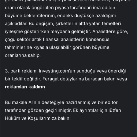
oranı olarak öngörülen piyasa tarafından ima edilen
büyüme beklentilerinin, endeks düştükçe azaldığını
açıkladılar. Bu değişim, şirketlerin altta yatan temelleri
iyileşme gösterirken meydana gelmiştir. Analistlere göre,
çoğu sektör artık finansal analistlerin konsensüs
tahminlerine kıyasla ulaşılabilir görünen büyüme
oranlarına sahip.
3. parti reklam. Investing.com’un sunduğu veya önerdiği
bir teklif değildir. Feragat detaylarına
buradan
bakın veya
reklamları kaldırın
Bu makale AI’nin desteğiyle hazırlanmış ve bir editör
tarafından gözden geçirilmiştir. Ek ayrıntılar için lütfen
Hüküm ve Koşullarımıza bakın.