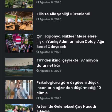
Ağustos 6, 2026
Kilis’te Aile Şenliği Düzenlendi
Ağustos 6, 2026
Çin: Japonya, Nükleer Meselelere
İlişkin Yanlış Adımlarından Dolayı Ağır
Bedel Ödeyecek
Ağustos 6, 2026
THY’den ikinci çeyrekte 197 milyon
dolar net kâr
Ağustos 6, 2026
Psikologlara göre özgüveni düşük
insanların ağzından düşürmediği 10
cümle
Ağustos 6, 2026
Artvin’de Geleneksel Çay Hasadı
Etkinliği