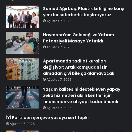
Samed Ağırbaş: Plastik kirliliğine karşı
yeni bir seferberlik başlatıyoruz
Ağustos 7, 2026
Haymana’nın Geleceği ve Yatırım
Potansiyeli Masaya Yatırıldı
Ağustos 7, 2026
Apartmanda tadilat kuralları
değişiyor: Artık komşudan izin
almadan çivi bile çakılamayacak
Ağustos 7, 2026
Yaşam kalitesini destekleyen yapay
zekâ hizmetleri akıllı kentler için
finansman ve altyapı kadar önemli
Ağustos 7, 2026
İYİ Parti’den çerçeve yasaya sert tepki
Ağustos 7, 2026