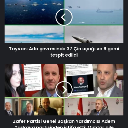
Tayvan: Ada çevresinde 37 Çin uçağı ve 6 gemi
tespit edildi
Zafer Partisi Genel Başkan Yardımcısı Adem
Taşkaya partisinden istifa etti: Muhtar bile