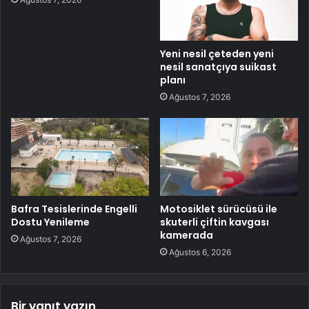
Yeni nesil çeteden yeni
nesil sanatçıya suikast
planı
Ağustos 7, 2026
Bafra Tesislerinde Engelli
Motosiklet sürücüsü ile
Dostu Yenileme
skuterli çiftin kavgası
kamerada
Ağustos 7, 2026
Ağustos 6, 2026
Bir yanıt yazın