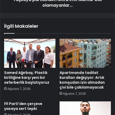
olamayanlar...
İlgili Makaleler
Samed Ağırbaş: Plastik
Apartmanda tadilat
kirliliğine karşı yeni bir
kuralları değişiyor: Artık
seferberlik başlatıyoruz
komşudan izin almadan
çivi bile çakılamayacak
Ağustos 7, 2026
Ağustos 7, 2026
İYİ Parti’den çerçeve
yasaya sert tepki
Ağustos 7, 2026