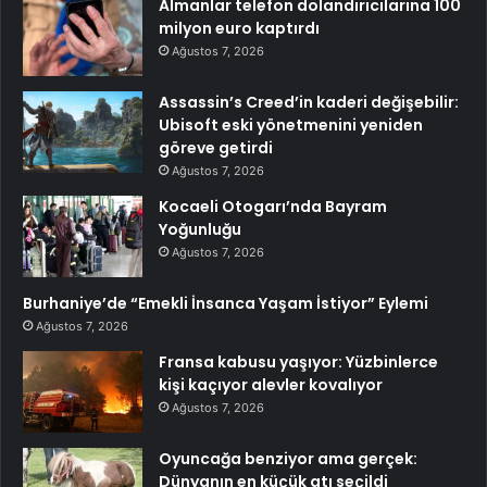
Almanlar telefon dolandırıcılarına 100
milyon euro kaptırdı
Ağustos 7, 2026
Assassin’s Creed’in kaderi değişebilir:
Ubisoft eski yönetmenini yeniden
göreve getirdi
Ağustos 7, 2026
Kocaeli Otogarı’nda Bayram
Yoğunluğu
Ağustos 7, 2026
Burhaniye’de “Emekli İnsanca Yaşam İstiyor” Eylemi
Ağustos 7, 2026
Fransa kabusu yaşıyor: Yüzbinlerce
kişi kaçıyor alevler kovalıyor
Ağustos 7, 2026
Oyuncağa benziyor ama gerçek:
Dünyanın en küçük atı seçildi