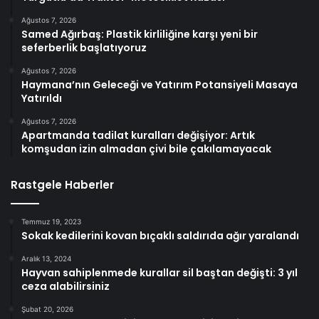
Ağustos 7, 2026
Samed Ağırbaş: Plastik kirliliğine karşı yeni bir
seferberlik başlatıyoruz
Ağustos 7, 2026
Haymana’nın Geleceği ve Yatırım Potansiyeli Masaya
Yatırıldı
Ağustos 7, 2026
Apartmanda tadilat kuralları değişiyor: Artık
komşudan izin almadan çivi bile çakılamayacak
Rastgele Haberler
Temmuz 19, 2023
Sokak kedilerini kovan bıçaklı saldırıda ağır yaralandı
Aralık 13, 2024
Hayvan sahiplenmede kurallar sil baştan değişti: 3 yıl
ceza alabilirsiniz
Şubat 20, 2026