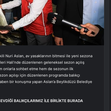
li Nuri Aslan, av yasaklarının bitmesi ile yeni sezona
nleri Hali’nde düzenlenen geleneksel sezon açılış
hem onlarla sohbet etme hem de sezonun ilk
Sezon açılışı için düzenlenen programda balıkçı
itaben bir konuşma yapan Aslan’a Beylikdüzü Belediye
VDİĞİ BALIKÇILARIMIZ İLE BİRLİKTE BURADA