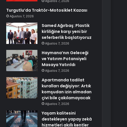
Ağustos 7, 2026
Turgutlu’da Traktör-Motosiklet Kazası
Ağustos 7, 2026
Samed Ağırbaş: Plastik
kirliliğine karşı yeni bir
seferberlik başlatıyoruz
Ağustos 7, 2026
Haymana’nın Geleceği
ve Yatırım Potansiyeli
Masaya Yatırıldı
Ağustos 7, 2026
Apartmanda tadilat
kuralları değişiyor: Artık
komşudan izin almadan
çivi bile çakılamayacak
Ağustos 7, 2026
Yaşam kalitesini
destekleyen yapay zekâ
hizmetleri akıllı kentler