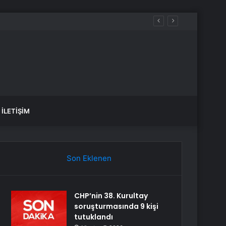
İLETIŞIM
Son Eklenen
CHP’nin 38. Kurultay
soruşturmasında 9 kişi
tutuklandı