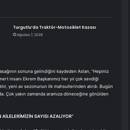
Turgutlu’da Traktör-Motosiklet Kazası
Ağustos 7, 2026
asağının sonuna gelindiğini kaydeden Aslan, “Hepiniz
n mert insanı Ekrem Başkanımız her yıl çok sevdiği
atılır, yeni av sezonunun ilk mahsullerinden alırdı. Bugün
rada. Çok yakın zamanda aramıza döneceğine gönülden
 AİLELERİMİZİN SAYISI AZALIYOR”