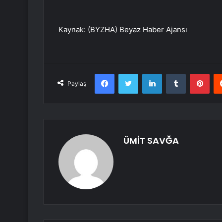
Kaynak: (BYZHA) Beyaz Haber Ajansı
Facebook
Twitter
LinkedIn
Tumblr
Pint
Paylaş
ÜMİT SAVĞA