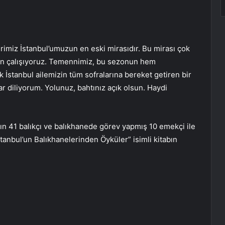
şehrimiz İstanbul’umuzun en eski mirasıdır. Bu mirası çok
için çalışıyoruz. Temennimiz, bu sezonun hem
 İstanbul ailemizin tüm sofralarına bereket getiren bir
ar diliyorum. Yolunuz, bahtınız açık olsun. Haydi
41 balıkçı ve balıkhanede görev yapmış 10 emekçi ile
İstanbul’un Balıkhanelerinden Öyküler” isimli kitabın