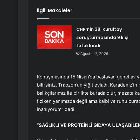
İlgili Makaleler
CHP’nin 38. Kurultay
soruşturmasında 9 kişi
tutuklandı
Ağustos 7, 2026
Konuşmasında 15 Nisan’da başlayan genel av y
bilirsiniz, Trabzon’un yiğit evladı, Karadeniz’i
balıkçılarımız ile birlikte burada olur, mezata k
fiziken yanımızda değil ama kalbi ve ruhu bu
inanıyorum” dedi.
“SAĞLIKLI VE PROTEİNLİ GIDAYA ULAŞABİLEN