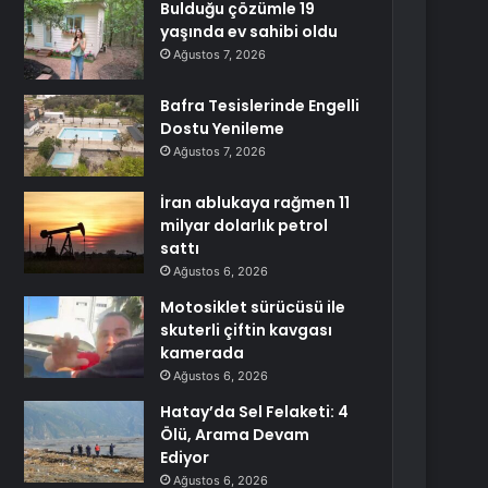
Bulduğu çözümle 19
yaşında ev sahibi oldu
Ağustos 7, 2026
Bafra Tesislerinde Engelli
Dostu Yenileme
Ağustos 7, 2026
İran ablukaya rağmen 11
milyar dolarlık petrol
sattı
Ağustos 6, 2026
Motosiklet sürücüsü ile
skuterli çiftin kavgası
kamerada
Ağustos 6, 2026
Hatay’da Sel Felaketi: 4
Ölü, Arama Devam
Ediyor
Ağustos 6, 2026