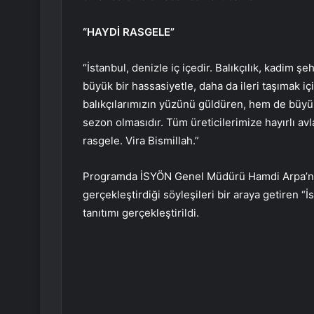
“HAYDİ RASGELE”
“İstanbul, denizle iç içedir. Balıkçılık, kadim 
büyük bir hassasiyetle, daha da ileri taşımak 
balıkçılarımızın yüzünü güldüren, hem de büyük
sezon olmasıdır. Tüm üreticilerimize hayırlı avl
rasgele. Vira Bismillah.”
Programda İSYÖN Genel Müdürü Hamdi Arpa’nın 
gerçekleştirdiği söyleşileri bir araya getiren “
tanıtımı gerçekleştirildi.