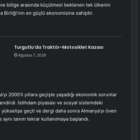
ke ve bölge arasında küçülmesi beklenen tek ülkenin
 Birliği’nin en güçlü ekonomisine sahiptir.
Turgutlu’da Traktör-Motosiklet Kazası
Ağustos 7, 2026
’yı 2000’li yıllara geçişte yaşadığı ekonomik sorunlar
endirdi. İstihdam piyasası ve sosyal sistemdeki
yükselişe geçti ve dergi daha sonra Almanya’yı öven
e aynı tanım tekrar kullanılmaya başlandı.