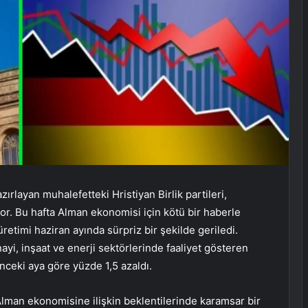
rlayan muhalefetteki Hristiyan Birlik partileri,
or. Bu hafta Alman ekonomisi için kötü bir haberle
üretimi haziran ayında sürpriz bir şekilde geriledi.
nayi, inşaat ve enerji sektörlerinde faaliyet gösteren
önceki aya göre yüzde 1,5 azaldı.
Alman ekonomisine ilişkin beklentilerinde karamsar bir