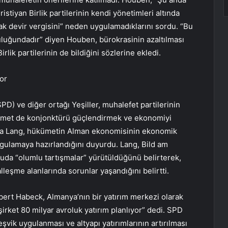
tiyan Birlik partilerinin kendi yönetimleri altında
 devir vergisini” neden uygulamadıklarını sordu. “Bu
uluğundadır” diyen Houben, bürokrasinin azaltılması
lik partilerinin de bildiğini sözlerine ekledi.
or
D) ve diğer ortağı Yeşiller, muhalefet partilerinin
kümet de konjonktürü güçlendirmek ve ekonomiyi
carda Lang, hükümetin Alman ekonomisinin ekonomik
gulamaya hazırlandığını duyurdu. Lang, Bild am
uda “olumlu tartışmalar” yürütüldüğünü belirterek,
alleşme alanlarında sorunlar yaşandığını belirtti.
ert Habeck, Almanya’nın bir yatırım merkezi olarak
irket 80 milyar avroluk yatırım planlıyor” dedi. SPD
eşvik uygulanması ve altyapı yatırımlarının artırılması