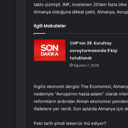
tablo çizmişti. IMF, incelenen 20’den fazla ül
Almanya olduğuna dikkat çekti. Almanya, Avrupa
İlgili Makaleler
CHP’nin 38. Kurultay
soruşturmasında 9 kişi
tutuklandı
Ağustos 7, 2026
İngiliz ekonomi dergisi The Economist, Almanya
nedeniyle “Avrupa’nın hasta adamı” olarak nitel
reformların ardından Alman ekonomisi yeniden 
ifadelere yer verdi. Son aylarda Almanya için d
Peki tarih şimdi tekerrür mü ediyor?