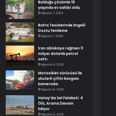
Bulduğu çözümle 19
yaşında ev sahibi oldu
Ağustos 7, 2026
Bafra Tesislerinde Engelli
Dostu Yenileme
Ağustos 7, 2026
İran ablukaya rağmen 11
milyar dolarlık petrol
sattı
Ağustos 6, 2026
Motosiklet sürücüsü ile
skuterli çiftin kavgası
kamerada
Ağustos 6, 2026
Hatay’da Sel Felaketi: 4
Ölü, Arama Devam
Ediyor
Ağustos 6, 2026