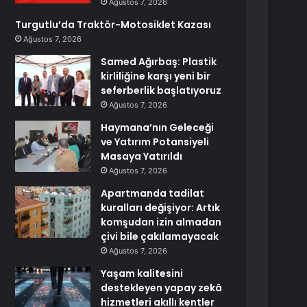
Ağustos 7, 2026
Turgutlu’da Traktör-Motosiklet Kazası
Ağustos 7, 2026
Samed Ağırbaş: Plastik
kirliliğine karşı yeni bir
seferberlik başlatıyoruz
Ağustos 7, 2026
Haymana’nın Geleceği
ve Yatırım Potansiyeli
Masaya Yatırıldı
Ağustos 7, 2026
Apartmanda tadilat
kuralları değişiyor: Artık
komşudan izin almadan
çivi bile çakılamayacak
Ağustos 7, 2026
Yaşam kalitesini
destekleyen yapay zekâ
hizmetleri akıllı kentler