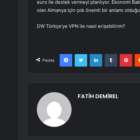
euro ile destek vermeyi planlıyor. Ekonomi Bak
olan Almanya için çok önemli bir anlamı olduğun
DW Türkçe’ye VPN ile nasıl erişebilirim?
Facebook
Twitter
LinkedIn
Tumblr
Pint
Paylaş
FATİH DEMİREL