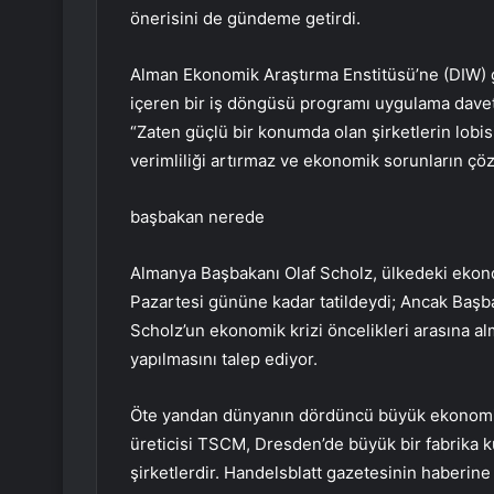
önerisini de gündeme getirdi.
Alman Ekonomik Araştırma Enstitüsü’ne (DIW) gö
içeren bir iş döngüsü programı uygulama davetl
“Zaten güçlü bir konumda olan şirketlerin lobi
verimliliği artırmaz ve ekonomik sorunların ç
başbakan nerede
Almanya Başbakanı Olaf Scholz, ülkedeki ekonom
Pazartesi gününe kadar tatildeydi; Ancak Başbak
Scholz’un ekonomik krizi öncelikleri arasına a
yapılmasını talep ediyor.
Öte yandan dünyanın dördüncü büyük ekonomisi
üreticisi TSCM, Dresden’de büyük bir fabrika ku
şirketlerdir. Handelsblatt gazetesinin haberin