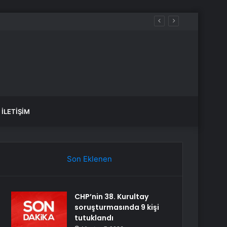
İLETIŞIM
Son Eklenen
CHP’nin 38. Kurultay
soruşturmasında 9 kişi
tutuklandı