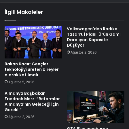
İlgili Makaleler
Volkswagen’den Radikal
Tasarruf Planı: Ürün Gamı
Daralıyor, Kapasite
Düşüyor
Ağustos 2, 2026
Bakan Kacır: Gençler
teknolojiyi üreten bireyler
olarak katılmalı
Ağustos 5, 2026
Almanya Başbakanı
Friedrich Merz: “Reformlar
Almanya’nın Geleceği İçin
Gerekli”
Ağustos 2, 2026
GTA 6’ya mecburen