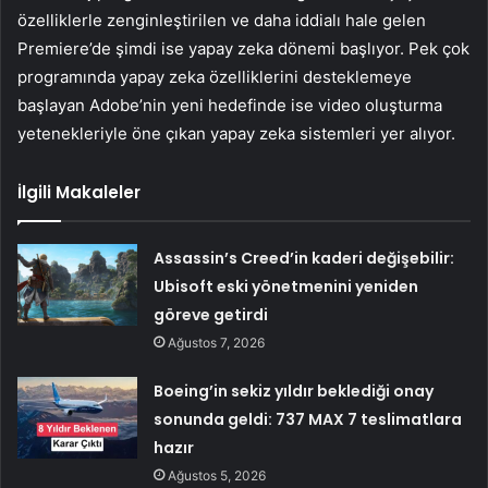
özelliklerle zenginleştirilen ve daha iddialı hale gelen
Premiere’de şimdi ise yapay zeka dönemi başlıyor. Pek çok
programında yapay zeka özelliklerini desteklemeye
başlayan Adobe’nin yeni hedefinde ise video oluşturma
yetenekleriyle öne çıkan yapay zeka sistemleri yer alıyor.
İlgili Makaleler
Assassin’s Creed’in kaderi değişebilir:
Ubisoft eski yönetmenini yeniden
göreve getirdi
Ağustos 7, 2026
Boeing’in sekiz yıldır beklediği onay
sonunda geldi: 737 MAX 7 teslimatlara
hazır
Ağustos 5, 2026