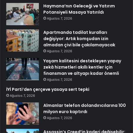
Haymana’nın Geleceği ve Yatırım
Potansiyeli Masaya Yatırıldı
Ağustos 7, 2026
Apartmanda tadilat kuralları
değişiyor: Artık komşudan izin
almadan çivi bile çakılamayacak
Ağustos 7, 2026
Yaşam kalitesini destekleyen yapay
zekâ hizmetleri akıllı kentler için
finansman ve altyapı kadar önemli
Ağustos 7, 2026
İYİ Parti’den çerçeve yasaya sert tepki
Ağustos 7, 2026
Almanlar telefon dolandırıcılarına 100
milyon euro kaptırdı
Ağustos 7, 2026
Assassin’s Creed’in kaderi değişebilir: