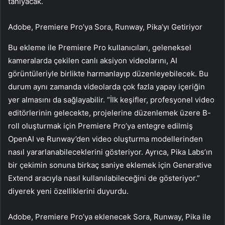
tanıyacak.
Adobe, Premiere Pro’ya Sora, Runway, Pika’yı Getiriyor
Bu ekleme ile Premiere Pro kullanıcıları, geleneksel
kameralarda çekilen canlı aksiyon videolarını, AI
görüntüleriyle birlikte harmanlayıp düzenleyebilecek. Bu
durum aynı zamanda videolarda çok fazla yapay içeriğin
yer almasını da sağlayabilir. “İlk keşifler, profesyonel video
editörlerinin gelecekte, projelerine düzenlemek üzere B-
roll oluşturmak için Premiere Pro’ya entegre edilmiş
OpenAI ve Runway’den video oluşturma modellerinden
nasıl yararlanabileceklerini gösteriyor. Ayrıca, Pika Labs’ın
bir çekimin sonuna birkaç saniye eklemek için Generative
Extend aracıyla nasıl kullanılabileceğini de gösteriyor.”
diyerek yeni özelliklerini duyurdu.
Adobe, Premiere Pro’ya eklenecek Sora, Runway, Pika ile