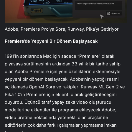
Adobe, Premiere Pro’ya Sora, Runway, Pika’yı Getiriyor
Premiere’de Yepyeni Bir Dönem Başlayacak
1991’in sonlarında Mac için sadece “Premiere” olarak
piyasaya sürülmesinin ardından 33 yıllık bir tarihe sahip
olan Adobe Premiere için yeni özelliklerin eklenmesiyle
yepyeni bir dönem başlayacak. Adobe’nin yaptığı resmi
açıklamada OpenAI Sora ve rakipleri Runway ML Gen-2 ve
Pika 1.0’ın Premiere için eklenti olarak geliştirileceğini
duyurdu. Üçüncü taraf yapay zeka video oluşturucu
modellerine eklentiler ile programa ekleyecek Adobe,
video üretme noktasında yetenekli olan araçlar ile
editörlerin çok daha farklı çalışmalar yapmasına imkan