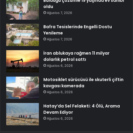
Bulduğu çözümle 19 yaşında ev sahibi
oldu
Ağustos 7, 2026
Bafra Tesislerinde Engelli Dostu
Yenileme
Ağustos 7, 2026
İran ablukaya rağmen 11 milyar
dolarlık petrol sattı
Ağustos 6, 2026
Motosiklet sürücüsü ile skuterli çiftin
kavgası kamerada
Ağustos 6, 2026
Hatay’da Sel Felaketi: 4 Ölü, Arama
Devam Ediyor
Ağustos 6, 2026