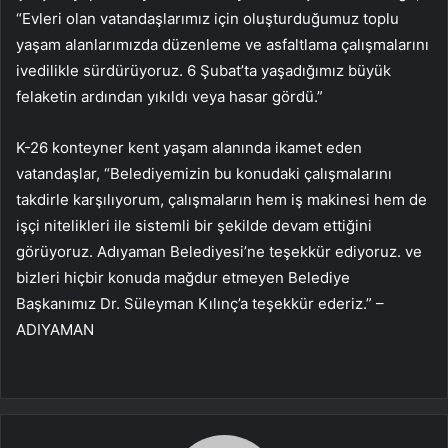
“Evleri olan vatandaşlarımız için oluşturduğumuz toplu
yaşam alanlarımızda düzenleme ve asfaltlama çalışmalarını
ivedilikle sürdürüyoruz. 6 Şubat’ta yaşadığımız büyük
felaketin ardından yıkıldı veya hasar gördü.”
K-26 konteyner kent yaşam alanında ikamet eden
vatandaşlar, “Belediyemizin bu konudaki çalışmalarını
takdirle karşılıyorum, çalışmaların hem iş makinesi hem de
işçi nitelikleri ile sistemli bir şekilde devam ettiğini
görüyoruz. Adıyaman Belediyesi’ne teşekkür ediyoruz. ve
bizleri hiçbir konuda mağdur etmeyen Belediye
Başkanımız Dr. Süleyman Kılınç’a teşekkür ederiz.” –
ADIYAMAN