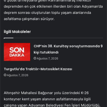
6 Şubat’ta meydana gelen Kahramanmaraş merkezli
depremden en çok etkilenen illerden biri olan Adıyaman’da
deprem sonrası oluşturulan toplu yaşam alanlarında
asfaltlama çalışmaları sürüyor.
İlgili Makaleler
CHP’nin 38. Kurultay soruşturmasında 9
kişi tutuklandı
Ağustos 7, 2026
Turgutlu’da Traktör-Motosiklet Kazası
Ağustos 7, 2026
Altınşehir Mahallesi Bağpınar yolu üzerindeki K-26
konteyner kent yaşam alanının asfaltlanmasıyla ilgili
çalışma yapan Adıyaman Belediyesi Fen İşleri Müdürlüğü,