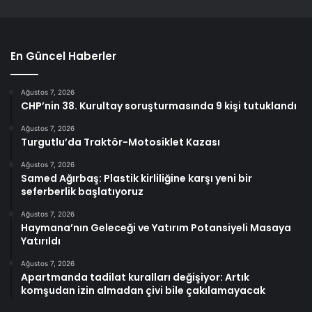
En Güncel Haberler
Ağustos 7, 2026
CHP’nin 38. Kurultay soruşturmasında 9 kişi tutuklandı
Ağustos 7, 2026
Turgutlu’da Traktör-Motosiklet Kazası
Ağustos 7, 2026
Samed Ağırbaş: Plastik kirliliğine karşı yeni bir
seferberlik başlatıyoruz
Ağustos 7, 2026
Haymana’nın Geleceği ve Yatırım Potansiyeli Masaya
Yatırıldı
Ağustos 7, 2026
Apartmanda tadilat kuralları değişiyor: Artık
komşudan izin almadan çivi bile çakılamayacak