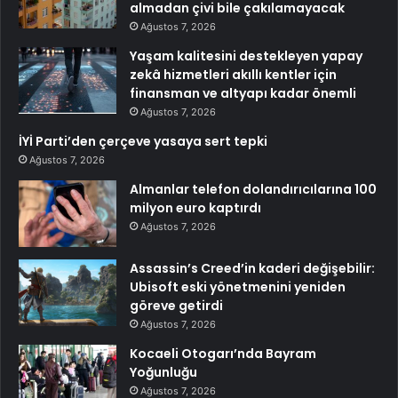
almadan çivi bile çakılamayacak
Ağustos 7, 2026
Yaşam kalitesini destekleyen yapay
zekâ hizmetleri akıllı kentler için
finansman ve altyapı kadar önemli
Ağustos 7, 2026
İYİ Parti’den çerçeve yasaya sert tepki
Ağustos 7, 2026
Almanlar telefon dolandırıcılarına 100
milyon euro kaptırdı
Ağustos 7, 2026
Assassin’s Creed’in kaderi değişebilir:
Ubisoft eski yönetmenini yeniden
göreve getirdi
Ağustos 7, 2026
Kocaeli Otogarı’nda Bayram
Yoğunluğu
Ağustos 7, 2026