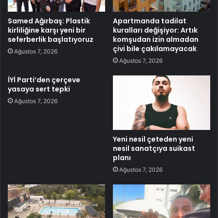
Samed Ağırbaş: Plastik
Apartmanda tadilat
kirliliğine karşı yeni bir
kuralları değişiyor: Artık
seferberlik başlatıyoruz
komşudan izin almadan
çivi bile çakılamayacak
Ağustos 7, 2026
Ağustos 7, 2026
İYİ Parti’den çerçeve
yasaya sert tepki
Ağustos 7, 2026
Yeni nesil çeteden yeni
nesil sanatçıya suikast
planı
Ağustos 7, 2026