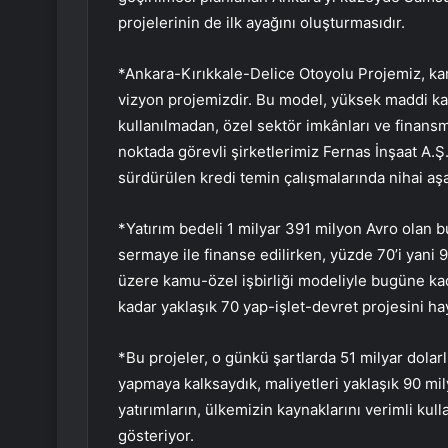
projelerinin de ilk ayağını oluşturmasıdır.
*Ankara-Kırıkkale-Delice Otoyolu Projemiz, kam
vizyon projemizdir. Bu model, yüksek maddi ka
kullanılmadan, özel sektör imkânları ve finans
noktada görevli şirketlerimiz Fernas İnşaat A.Ş
sürdürülen kredi temin çalışmalarında nihai a
*Yatırım bedeli 1 milyar 391 milyon Avro olan 
sermaye ile finanse edilirken, yüzde 70’i yani 
üzere kamu-özel işbirliği modeliyle bugüne ka
kadar yaklaşık 70 yap-işlet-devret projesini ha
*Bu projeler, o günkü şartlarda 51 milyar dolarl
yapmaya kalksaydık, maliyetleri yaklaşık 90 mil
yatırımların, ülkemizin kaynaklarını verimli k
gösteriyor.