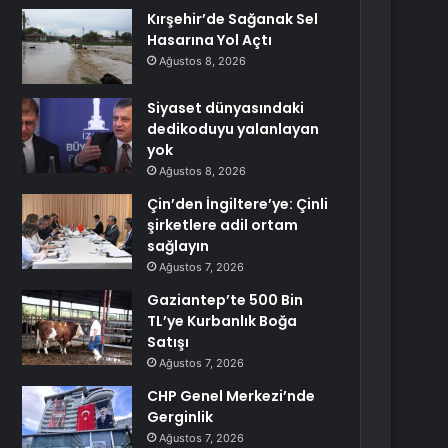
Kırşehir’de Sağanak Sel
Hasarına Yol Açtı
Ağustos 8, 2026
Siyaset dünyasındaki
dedikoduyu yalanlayan
yok
Ağustos 8, 2026
Çin’den İngiltere’ye: Çinli
şirketlere adil ortam
sağlayın
Ağustos 7, 2026
Gaziantep’te 500 Bin
TL’ye Kurbanlık Boğa
Satışı
Ağustos 7, 2026
CHP Genel Merkezi’nde
Gerginlik
Ağustos 7, 2026