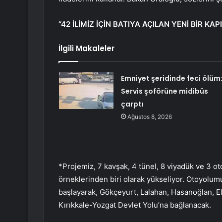
“42 İLİMİZ İÇİN BATIYA AÇILAN YENİ BİR KA
İlgili Makaleler
Emniyet şeridinde feci ölüm
Servis şoförüne midibüs
çarptı
Ağustos 8, 2026
*Projemiz, 7 kavşak, 4 tünel, 8 viyadük ve 3 o
örneklerinden biri olarak yükseliyor. Otoyolu
başlayarak, Gökçeyurt, Lalahan, Hasanoğlan, E
Kırıkkale-Yozgat Devlet Yolu’na bağlanacak.