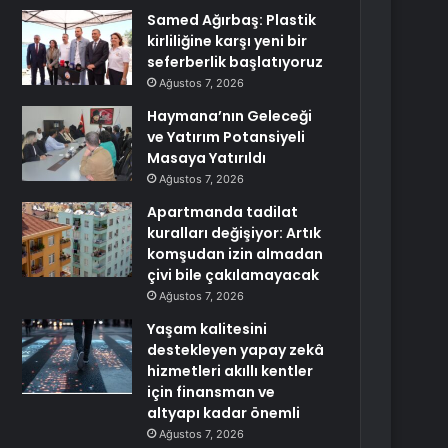
Samed Ağırbaş: Plastik
kirliliğine karşı yeni bir
seferberlik başlatıyoruz
Ağustos 7, 2026
Haymana’nın Geleceği
ve Yatırım Potansiyeli
Masaya Yatırıldı
Ağustos 7, 2026
Apartmanda tadilat
kuralları değişiyor: Artık
komşudan izin almadan
çivi bile çakılamayacak
Ağustos 7, 2026
Yaşam kalitesini
destekleyen yapay zekâ
hizmetleri akıllı kentler
için finansman ve
altyapı kadar önemli
Ağustos 7, 2026