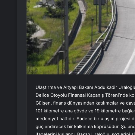
Ulaştırma ve Altyapı Bakanı Abdulkadir Uraloğl
Delice Otoyolu Finansal Kapanış Töreni’nde k
Gülşen, finans dünyasından katılımcılar ve dave
101 kilometre ana gövde ve 19 kilometre bağla
medeniyet hattıdır. Sadece bir ulaşım projesi de
güçlendirecek bir kalkınma köprüsüdür. Şu and
ifadelerini kullandı. Bakan Uraloğlu, sözlerini 