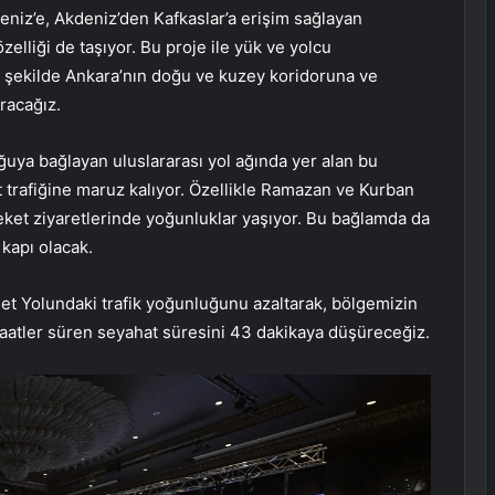
iz’e, Akdeniz’den Kafkaslar’a erişim sağlayan
zelliği de taşıyor. Bu proje ile yük ve yolcu
bir şekilde Ankara’nın doğu ve kuzey koridoruna ve
racağız.
uya bağlayan uluslararası yol ağında yer alan bu
t trafiğine maruz kalıyor. Özellikle Ramazan ve Kurban
eket ziyaretlerinde yoğunluklar yaşıyor. Bu bağlamda da
 kapı olacak.
t Yolundaki trafik yoğunluğunu azaltarak, bölgemizin
saatler süren seyahat süresini 43 dakikaya düşüreceğiz.