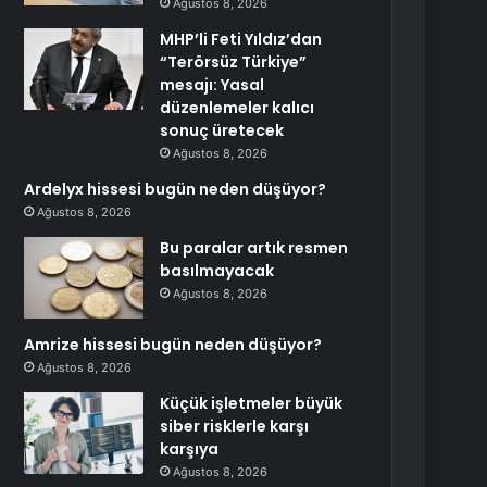
Ağustos 8, 2026
MHP’li Feti Yıldız’dan
“Terörsüz Türkiye”
mesajı: Yasal
düzenlemeler kalıcı
sonuç üretecek
Ağustos 8, 2026
Ardelyx hissesi bugün neden düşüyor?
Ağustos 8, 2026
Bu paralar artık resmen
basılmayacak
Ağustos 8, 2026
Amrize hissesi bugün neden düşüyor?
Ağustos 8, 2026
Küçük işletmeler büyük
siber risklerle karşı
karşıya
Ağustos 8, 2026