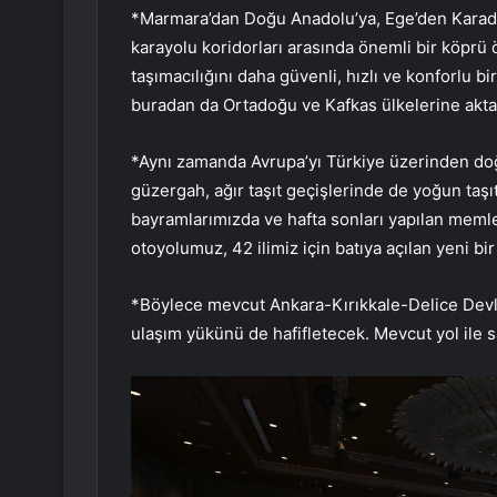
*Marmara’dan Doğu Anadolu’ya, Ege’den Karaden
karayolu koridorları arasında önemli bir köprü ö
taşımacılığını daha güvenli, hızlı ve konforlu 
buradan da Ortadoğu ve Kafkas ülkelerine akta
*Aynı zamanda Avrupa’yı Türkiye üzerinden doğ
güzergah, ağır taşıt geçişlerinde de yoğun taşı
bayramlarımızda ve hafta sonları yapılan meml
otoyolumuz, 42 ilimiz için batıya açılan yeni bir
*Böylece mevcut Ankara-Kırıkkale-Delice Devle
ulaşım yükünü de hafifletecek. Mevcut yol ile 