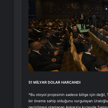
51 MİLYAR DOLAR HARCANDI
*Bu otoyol projesinin sadece bölge için değil, Tü
bir öneme sahip olduğunu vurgulayan Uraloğlu,
geçirilmesi planlanan Ankara’yı kuzeyde Samsun