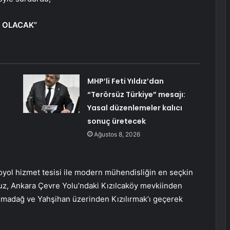
PI OLACAK”
:
MHP’li Feti Yıldız’dan
“Terörsüz Türkiye” mesajı:
Yasal düzenlemeler kalıcı
sonuç üretecek
Ağustos 8, 2026
toyol hizmet tesisi ile modern mühendisliğin en seçkin
muz, Ankara Çevre Yolu’ndaki Kızılcaköy mevkiinden
lmadağ ve Yahşihan üzerinden Kızılırmak’ı geçerek