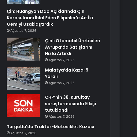
Çin: Huangyan Dao Açıklarında Çin
Karasularını İhlal Eden Filipinler’e Ait İki
Gemiyi Uzaklaştırdık
Ağustos 7, 2026
Çinli Otomobil Üreticileri
Avrupa’da Satışlarını
Hızla Artırdı
Ağustos 7, 2026
Malatya’da Kaza: 9
Yaralı
Ağustos 7, 2026
CHP’nin 38. Kurultay
soruşturmasında 9 kişi
tutuklandı
Ağustos 7, 2026
Turgutlu’da Traktör-Motosiklet Kazası
Ağustos 7, 2026