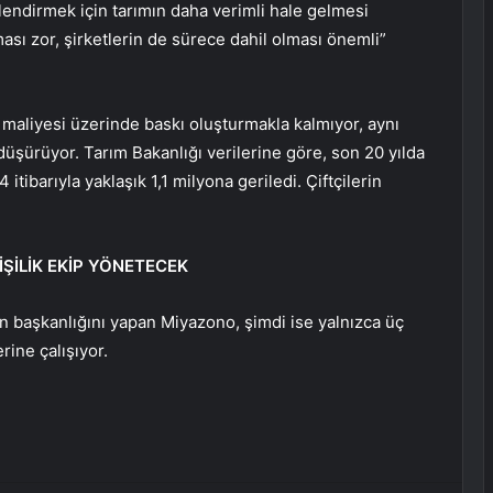
lendirmek için tarımın daha verimli hale gelmesi
ması zor, şirketlerin de sürece dahil olması önemli”
maliyesi üzerinde baskı oluşturmakla kalmıyor, aynı
üşürüyor. Tarım Bakanlığı verilerine göre, son 20 yılda
itibarıyla yaklaşık 1,1 milyona geriledi. Çiftçilerin
İŞİLİK EKİP YÖNETECEK
’in başkanlığını yapan Miyazono, şimdi ise yalnızca üç
erine çalışıyor.