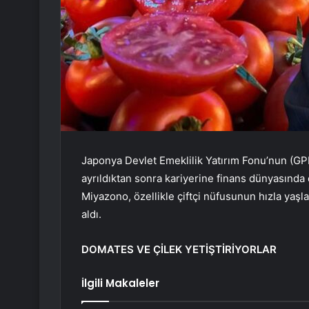
Japonya Devlet Emeklilik Yatırım Fonu’nun (G
ayrıldıktan sonra kariyerine finans dünyasında d
Miyazono, özellikle çiftçi nüfusunun hızla yaşl
aldı.
DOMATES VE ÇİLEK YETİŞTİRİYORLAR
İlgili Makaleler