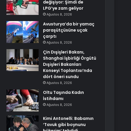
değişiyor: Şimdi de
LPG’ye zam geliyor
Ağustos 8, 2026
Avusturya’da bir yamaç
paraşütçüsüne uçak
çarptı
Ağustos 8, 2026
Çin Dışişleri Bakanı,
Shanghai İşbirliği Örgütü
Dışişleri Bakanları
Konseyi Toplantısı’nda
dört öneri sundu
Ağustos 8, 2026
Oltu Taşında Kadın
İstihdamı
Ağustos 8, 2026
Kimi Antonelli: Babamın
‘Tavuk gibi boynunu
bükerim’ tehdidi