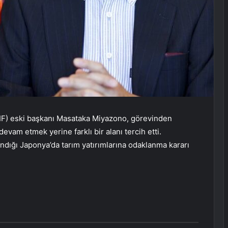
PIF) eski başkanı Masataka Miyazono, görevinden
evam etmek yerine farklı bir alanı tercih etti.
andığı Japonya’da tarım yatırımlarına odaklanma kararı