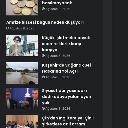
basılmayacak
Ağustos 8, 2026
Amrize hissesi bugün neden düşüyor?
Ağustos 8, 2026
Küçük işletmeler büyük
siber risklerle karşı
karşıya
Ağustos 8, 2026
Kırşehir’de Sağanak Sel
Hasarına Yol Açtı
Ağustos 8, 2026
Siyaset dünyasındaki
dedikoduyu yalanlayan
yok
Ağustos 8, 2026
Çin’den İngiltere’ye: Çinli
şirketlere adil ortam